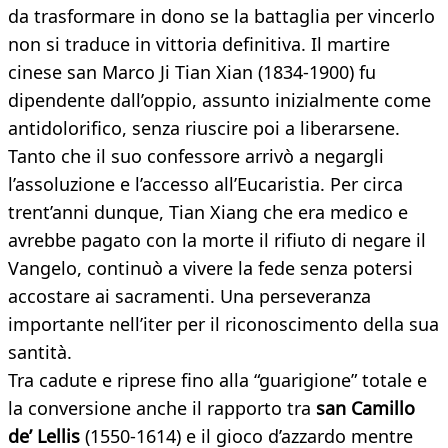
da trasformare in dono se la battaglia per vincerlo
non si traduce in vittoria definitiva. Il martire
cinese san Marco Ji Tian Xian (1834-1900) fu
dipendente dall’oppio, assunto inizialmente come
antidolorifico, senza riuscire poi a liberarsene.
Tanto che il suo confessore arrivò a negargli
l’assoluzione e l’accesso all’Eucaristia. Per circa
trent’anni dunque, Tian Xiang che era medico e
avrebbe pagato con la morte il rifiuto di negare il
Vangelo, continuò a vivere la fede senza potersi
accostare ai sacramenti. Una perseveranza
importante nell’iter per il riconoscimento della sua
santità.
Tra cadute e riprese fino alla “guarigione” totale e
la conversione anche il rapporto tra
san Camillo
de’ Lellis
(1550-1614) e il gioco d’azzardo mentre