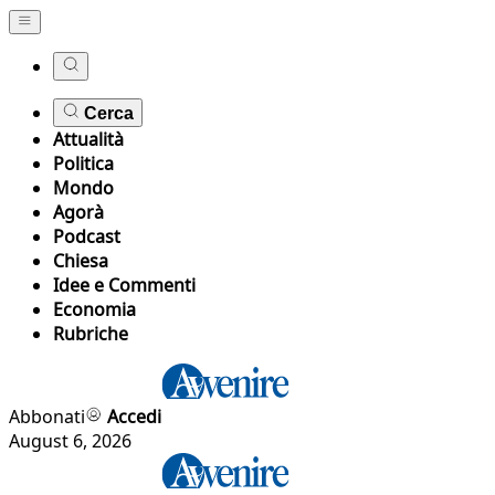
Cerca
Attualità
Politica
Mondo
Agorà
Podcast
Chiesa
Idee e Commenti
Economia
Rubriche
Abbonati
Accedi
August 6, 2026