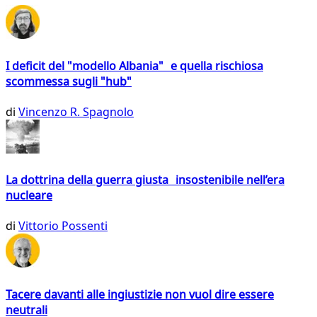
I deficit del "modello Albania" e quella rischiosa
scommessa sugli "hub"
di
Vincenzo R. Spagnolo
La dottrina della guerra giusta insostenibile nell’era
nucleare
di
Vittorio Possenti
Tacere davanti alle ingiustizie non vuol dire essere
neutrali