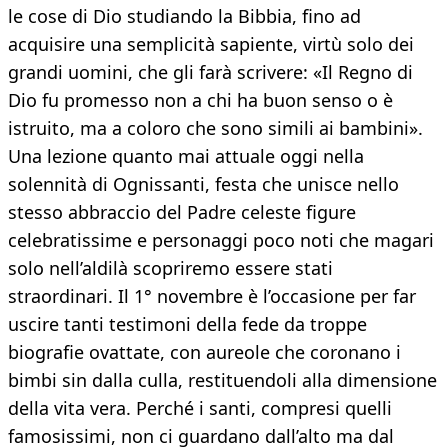
le cose di Dio studiando la Bibbia, fino ad
acquisire una semplicità sapiente, virtù solo dei
grandi uomini, che gli farà scrivere: «Il Regno di
Dio fu promesso non a chi ha buon senso o è
istruito, ma a coloro che sono simili ai bambini».
Una lezione quanto mai attuale oggi nella
solennità di Ognissanti, festa che unisce nello
stesso abbraccio del Padre celeste figure
celebratissime e personaggi poco noti che magari
solo nell’aldilà scopriremo essere stati
straordinari. Il 1° novembre è l’occasione per far
uscire tanti testimoni della fede da troppe
biografie ovattate, con aureole che coronano i
bimbi sin dalla culla, restituendoli alla dimensione
della vita vera. Perché i santi, compresi quelli
famosissimi, non ci guardano dall’alto ma dal