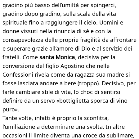
gradino più basso dell’umiltà per spingerci,
gradino dopo gradino, sulla scala della vita
spirituale fino a raggiungere il cielo. Uomini e
donne vissuti nella rinuncia di sé e con la
consapevolezza delle proprie fragilità da affrontare
e superare grazie all’amore di Dio e al servizio dei
fratelli. Come
santa Monica
, decisiva per la
conversione del figlio Agostino che nelle
Confessioni rivela come da ragazza sua madre si
fosse lasciata andare a bere (troppo). Decisivo, per
farle cambiare stile di vita, lo choc di sentirsi
definire da un servo «bottiglietta sporca di vino
puro».
Tante volte, infatti è proprio la sconfitta,
l’umiliazione a determinare una svolta. In altre
occasioni il limite diventa una croce da sublimare,