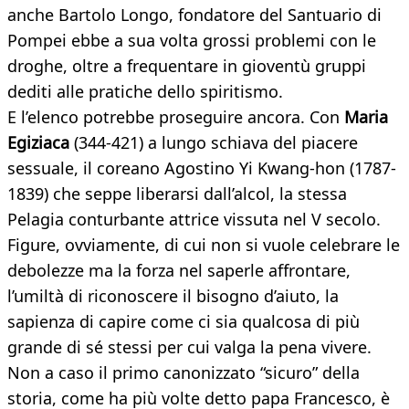
anche Bartolo Longo, fondatore del Santuario di
Pompei ebbe a sua volta grossi problemi con le
droghe, oltre a frequentare in gioventù gruppi
dediti alle pratiche dello spiritismo.
E l’elenco potrebbe proseguire ancora. Con
Maria
Egiziaca
(344-421) a lungo schiava del piacere
sessuale, il coreano Agostino Yi Kwang-hon (1787-
1839) che seppe liberarsi dall’alcol, la stessa
Pelagia conturbante attrice vissuta nel V secolo.
Figure, ovviamente, di cui non si vuole celebrare le
debolezze ma la forza nel saperle affrontare,
l’umiltà di riconoscere il bisogno d’aiuto, la
sapienza di capire come ci sia qualcosa di più
grande di sé stessi per cui valga la pena vivere.
Non a caso il primo canonizzato “sicuro” della
storia, come ha più volte detto papa Francesco, è