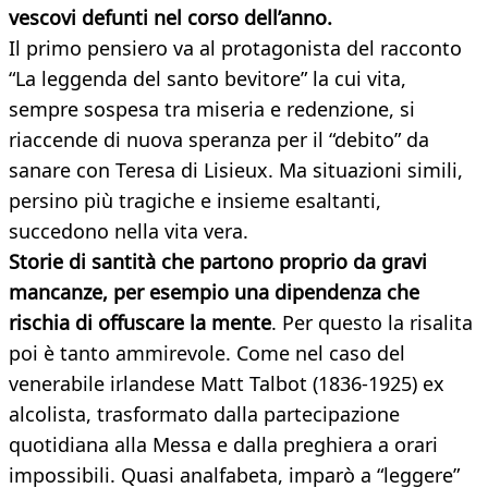
vescovi defunti nel corso dell’anno.
Il primo pensiero va al protagonista del racconto
“La leggenda del santo bevitore” la cui vita,
sempre sospesa tra miseria e redenzione, si
riaccende di nuova speranza per il “debito” da
sanare con Teresa di Lisieux. Ma situazioni simili,
persino più tragiche e insieme esaltanti,
succedono nella vita vera.
Storie di santità che partono proprio da gravi
mancanze, per esempio una dipendenza che
rischia di offuscare la mente
. Per questo la risalita
poi è tanto ammirevole. Come nel caso del
venerabile irlandese Matt Talbot (1836-1925) ex
alcolista, trasformato dalla partecipazione
quotidiana alla Messa e dalla preghiera a orari
impossibili. Quasi analfabeta, imparò a “leggere”