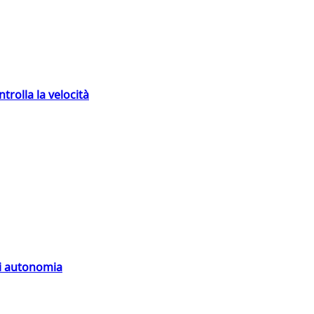
trolla la velocità
di autonomia