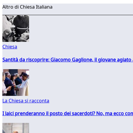
Altro di Chiesa Italiana
Chiesa
Santità da riscoprire: Giacomo Gaglione, il giovane agiato
La Chiesa si racconta
I laici prenderanno il posto dei sacerdoti? No, ma ecco co