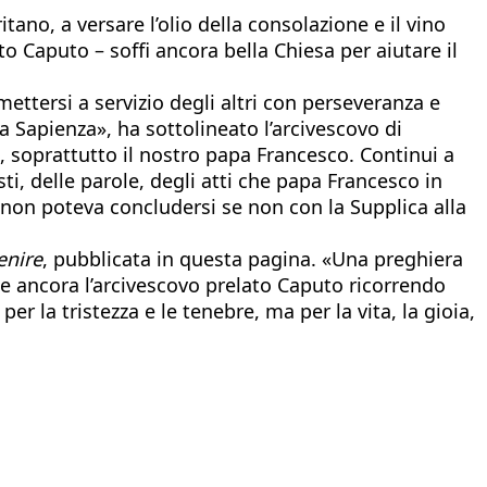
tano, a versare l’olio della consolazione e il vino
to Caputo – soffi ancora bella Chiesa per aiutare il
tersi a servizio degli altri con perseveranza e
la Sapienza», ha sottolineato l’arcivescovo di
a, soprattutto il nostro papa Francesco. Continui a
i, delle parole, degli atti che papa Francesco in
on poteva concludersi se non con la Supplica alla
enire
, pubblicata in questa pagina. «Una preghiera
ge ancora l’arcivescovo prelato Caputo ricorrendo
r la tristezza e le tenebre, ma per la vita, la gioia,