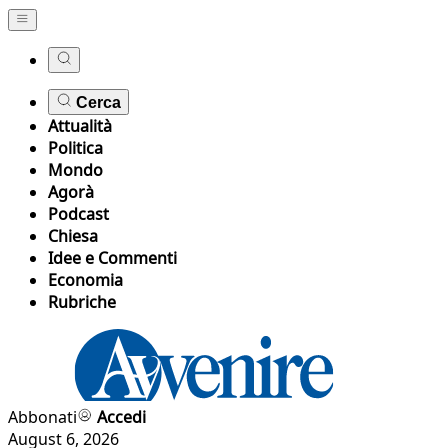
Cerca
Attualità
Politica
Mondo
Agorà
Podcast
Chiesa
Idee e Commenti
Economia
Rubriche
Abbonati
Accedi
August 6, 2026