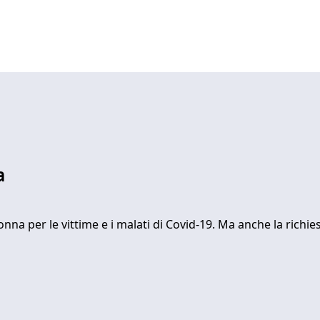
a
na per le vittime e i malati di Covid-19. Ma anche la richi