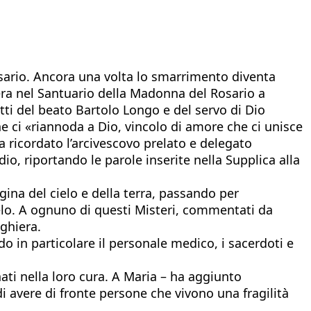
Rosario. Ancora una volta lo smarrimento diventa
sera nel Santuario della Madonna del Rosario a
itti del beato Bartolo Longo e del servo di Dio
e ci «riannoda a Dio, vincolo di amore che ci unisce
a ricordato l’arcivescovo prelato e delegato
, riportando le parole inserite nella Supplica alla
gina del cielo e della terra, passando per
cielo. A ognuno di questi Misteri, commentati da
eghiera.
do in particolare il personale medico, i sacerdoti e
ati nella loro cura. A Maria – ha aggiunto
di avere di fronte persone che vivono una fragilità