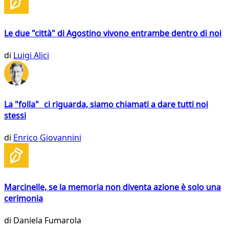
Le due "città" di Agostino vivono entrambe dentro di noi
di
Luigi Alici
La "folla" ci riguarda, siamo chiamati a dare tutti noi
stessi
di
Enrico Giovannini
Marcinelle, se la memoria non diventa azione è solo una
cerimonia
di
Daniela Fumarola