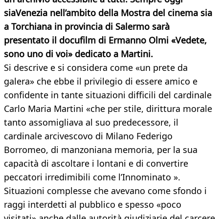
siaVenezia nell’ambito della Mostra del cinema sia
a Torchiana in provincia di Salermo sarà
presentato il docufilm di Ermanno Olmi «Vedete,
sono uno di voi» dedicato a Martini.
Si descrive e si considera come «un prete da
galera» che ebbe il privilegio di essere amico e
confidente in tante situazioni difficili del cardinale
Carlo Maria Martini «che per stile, dirittura morale
tanto assomigliava al suo predecessore, il
cardinale arcivescovo di Milano Federigo
Borromeo, di manzoniana memoria, per la sua
capacità di ascoltare i lontani e di convertire
peccatori irredimibili come l’Innominato ».
Situazioni complesse che avevano come sfondo i
raggi interdetti al pubblico e spesso «poco
visitati» anche dalle autorità giudiziarie del carcere