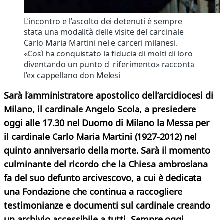
L’incontro e l’ascolto dei detenuti è sempre
stata una modalità delle visite del cardinale
Carlo Maria Martini nelle carceri milanesi.
«Così ha conquistato la fiducia di molti di loro
diventando un punto di riferimento» racconta
l’ex cappellano don Melesi
Sarà l’amministratore apostolico dell’arcidiocesi di
Milano, il cardinale Angelo Scola, a presiedere
oggi alle 17.30 nel Duomo di Milano la Messa per
il cardinale Carlo Maria Martini (1927-2012) nel
quinto anniversario della morte. Sarà il momento
culminante del ricordo che la Chiesa ambrosiana
fa del suo defunto arcivescovo, a cui è dedicata
una Fondazione che continua a raccogliere
testimonianze e documenti sul cardinale creando
un archivio accessibile a tutti. Sempre oggi