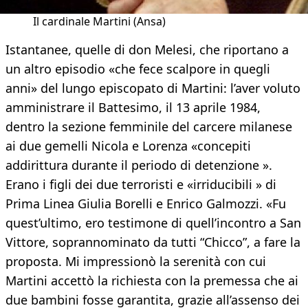
Il cardinale Martini (Ansa)
Istantanee, quelle di don Melesi, che riportano a
un altro episodio «che fece scalpore in quegli
anni» del lungo episcopato di Martini: l’aver voluto
amministrare il Battesimo, il 13 aprile 1984,
dentro la sezione femminile del carcere milanese
ai due gemelli Nicola e Lorenza «concepiti
addirittura durante il periodo di detenzione ».
Erano i figli dei due terroristi e «irriducibili » di
Prima Linea Giulia Borelli e Enrico Galmozzi. «Fu
quest’ultimo, ero testimone di quell’incontro a San
Vittore, soprannominato da tutti “Chicco”, a fare la
proposta. Mi impressionò la serenità con cui
Martini accettò la richiesta con la premessa che ai
due bambini fosse garantita, grazie all’assenso dei