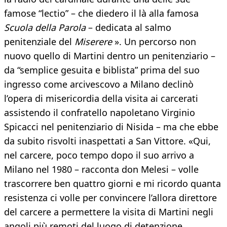
famose “lectio” – che diedero il là alla famosa
Scuola della Parola
– dedicata al salmo
penitenziale del
Miserere
». Un percorso non
nuovo quello di Martini dentro un penitenziario –
da “semplice gesuita e biblista” prima del suo
ingresso come arcivescovo a Milano declinò
l’opera di misericordia della visita ai carcerati
assistendo il confratello napoletano Virginio
Spicacci nel penitenziario di Nisida – ma che ebbe
da subito risvolti inaspettati a San Vittore. «Qui,
nel carcere, poco tempo dopo il suo arrivo a
Milano nel 1980 – racconta don Melesi – volle
trascorrere ben quattro giorni e mi ricordo quanta
resistenza ci volle per convincere l’allora direttore
del carcere a permettere la visita di Martini negli
angoli più remoti del luogo di detenzione.