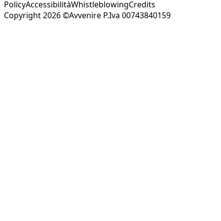
Policy
Accessibilità
Whistleblowing
Credits
Copyright 2026 ©Avvenire P.Iva 00743840159