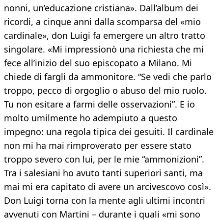
nonni, un’educazione cristiana». Dall’album dei
ricordi, a cinque anni dalla scomparsa del «mio
cardinale», don Luigi fa emergere un altro tratto
singolare. «Mi impressionò una richiesta che mi
fece all’inizio del suo episcopato a Milano. Mi
chiede di fargli da ammonitore. “Se vedi che parlo
troppo, pecco di orgoglio o abuso del mio ruolo.
Tu non esitare a farmi delle osservazioni”. E io
molto umilmente ho adempiuto a questo
impegno: una regola tipica dei gesuiti. Il cardinale
non mi ha mai rimproverato per essere stato
troppo severo con lui, per le mie “ammonizioni”.
Tra i salesiani ho avuto tanti superiori santi, ma
mai mi era capitato di avere un arcivescovo così».
Don Luigi torna con la mente agli ultimi incontri
avvenuti con Martini – durante i quali «mi sono