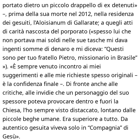
portato dietro un piccolo drappello di ex detenuti»
–, prima della sua morte nel 2012, nella residenza
dei gesuiti, l’Aloisianum di Gallarate; a quegli atti
di carità nascosta del porporato («spesso lui che
non portava mai soldi nelle sue tasche mi dava
ingenti somme di denaro e mi diceva: “Questi
sono per tuo fratello Pietro, missionario in Brasile”
»). «È sempre venuto incontro ai miei
suggerimenti e alle mie richieste spesso originali –
è la confidenza finale –. Di fronte anche alle
critiche, alle invidie che un personaggio del suo
spessore poteva provocare dentro e fuori la
Chiesa, l’ho sempre visto distaccato, lontano dalle
piccole beghe umane. Era superiore a tutto. Da
autentico gesuita viveva solo in “Compagnia” di
Gesù».