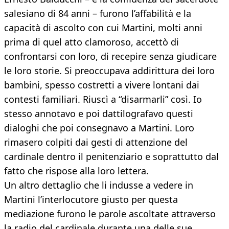
salesiano di 84 anni – furono l’affabilità e la
capacità di ascolto con cui Martini, molti anni
prima di quel atto clamoroso, accettò di
confrontarsi con loro, di recepire senza giudicare
le loro storie. Si preoccupava addirittura dei loro
bambini, spesso costretti a vivere lontani dai
contesti familiari. Riuscì a “disarmarli” così. Io
stesso annotavo e poi dattilografavo questi
dialoghi che poi consegnavo a Martini. Loro
rimasero colpiti dai gesti di attenzione del
cardinale dentro il penitenziario e soprattutto dal
fatto che rispose alla loro lettera.
Un altro dettaglio che li indusse a vedere in
Martini l’interlocutore giusto per questa
mediazione furono le parole ascoltate attraverso
la radio del cardinale durante una delle sue