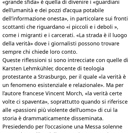
«grande sfida» è quella di divenire i «guardiani
dell’umanità e dei pozzi d’acqua potabile
dell’informazione onesta», in particolare sui fronti
scottanti che riguardano «i piccoli e i deboli »,
come i migranti e i carcerati. «La strada è il luogo
della verità» dove i giornalisti possono trovare
sempre chi chiede loro conto.
Queste riflessioni si sono intrecciate con quelle di
Karsten Lehmkühler, docente di teologia
protestante a Strasburgo, per il quale «la verità è
un fenomeno esistenziale e relazionale». Ma per
l’autore francese Vincent Morch, «la verità certe
volte ci spaventa», soprattutto quando si riferisce
alle «passioni più violente dell’uomo» di cui la
storia è drammaticamente disseminata.
Presiedendo per l’occasione una Messa solenne