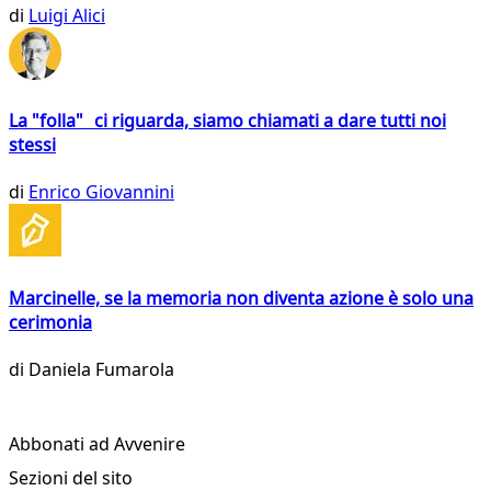
di
Luigi Alici
La "folla" ci riguarda, siamo chiamati a dare tutti noi
stessi
di
Enrico Giovannini
Marcinelle, se la memoria non diventa azione è solo una
cerimonia
di
Daniela Fumarola
Abbonati ad Avvenire
Sezioni del sito