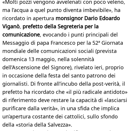
«Molti pozzi vengono avvelenati con poco veleno,
ma l’acqua a quel punto diventa imbevibile», ha
ricordato in apertura
monsignor Dario Edoardo
Viganò
,
prefetto della Segreteria per la
comunicazione
, evocando i punti principali del
Messaggio di papa Francesco per la 52ª Giornata
mondiale delle comunicazioni sociali (prevista
domenica 13 maggio, nella solennità
dell’Ascensione del Signore), rivelato ieri, proprio
in occasione della festa del santo patrono dei
giornalisti. Di fronte all’incubo della post-verità, il
prefetto ha ricordato che «il più radicale antidoto»
di riferimento deve restare la capacità di «lasciarsi
purificare dalla verità», in una sfida che implica
un’apertura costante dei cattolici, sullo sfondo
della «storia della Salvezza».