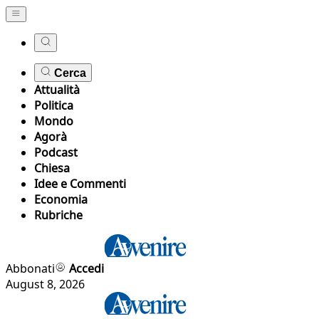
Cerca
Attualità
Politica
Mondo
Agorà
Podcast
Chiesa
Idee e Commenti
Economia
Rubriche
Abbonati
Accedi
August 8, 2026