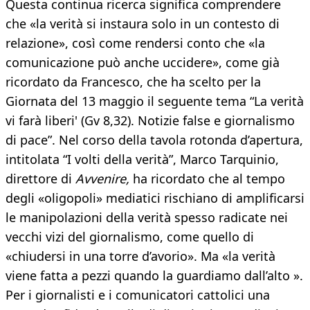
Questa continua ricerca significa comprendere
che «la verità si instaura solo in un contesto di
relazione», così come rendersi conto che «la
comunicazione può anche uccidere», come già
ricordato da Francesco, che ha scelto per la
Giornata del 13 maggio il seguente tema “La verità
vi farà liberi' (Gv 8,32). Notizie false e giornalismo
di pace”. Nel corso della tavola rotonda d’apertura,
intitolata “I volti della verità”, Marco Tarquinio,
direttore di
Avvenire,
ha ricordato che al tempo
degli «oligopoli» mediatici rischiano di amplificarsi
le manipolazioni della verità spesso radicate nei
vecchi vizi del giornalismo, come quello di
«chiudersi in una torre d’avorio». Ma «la verità
viene fatta a pezzi quando la guardiamo dall’alto ».
Per i giornalisti e i comunicatori cattolici una