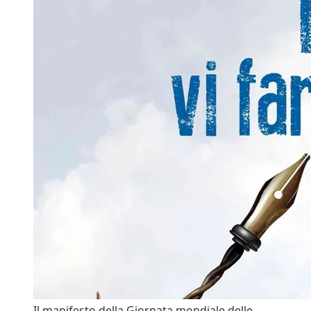
Il manifesto della Giornata mondiale delle