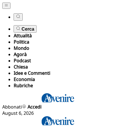
Cerca
Attualità
Politica
Mondo
Agorà
Podcast
Chiesa
Idee e Commenti
Economia
Rubriche
Abbonati
Accedi
August 6, 2026