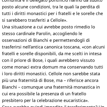
comunità e il delegato pontificio hanno da subito
posto alcune condizioni, tra le quali la perdita di
tutti i diritti monastici per i fratelli e le sorelle che
si sarebbero trasferiti a Cellole».
Una situazione a cui avrebbe posto rimedio lo
stesso cardinale Parolin, accogliendo le
osservazioni di Bianchi e permettendogli di
trasferirsi nell’antica canonica toscana, «con alcuni
fratelli e sorelle disponibili, da me scelti in intesa
con il priore di Bose, i quali avrebbero vissuto
come monaci extra domum ma conservando tutti
i loro diritti monastici. Cellole non sarebbe stata
più una fraternità di Bose, ma – riferisce ancora
Bianchi – comunque una fraternità monastica in
cui era possibile la presenza di un fratello
presbitero per la celebrazione eucaristica».