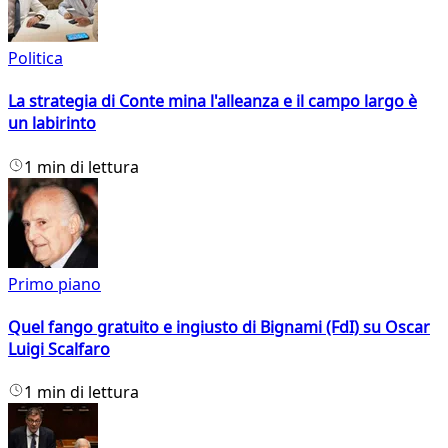
Politica
La strategia di Conte mina l'alleanza e il campo largo è
un labirinto
1 min di lettura
Primo piano
Quel fango gratuito e ingiusto di Bignami (FdI) su Oscar
Luigi Scalfaro
1 min di lettura