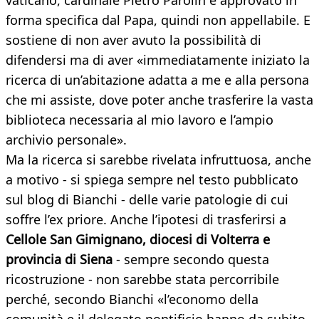
vaticano, cardinale Pietro Parolin e approvato in
forma specifica dal Papa, quindi non appellabile. E
sostiene di non aver avuto la possibilità di
difendersi ma di aver «immediatamente iniziato la
ricerca di un’abitazione adatta a me e alla persona
che mi assiste, dove poter anche trasferire la vasta
biblioteca necessaria al mio lavoro e l’ampio
archivio personale».
Ma la ricerca si sarebbe rivelata infruttuosa, anche
a motivo - si spiega sempre nel testo pubblicato
sul blog di Bianchi - delle varie patologie di cui
soffre l’ex priore. Anche l’ipotesi di trasferirsi a
Cellole San Gimignano, diocesi di Volterra e
provincia di Siena
- sempre secondo questa
ricostruzione - non sarebbe stata percorribile
perché, secondo Bianchi «l’economo della