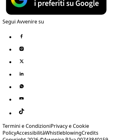
Segui Avvenire su
Termini e Condizioni
Privacy e Cookie
Policy
Accessibilità
Whistleblowing
Credits
Copyright 2026 ©Avvenire P.Iva 00743840159