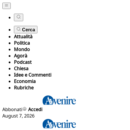
Cerca
Attualità
Politica
Mondo
Agorà
Podcast
Chiesa
Idee e Commenti
Economia
Rubriche
Abbonati
Accedi
August 7, 2026