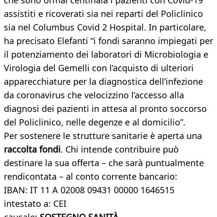
che sono ormai centinaia i pazienti con Covid-19
assistiti e ricoverati sia nei reparti del Policlinico
sia nel Columbus Covid 2 Hospital. In particolare,
ha precisato Elefanti “i fondi saranno impiegati per
il potenziamento dei laboratori di Microbiologia e
Virologia del Gemelli con l’acquisto di ulteriori
apparecchiature per la diagnostica dell’infezione
da coronavirus che velocizzino l’accesso alla
diagnosi dei pazienti in attesa al pronto soccorso
del Policlinico, nelle degenze e al domicilio”.
Per sostenere le strutture sanitarie è aperta una
raccolta fondi
. Chi intende contribuire può
destinare la sua offerta – che sarà puntualmente
rendicontata – al conto corrente bancario:
IBAN: IT 11 A 02008 09431 00000 1646515
intestato a: CEI