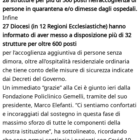
28 strutture per più di 500 posti nell’accoglienza di
persone in quarantena e/o dimesse dagli ospedali.
Infine
27 Diocesi (in 12 Regioni Ecclesiastiche) hanno
informato di aver messo a disposizione più di 32
strutture per oltre 600 posti
per l’accoglienza aggiuntiva di persone senza
dimora, oltre all’ospitalità residenziale ordinaria
che tiene conto delle misure di sicurezza indicate
dai Decreti del Governo.
Un immediato “grazie” alla Cei è giunto ieri dalla
Fondazione Policlinico Gemelli, tramite del suo
presidente, Marco Elefanti. “Ci sentiamo confortati
e incoraggiati dal sostegno in questa fase di
massimo sforzo di tutte le componenti della
nostra istituzione”, ha sottolineato, ricordando