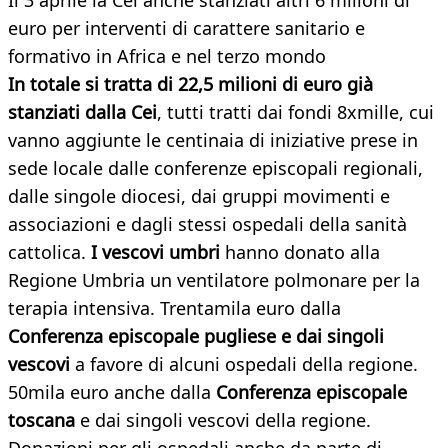
Il 3 aprile la Cei anche stanziati altri 6 milioni di
euro per interventi di carattere sanitario e
formativo in Africa e nel terzo mondo
In totale si tratta di 22,5 milioni di euro già
stanziati dalla Cei
, tutti tratti dai fondi 8xmille, cui
vanno aggiunte le centinaia di iniziative prese in
sede locale dalle conferenze episcopali regionali,
dalle singole diocesi, dai gruppi movimenti e
associazioni e dagli stessi ospedali della sanità
cattolica.
I vescovi umbri
hanno donato alla
Regione Umbria un ventilatore polmonare per la
terapia intensiva. Trentamila euro dalla
Conferenza episcopale pugliese e dai singoli
vescovi
a favore di alcuni ospedali della regione.
50mila euro anche dalla
Conferenza episcopale
toscana
e dai singoli vescovi della regione.