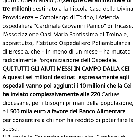
giorno quello analogo (
sempre dell'ammontare di
tre milioni
) destinato a la Piccola Casa della Divina
Provvidenza – Cottolengo di Torino, l'Azienda
ospedaliera “Cardinale Giovanni Panico” di Tricase,
l'Associazione Oasi Maria Santissima di Troina e,
soprattutto, l'Istituto Ospedaliero Poliambulanza
di Brescia, che – in meno di un mese – ha mutato
radicalmente l'organizzazione dell'Ospedale.
QUI TUTTI GLI AIUTI MESSI IN CAMPO DALLA CEI
A questi sei milioni destinati espressamente agli
ospedali vanno poi aggiunti i 10 milioni che la Cei
ha inviato complessivamente alle 220
Caritas
diocesane, per i bisogni primari della popolazione,
e i
500 mila euro a favore del Banco Alimentare
per consentire a chi non ha reddito di poter fare la
spesa.