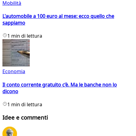
Mobilità
L'automobile a 100 euro al mese: ecco quello che
sappiamo
1 min di lettura
Economia
Il conto corrente gratuito c’è. Ma le banche non lo
dicono
1 min di lettura
Idee e commenti