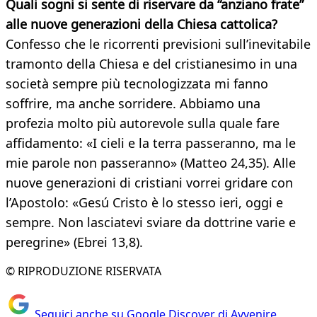
Quali sogni si sente di riservare da “anziano frate”
alle nuove generazioni della Chiesa cattolica?
Confesso che le ricorrenti previsioni sull’inevitabile
tramonto della Chiesa e del cristianesimo in una
società sempre più tecnologizzata mi fanno
soffrire, ma anche sorridere. Abbiamo una
profezia molto più autorevole sulla quale fare
affidamento: «I cieli e la terra passeranno, ma le
mie parole non passeranno» (Matteo 24,35). Alle
nuove generazioni di cristiani vorrei gridare con
l’Apostolo: «Gesú Cristo è lo stesso ieri, oggi e
sempre. Non lasciatevi sviare da dottrine varie e
peregrine» (Ebrei 13,8).
© RIPRODUZIONE RISERVATA
Seguici anche su Google Discover di Avvenire