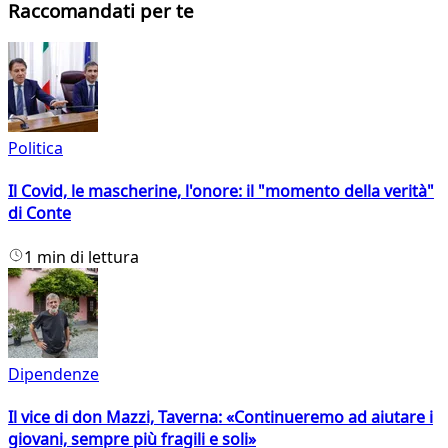
Raccomandati per te
Politica
Il Covid, le mascherine, l'onore: il "momento della verità"
di Conte
1 min di lettura
Dipendenze
Il vice di don Mazzi, Taverna: «Continueremo ad aiutare i
giovani, sempre più fragili e soli»