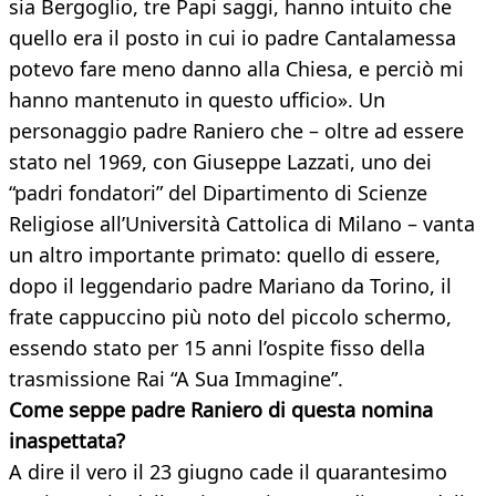
sia Bergoglio, tre Papi saggi, hanno intuito che
quello era il posto in cui io padre Cantalamessa
potevo fare meno danno alla Chiesa, e perciò mi
hanno mantenuto in questo ufficio». Un
personaggio padre Raniero che – oltre ad essere
stato nel 1969, con Giuseppe Lazzati, uno dei
“padri fondatori” del Dipartimento di Scienze
Religiose all’Università Cattolica di Milano – vanta
un altro importante primato: quello di essere,
dopo il leggendario padre Mariano da Torino, il
frate cappuccino più noto del piccolo schermo,
essendo stato per 15 anni l’ospite fisso della
trasmissione Rai “A Sua Immagine”.
Come seppe padre Raniero di questa nomina
inaspettata?
A dire il vero il 23 giugno cade il quarantesimo