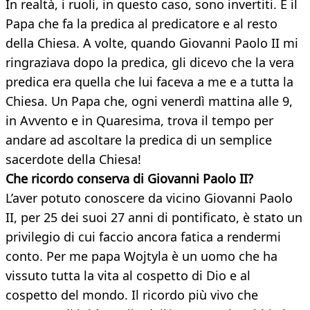
In realtà, i ruoli, in questo caso, sono invertiti. È il
Papa che fa la predica al predicatore e al resto
della Chiesa. A volte, quando Giovanni Paolo II mi
ringraziava dopo la predica, gli dicevo che la vera
predica era quella che lui faceva a me e a tutta la
Chiesa. Un Papa che, ogni venerdì mattina alle 9,
in Avvento e in Quaresima, trova il tempo per
andare ad ascoltare la predica di un semplice
sacerdote della Chiesa!
Che ricordo conserva di Giovanni
Paolo II?
L’aver potuto conoscere da vicino Giovanni Paolo
II, per 25 dei suoi 27 anni di pontificato, è stato un
privilegio di cui faccio ancora fatica a rendermi
conto. Per me papa Wojtyla è un uomo che ha
vissuto tutta la vita al cospetto di Dio e al
cospetto del mondo. Il ricordo più vivo che