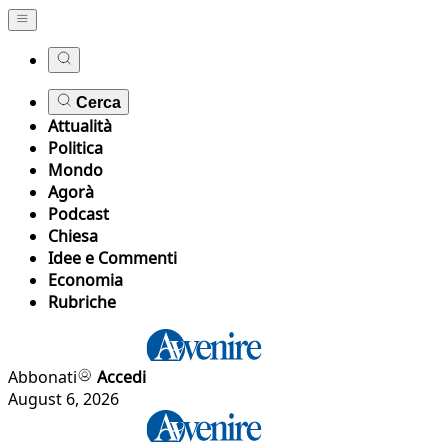
Cerca
Attualità
Politica
Mondo
Agorà
Podcast
Chiesa
Idee e Commenti
Economia
Rubriche
Abbonati
Accedi
August 6, 2026