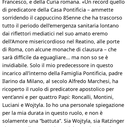
Francesco, e della Curia romana. «Un record quello
di predicatore della Casa Pontificia – ammette
sorridendo il cappuccino 85enne che ha trascorso
tutto il periodo dell’emergenza sanitaria lontano
dai riflettori mediatici nel suo amato eremo
dell’Amore misericordioso nel Reatino, alle porte
di Roma, con alcune monache di clausura – che
sarà difficile da eguagliare... ma non so se è
invidiabile. Solo il mio predecessore in questo
incarico all’interno della Famiglia Pontificia, padre
Ilarino da Milano, al secolo Alfredo Marchesi, ha
ricoperto il ruolo di predicatore apostolico per
vent’anni e per quattro Papi: Roncalli, Montini,
Luciani e Wojtyla. Io ho una personale spiegazione
per la mia durata in questo ruolo, e non è
solamente una “battuta”. Sia Wojtyla, sia Ratzinger