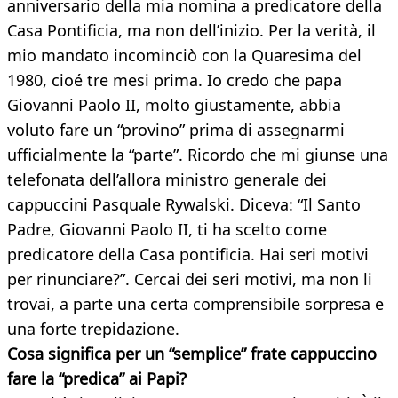
anniversario della mia nomina a predicatore della
Casa Pontificia, ma non dell’inizio. Per la verità, il
mio mandato incominciò con la Quaresima del
1980, cioé tre mesi prima. Io credo che papa
Giovanni Paolo II, molto giustamente, abbia
voluto fare un “provino” prima di assegnarmi
ufficialmente la “parte”. Ricordo che mi giunse una
telefonata dell’allora ministro generale dei
cappuccini Pasquale Rywalski. Diceva: “Il Santo
Padre, Giovanni Paolo II, ti ha scelto come
predicatore della Casa pontificia. Hai seri motivi
per rinunciare?”. Cercai dei seri motivi, ma non li
trovai, a parte una certa comprensibile sorpresa e
una forte trepidazione.
Cosa significa per un “semplice” frate cappuccino
fare la “predica”
ai Papi?