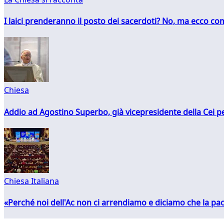
I laici prenderanno il posto dei sacerdoti? No, ma ecco co
Chiesa
Addio ad Agostino Superbo, già vicepresidente della Cei pe
Chiesa Italiana
«Perché noi dell'Ac non ci arrendiamo e diciamo che la pac