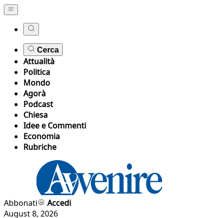
Cerca
Attualità
Politica
Mondo
Agorà
Podcast
Chiesa
Idee e Commenti
Economia
Rubriche
Abbonati
Accedi
August 8, 2026