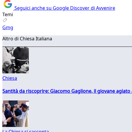
Seguici anche su Google Discover di Avvenire
Temi
Gmg
Altro di Chiesa Italiana
Chiesa
Santità da riscoprire: Giacomo Gaglione, il giovane agiato
La Chiesa si racconta