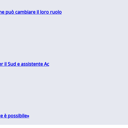
me può cambiare il loro ruolo
r il Sud e assistente Ac
e è possibile»