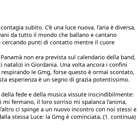
ontagia subito. C’è una luce nuova, l’aria è diversa,
ovani da tutto il mondo che ballano e cantano
o cercando punti di contatto mentre il cuore
i. Panamà non era prevista sul calendario della band,
 natalizi in Giordania. Una volta ancora i confini
o e respirando le Gmg, forse questo è ormai scontato,
esta esperienza è un segno di grazia potentissimo.
 della fede e della musica vissute inscindibilmente:
i mi fermano, il loro sorriso mi spalanca l’anima,
’altro ci spinge a un nuovo incontro con noi stessi e
dalla stessa Luce: la Gmg è cominciata
.
(1. continua)