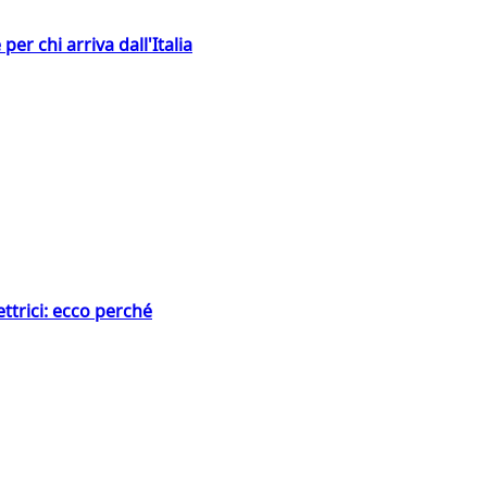
er chi arriva dall'Italia
ttrici: ecco perché