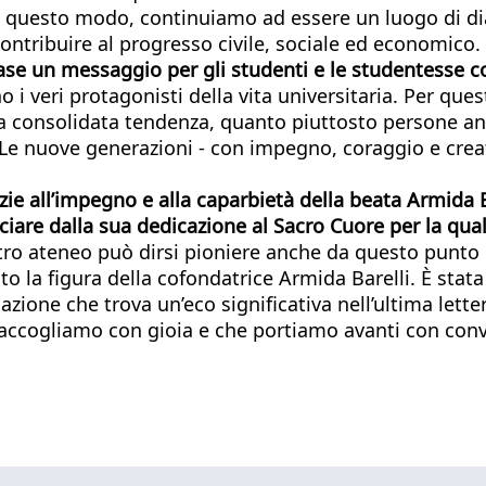
. In questo modo, continuiamo ad essere un luogo di d
contribuire al progresso civile, sociale ed economico.
rase un messaggio per gli studenti e le studentesse c
i veri protagonisti della vita universitaria. Per questo
una consolidata tendenza, quanto piuttosto persone an
le. Le nuove generazioni - con impegno, coraggio e cr
zie all’impegno e alla caparbietà della beata Armida B
ciare dalla sua dedicazione al Sacro Cuore per la qual
stro ateneo può dirsi pioniere anche da questo punto
o la figura della cofondatrice Armida Barelli. È stata 
azione che trova un’eco significativa nell’ultima lett
raccogliamo con gioia e che portiamo avanti con conv