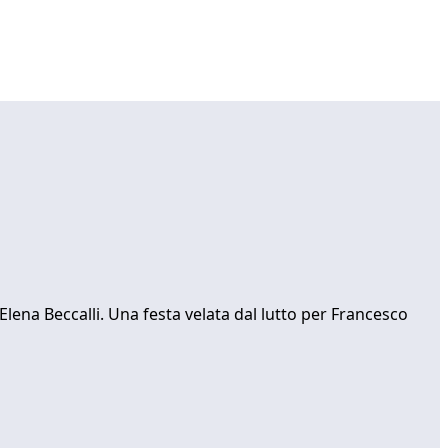
 Elena Beccalli. Una festa velata dal lutto per Francesco