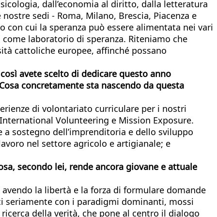
sicologia, dall’economia al diritto, dalla letteratura
le nostre sedi - Roma, Milano, Brescia, Piacenza e
do con cui la speranza può essere alimentata nei vari
esa come laboratorio di speranza. Riteniamo che
sità cattoliche europee, affinché possano
E così avete scelto di dedicare questo anno
edi. Cosa concretamente sta nascendo da questa
erienze di volontariato curriculare per i nostri
 International Volunteering e Mission Exposure.
e a sostegno dell’imprenditoria e dello sviluppo
avoro nel settore agricolo e artigianale; e
 Cosa, secondo lei, rende ancora giovane e attuale
, avendo la libertà e la forza di formulare domande
doci seriamente con i paradigmi dominanti, mossi
ricerca della verità, che pone al centro il dialogo