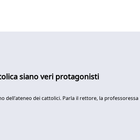
ttolica siano veri protagonisti
o dell'ateneo dei cattolici. Parla il rettore, la professoressa