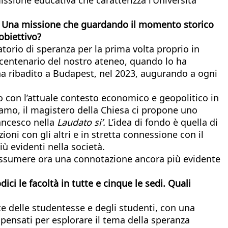
a”. Una missione che guardando il momento storico
obiettivo?
torio di speranza per la prima volta proprio in
 centenario del nostro ateneo, quando lo ha
a ribadito a Budapest, nel 2023, augurando a ogni
o con l’attuale contesto economico e geopolitico in
iamo, il magistero della Chiesa ci propone uno
rancesco nella
Laudato si’.
L’idea di fondo è quella di
ioni con gli altri e in stretta connessione con il
ù evidenti nella società.
 assumere ora una connotazione ancora più evidente
ci le facoltà in tutte e cinque le sedi. Quali
te delle studentesse e degli studenti, con una
 pensati per esplorare il tema della speranza