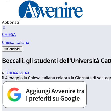
Abbonati
CHIESA
Chiesa Italiana
Condividi
Beccalli: gli studenti dell'Università Ca
di
Enrico Lenzi
Il 4 maggio la Chiesa italiana celebra la Giornata di sostegn