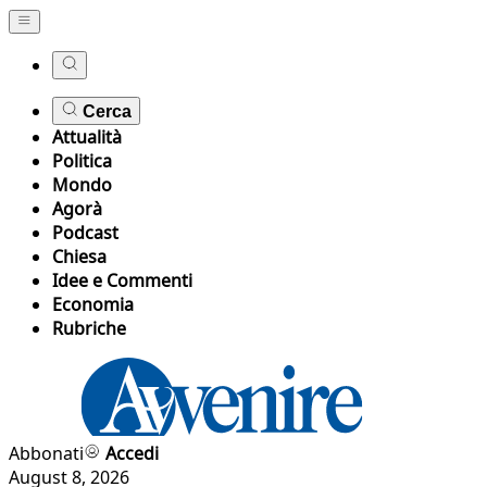
Cerca
Attualità
Politica
Mondo
Agorà
Podcast
Chiesa
Idee e Commenti
Economia
Rubriche
Abbonati
Accedi
August 8, 2026