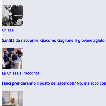
Chiesa
Santità da riscoprire: Giacomo Gaglione, il giovane agiato
La Chiesa si racconta
I laici prenderanno il posto dei sacerdoti? No, ma ecco co