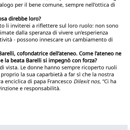
ialogo per il bene comune, sempre nell’ottica di
osa direbbe loro?
 li inviterei a riflettere sul loro ruolo: non sono
imate dalla speranza di vivere un’esperienza
eatività - possono innescare un cambiamento di
arelli, cofondatrice dell’ateneo. Come l’ateneo ne
e la beata Barelli si impegnò con forza?
 di vista. Le donne hanno sempre ricoperto ruoli
proprio la sua caparbietà a far sì che la nostra
era enciclica di papa Francesco
Dilexit nos
, “Ci ha
inzione e responsabilità.