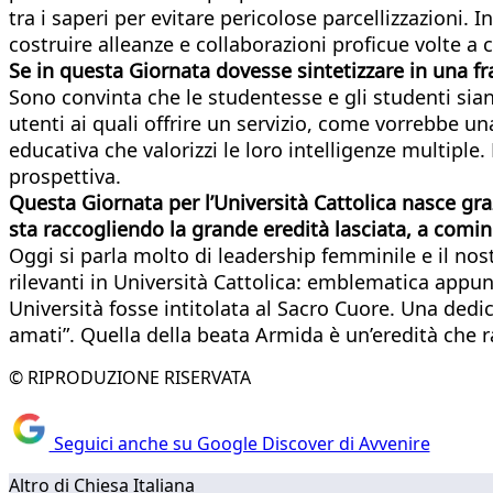
tra i saperi per evitare pericolose parcellizzazioni
costruire alleanze e collaborazioni proficue volte a 
Se in questa Giornata dovesse sintetizzare in una f
Sono convinta che le studentesse e gli studenti siano 
utenti ai quali offrire un servizio, come vorrebbe 
educativa che valorizzi le loro intelligenze multip
prospettiva.
Questa Giornata per l’Università Cattolica nasce gra
sta raccogliendo la grande eredità lasciata, a comin
Oggi si parla molto di leadership femminile e il no
rilevanti in Università Cattolica: emblematica appunt
Università fosse intitolata al Sacro Cuore. Una dedic
amati”. Quella della beata Armida è un’eredità che 
© RIPRODUZIONE RISERVATA
Seguici anche su Google Discover di Avvenire
Altro di Chiesa Italiana