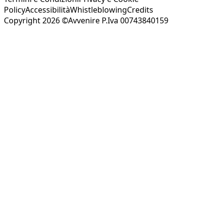
Policy
Accessibilità
Whistleblowing
Credits
Copyright 2026 ©Avvenire P.Iva 00743840159