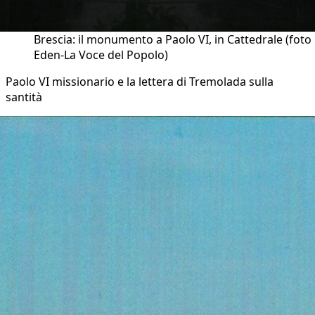
Brescia: il monumento a Paolo VI, in Cattedrale (foto
Eden-La Voce del Popolo)
Paolo VI missionario e la lettera di Tremolada sulla
santità