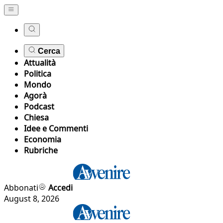
Cerca
Attualità
Politica
Mondo
Agorà
Podcast
Chiesa
Idee e Commenti
Economia
Rubriche
Abbonati
Accedi
August 8, 2026