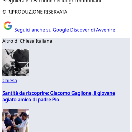
Preghiera e devozione nei luoghi montiniani
© RIPRODUZIONE RISERVATA
Seguici anche su Google Discover di Avvenire
Altro di Chiesa Italiana
Chiesa
Santità da riscoprire: Giacomo Gaglione, il giovane
agiato amico di padre Pio