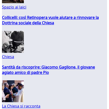
Spazio ai laici
Collicelli: così Retinopera vuole aiutare a rinnovare la
Dottrina sociale della Chiesa
Chiesa
Santità da riscoprire: Giacomo Gaglione, il giovane
agiato amico di padre Pio
La Chiesa si racconta