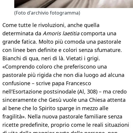
(Foto d'archivio fotogramma)
Come tutte le rivoluzioni, anche quella
determinata da
Amoris laetitia
comporta una
grande fatica. Molto più comoda una pastorale
con linee ben definite e colori senza sfumature.
Bianchi di qua, neri di là. Vietati i grigi.
«Comprendo coloro che preferiscono una
pastorale più rigida che non dia luogo ad alcuna
confusione – scrive papa Francesco
nell’Esortazione postsinodale (Al, 308) – ma credo
sinceramente che Gesù vuole una Chiesa attenta
al bene che lo Spirito sparge in mezzo alle
fragilità». Nella nuova pastorale familiare senza
ricette predefinite, proprio come le reali situazioni