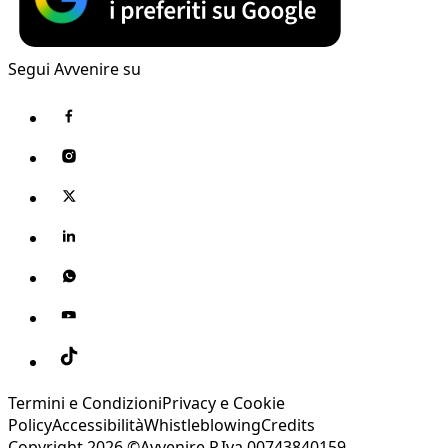
Segui Avvenire su
Termini e Condizioni
Privacy e Cookie
Policy
Accessibilità
Whistleblowing
Credits
Copyright 2026 ©Avvenire P.Iva 00743840159