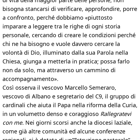
di vita della maggior parte delle persone, non
bisogna stancarsi di verificare, approfondire, porre
a confronto, perché dobbiamo «piuttosto
imparare a leggere tra le righe di ogni storia
personale, cercando di creare le condizioni perché
chi ne ha bisogno e vuole davvero cercare la
volontà di Dio, illuminato dalla sua Parola nella
Chiesa, giunga a metterla in pratica; possa farlo
non da solo, ma attraverso un cammino di
accompagnamento».
Così osserva il vescovo Marcello Semeraro,
vescovo di Albano e segretario del C9, il gruppo di
cardinali che aiuta il Papa nella riforma della Curia,
in un volumetto denso e coraggioso
Rallegratevi
con me.
Nei giorni scorsi anche la diocesi laziale,
come già altre comunità ed alcune conferenze