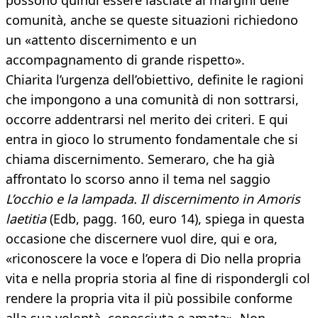
possono quindi essere lasciate ai margini delle
comunità, anche se queste situazioni richiedono
un «attento discernimento e un
accompagnamento di grande rispetto».
Chiarita l’urgenza dell’obiettivo, definite le ragioni
che impongono a una comunità di non sottrarsi,
occorre addentrarsi nel merito dei criteri. E qui
entra in gioco lo strumento fondamentale che si
chiama discernimento. Semeraro, che ha già
affrontato lo scorso anno il tema nel saggio
L’occhio e la lampada. Il discernimento in Amoris
laetitia
(Edb, pagg. 160, euro 14), spiega in questa
occasione che discernere vuol dire, qui e ora,
«riconoscere la voce e l’opera di Dio nella propria
vita e nella propria storia al fine di rispondergli col
rendere la propria vita il più possibile conforme