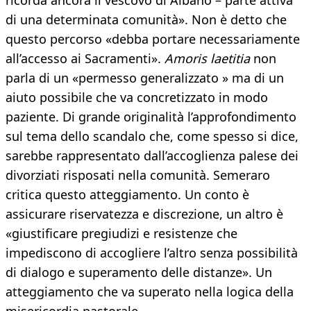
ricorda ancora il vescovo di Albano – parte attiva
di una determinata comunità». Non è detto che
questo percorso «debba portare necessariamente
all’accesso ai Sacramenti».
Amoris laetitia
non
parla di un «permesso generalizzato » ma di un
aiuto possibile che va concretizzato in modo
paziente. Di grande originalità l’approfondimento
sul tema dello scandalo che, come spesso si dice,
sarebbe rappresentato dall’accoglienza palese dei
divorziati risposati nella comunità. Semeraro
critica questo atteggiamento. Un conto è
assicurare riservatezza e discrezione, un altro è
«giustificare pregiudizi e resistenze che
impediscono di accogliere l’altro senza possibilità
di dialogo e superamento delle distanze». Un
atteggiamento che va superato nella logica della