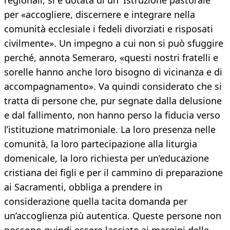
regionali, si è dotata di un’“Istruzione pastorale”
per «accogliere, discernere e integrare nella
comunità ecclesiale i fedeli divorziati e risposati
civilmente». Un impegno a cui non si può sfuggire
perché, annota Semeraro, «questi nostri fratelli e
sorelle hanno anche loro bisogno di vicinanza e di
accompagnamento». Va quindi considerato che si
tratta di persone che, pur segnate dalla delusione
e dal fallimento, non hanno perso la fiducia verso
l’istituzione matrimoniale. La loro presenza nelle
comunità, la loro partecipazione alla liturgia
domenicale, la loro richiesta per un’educazione
cristiana dei figli e per il cammino di preparazione
ai Sacramenti, obbliga a prendere in
considerazione quella tacita domanda per
un’accoglienza più autentica. Queste persone non