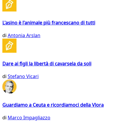
L'asino è l'animale più francescano di tutti
di
Antonia Arslan
Dare ai figli la libertà di cavarsela da soli
di
Stefano Vicari
Guardiamo a Ceuta e ricordiamoci della Vlora
di
Marco Impagliazzo