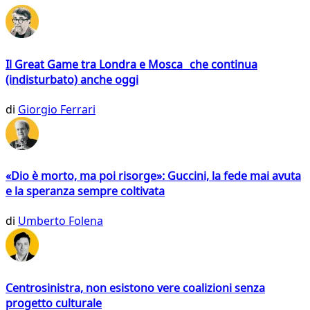
Il Great Game tra Londra e Mosca che continua
(indisturbato) anche oggi
di
Giorgio Ferrari
«Dio è morto, ma poi risorge»: Guccini, la fede mai avuta
e la speranza sempre coltivata
di
Umberto Folena
Centrosinistra, non esistono vere coalizioni senza
progetto culturale