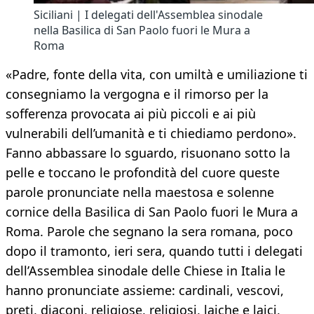
Siciliani | I delegati dell'Assemblea sinodale
nella Basilica di San Paolo fuori le Mura a
Roma
«Padre, fonte della vita, con umiltà e umiliazione ti
consegniamo la vergogna e il rimorso per la
sofferenza provocata ai più piccoli e ai più
vulnerabili dell’umanità e ti chiediamo perdono».
Fanno abbassare lo sguardo, risuonano sotto la
pelle e toccano le profondità del cuore queste
parole pronunciate nella maestosa e solenne
cornice della Basilica di San Paolo fuori le Mura a
Roma. Parole che segnano la sera romana, poco
dopo il tramonto, ieri sera, quando tutti i delegati
dell’Assemblea sinodale delle Chiese in Italia le
hanno pronunciate assieme: cardinali, vescovi,
preti, diaconi, religiose, religiosi, laiche e laici,