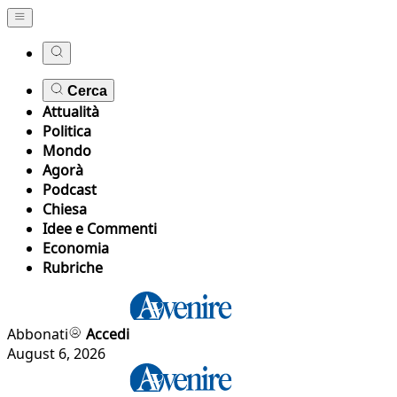
Cerca
Attualità
Politica
Mondo
Agorà
Podcast
Chiesa
Idee e Commenti
Economia
Rubriche
Abbonati
Accedi
August 6, 2026