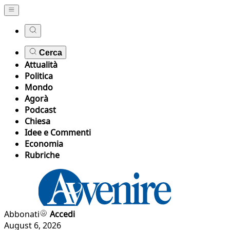
Cerca
Attualità
Politica
Mondo
Agorà
Podcast
Chiesa
Idee e Commenti
Economia
Rubriche
Abbonati
Accedi
August 6, 2026