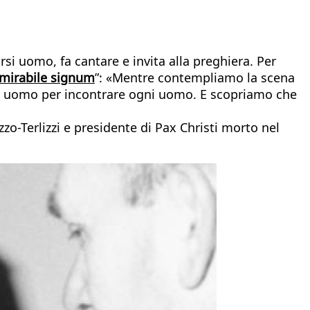
rsi uomo, fa cantare e invita alla preghiera. Per
mirabile signum
”: «Mentre contempliamo la scena
atto uomo per incontrare ogni uomo. E scopriamo che
zo-Terlizzi e presidente di Pax Christi morto nel