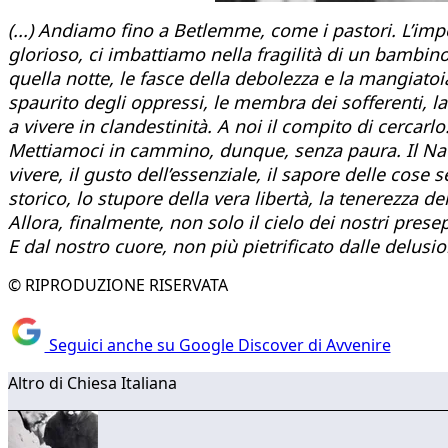
(...) Andiamo fino a Betlemme, come i pastori. L’impo
glorioso, ci imbattiamo nella fragilità di un bambino
quella notte, le fasce della debolezza e la mangiatoi
spaurito degli oppressi, le membra dei sofferenti, la s
a vivere in clandestinità. A noi il compito di cercar
Mettiamoci in cammino, dunque, senza paura. Il Natal
vivere, il gusto dell’essenziale, il sapore delle cose 
storico, lo stupore della vera libertà, la tenerezza de
Allora, finalmente, non solo il cielo dei nostri pres
E dal nostro cuore, non più pietrificato dalle delusio
© RIPRODUZIONE RISERVATA
Seguici anche su Google Discover di Avvenire
Altro di Chiesa Italiana