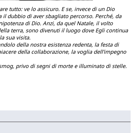
e tutto: ve lo assicuro. E se, invece di un Dio
a il dubbio di aver sbagliato percorso. Perché, da
ipotenza di Dio. Anzi, da quel Natale, il volto
 della terra, sono divenuti il luogo dove Egli continua
a sua visita.
ndolo della nostra esistenza redenta, la festa di
l piacere della collaborazione, la voglia dell’impegno
smog, privo di segni di morte e illuminato di stelle.