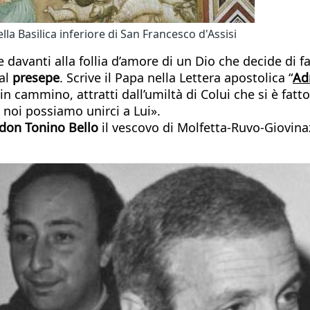
lla Basilica inferiore di San Francesco d'Assisi
 davanti alla follia d’amore di un Dio che decide di fa
 al
presepe
. Scrive il Papa nella Lettera apostolica “
Ad
 in cammino, attratti dall’umiltà di Colui che si è f
 noi possiamo unirci a Lui».
don Tonino Bello
il vescovo di Molfetta-Ruvo-Giovinaz