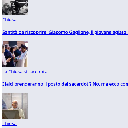
Chiesa
Santità da riscoprire: Giacomo Gaglione, il giovane agiato
La Chiesa si racconta
I laici prenderanno il posto dei sacerdoti? No, ma ecco co
Chiesa