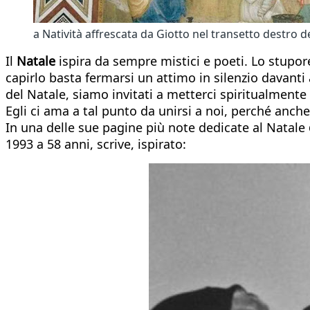
a Natività affrescata da Giotto nel transetto destro de
Il
Natale
ispira da sempre mistici e poeti. Lo stupore
capirlo basta fermarsi un attimo in silenzio davanti
del Natale, siamo invitati a metterci spiritualmente
Egli ci ama a tal punto da unirsi a noi, perché anche
In una delle sue pagine più note dedicate al Natale
1993 a 58 anni, scrive, ispirato: