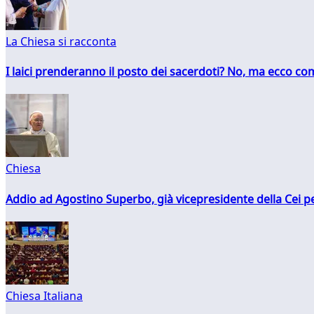
La Chiesa si racconta
I laici prenderanno il posto dei sacerdoti? No, ma ecco co
Chiesa
Addio ad Agostino Superbo, già vicepresidente della Cei pe
Chiesa Italiana