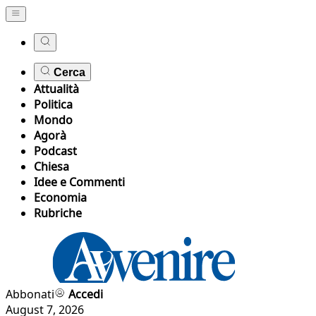
Cerca
Attualità
Politica
Mondo
Agorà
Podcast
Chiesa
Idee e Commenti
Economia
Rubriche
Abbonati
Accedi
August 7, 2026