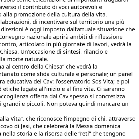
averso il contributo di voci autorevoli e
 alla promozione della cultura della vita.
laborazioni, di incentivare sul territorio una più
 direzioni è oggi imposto dall’attuale situazione che
 Convegno nazionale aprirà ambiti di riflessione
ontro, articolato in più giornate di lavori, vedrà la
Chiesa. Un’occasione di sintesi, rilancio e
lla morte naturale.
a al centro della Chiesa” che vedrà la
ntariato come sfida culturale e personale; un panel
ra educativa dei Cav; l’osservatorio Sos Vita; e poi
 etiche legate all'inizio e al fine vita. Ci saranno
ccoglienza offerta dai Cav spesso si concretizza
bi grandi e piccoli. Non poteva quindi mancare un
lla Vita”, che riconosce l’impegno di chi, attraverso
scovo di Jesi, che celebrerà la Messa domenica
nella storia e la risorsa delle “reti” che tengono