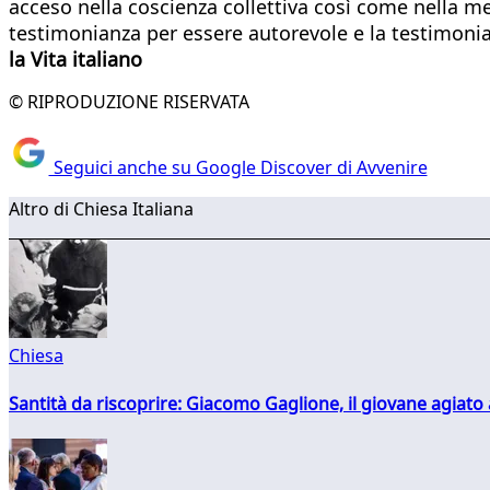
acceso nella coscienza collettiva così come nella me
testimonianza per essere autorevole e la testimonian
la Vita italiano
© RIPRODUZIONE RISERVATA
Seguici anche su Google Discover di Avvenire
Altro di Chiesa Italiana
Chiesa
Santità da riscoprire: Giacomo Gaglione, il giovane agiato