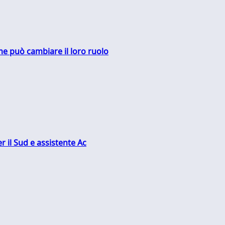
me può cambiare il loro ruolo
r il Sud e assistente Ac