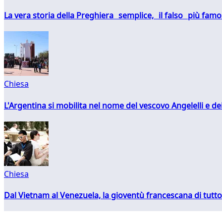
La vera storia della Preghiera semplice, il falso più fam
Chiesa
L'Argentina si mobilita nel nome del vescovo Angelelli e dei
Chiesa
Dal Vietnam al Venezuela, la gioventù francescana di tutto