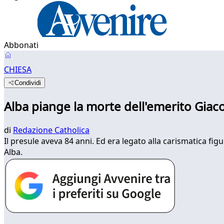
Abbonati
CHIESA
Condividi
Alba piange la morte dell'emerito Giac
di
Redazione Catholica
Il presule aveva 84 anni. Ed era legato alla carismatica figu
Alba.