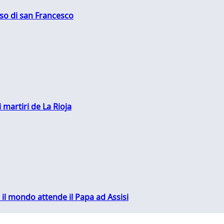
oso di san Francesco
 martiri de La Rioja
 il mondo attende il Papa ad Assisi