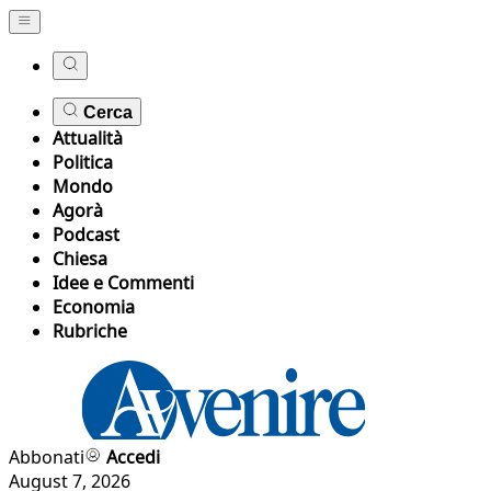
Cerca
Attualità
Politica
Mondo
Agorà
Podcast
Chiesa
Idee e Commenti
Economia
Rubriche
Abbonati
Accedi
August 7, 2026