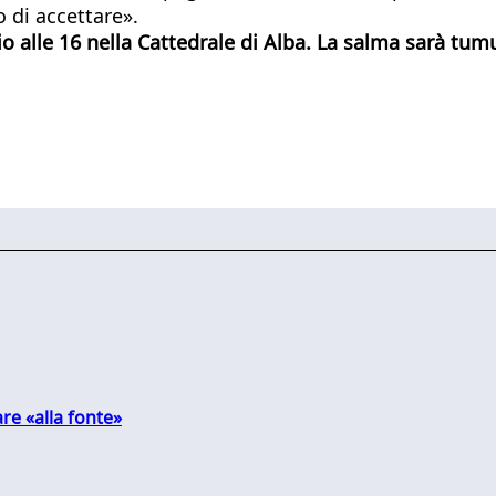
o di accettare».
io alle 16 nella Cattedrale di Alba. La salma sarà tumu
are «alla fonte»