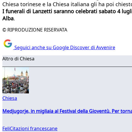
Chiesa torinese e la Chiesa italiana gli ha poi chiest
I funerali di Lanzetti saranno celebrati sabato 4 lugl
Alba
.
© RIPRODUZIONE RISERVATA
Seguici anche su Google Discover di Avvenire
Altro di Chiesa
Chiesa
Medjugorje, in migliaia al Festival della Gioventù. Per torn
FeliCitazioni francescane