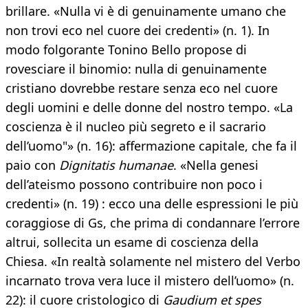
brillare. «Nulla vi è di genuinamente umano che
non trovi eco nel cuore dei credenti» (n. 1). In
modo folgorante Tonino Bello propose di
rovesciare il binomio: nulla di genuinamente
cristiano dovrebbe restare senza eco nel cuore
degli uomini e delle donne del nostro tempo. «La
coscienza è il nucleo più segreto e il sacrario
dell’uomo"» (n. 16): affermazione capitale, che fa il
paio con
Dignitatis humanae
. «Nella genesi
dell’ateismo possono contribuire non poco i
credenti» (n. 19) : ecco una delle espressioni le più
coraggiose di Gs, che prima di condannare l’errore
altrui, sollecita un esame di coscienza della
Chiesa. «In realtà solamente nel mistero del Verbo
incarnato trova vera luce il mistero dell’uomo» (n.
22): il cuore cristologico di
Gaudium et spes