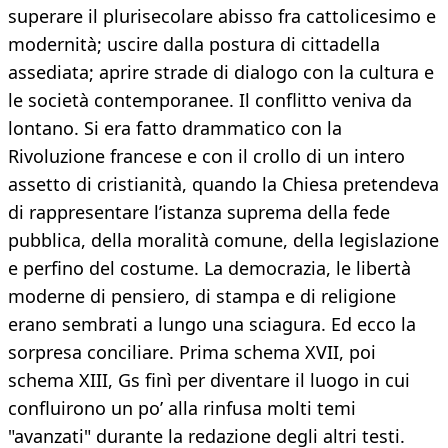
superare il plurisecolare abisso fra cattolicesimo e
modernità; uscire dalla postura di cittadella
assediata; aprire strade di dialogo con la cultura e
le società contemporanee. Il conflitto veniva da
lontano. Si era fatto drammatico con la
Rivoluzione francese e con il crollo di un intero
assetto di cristianità, quando la Chiesa pretendeva
di rappresentare l’istanza suprema della fede
pubblica, della moralità comune, della legislazione
e perfino del costume. La democrazia, le libertà
moderne di pensiero, di stampa e di religione
erano sembrati a lungo una sciagura. Ed ecco la
sorpresa conciliare. Prima schema XVII, poi
schema XIII, Gs finì per diventare il luogo in cui
confluirono un po’ alla rinfusa molti temi
"avanzati" durante la redazione degli altri testi.