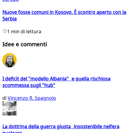
Nuove fosse comuni in Kosovo. È scontro aperto con la
Serbia
1 min di lettura
Idee e commenti
I deficit del "modello Albania" e quella rischiosa
scommessa sugli "hub"
di
Vincenzo R. Spagnolo
La dottrina della guerra giusta insostenibile nell’era