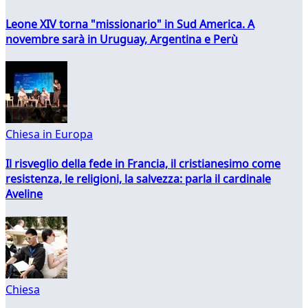
Leone XIV torna "missionario" in Sud America. A
novembre sarà in Uruguay, Argentina e Perù
Chiesa in Europa
Il risveglio della fede in Francia, il cristianesimo come
resistenza, le religioni, la salvezza: parla il cardinale
Aveline
Chiesa