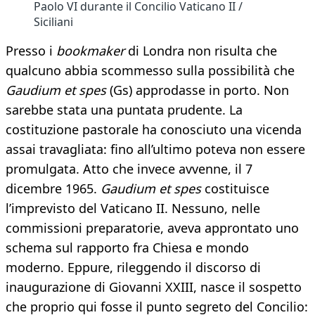
Paolo VI durante il Concilio Vaticano II /
Siciliani
Presso i
bookmaker
di Londra non risulta che
qualcuno abbia scommesso sulla possibilità che
Gaudium et spes
(Gs) approdasse in porto. Non
sarebbe stata una puntata prudente. La
costituzione pastorale ha conosciuto una vicenda
assai travagliata: fino all’ultimo poteva non essere
promulgata. Atto che invece avvenne, il 7
dicembre 1965.
Gaudium et spes
costituisce
l’imprevisto del Vaticano II. Nessuno, nelle
commissioni preparatorie, aveva approntato uno
schema sul rapporto fra Chiesa e mondo
moderno. Eppure, rileggendo il discorso di
inaugurazione di Giovanni XXIII, nasce il sospetto
che proprio qui fosse il punto segreto del Concilio: