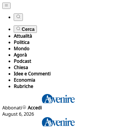
Cerca
Attualità
Politica
Mondo
Agorà
Podcast
Chiesa
Idee e Commenti
Economia
Rubriche
Abbonati
Accedi
August 6, 2026