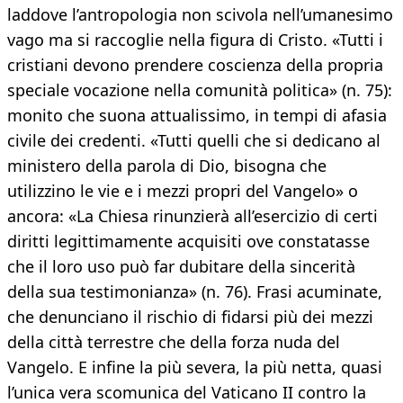
laddove l’antropologia non scivola nell’umanesimo
vago ma si raccoglie nella figura di Cristo. «Tutti i
cristiani devono prendere coscienza della propria
speciale vocazione nella comunità politica» (n. 75):
monito che suona attualissimo, in tempi di afasia
civile dei credenti. «Tutti quelli che si dedicano al
ministero della parola di Dio, bisogna che
utilizzino le vie e i mezzi propri del Vangelo» o
ancora: «La Chiesa rinunzierà all’esercizio di certi
diritti legittimamente acquisiti ove constatasse
che il loro uso può far dubitare della sincerità
della sua testimonianza» (n. 76). Frasi acuminate,
che denunciano il rischio di fidarsi più dei mezzi
della città terrestre che della forza nuda del
Vangelo. E infine la più severa, la più netta, quasi
l’unica vera scomunica del Vaticano II contro la