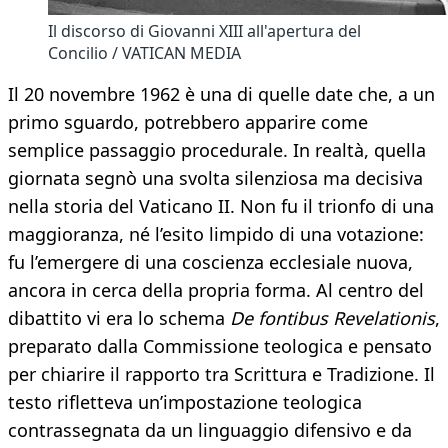
Il discorso di Giovanni XIII all'apertura del
Concilio / VATICAN MEDIA
Il 20 novembre 1962 è una di quelle date che, a un
primo sguardo, potrebbero apparire come
semplice passaggio procedurale. In realtà, quella
giornata segnò una svolta silenziosa ma decisiva
nella storia del Vaticano II. Non fu il trionfo di una
maggioranza, né l’esito limpido di una votazione:
fu l’emergere di una coscienza ecclesiale nuova,
ancora in cerca della propria forma. Al centro del
dibattito vi era lo schema
De fontibus Revelationis
,
preparato dalla Commissione teologica e pensato
per chiarire il rapporto tra Scrittura e Tradizione. Il
testo rifletteva un’impostazione teologica
contrassegnata da un linguaggio difensivo e da