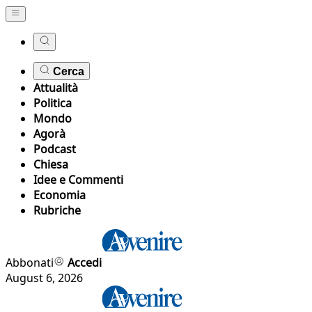
Cerca
Attualità
Politica
Mondo
Agorà
Podcast
Chiesa
Idee e Commenti
Economia
Rubriche
Abbonati
Accedi
August 6, 2026