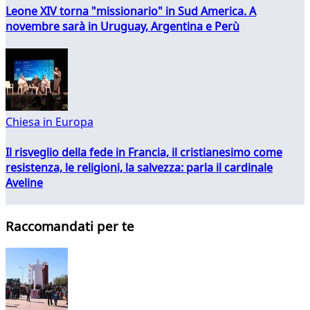
Leone XIV torna "missionario" in Sud America. A
novembre sarà in Uruguay, Argentina e Perù
Chiesa in Europa
Il risveglio della fede in Francia, il cristianesimo come
resistenza, le religioni, la salvezza: parla il cardinale
Aveline
Raccomandati per te