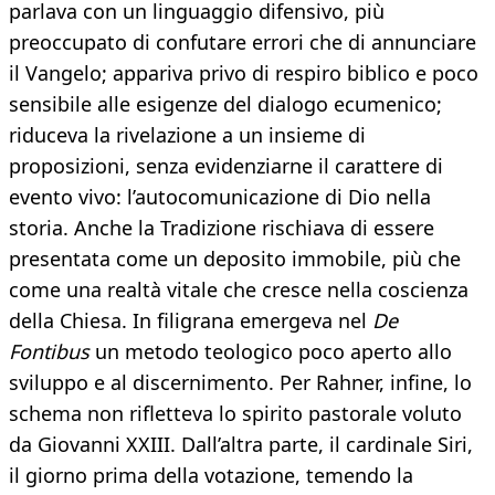
parlava con un linguaggio difensivo, più
preoccupato di confutare errori che di annunciare
il Vangelo; appariva privo di respiro biblico e poco
sensibile alle esigenze del dialogo ecumenico;
riduceva la rivelazione a un insieme di
proposizioni, senza evidenziarne il carattere di
evento vivo: l’autocomunicazione di Dio nella
storia. Anche la Tradizione rischiava di essere
presentata come un deposito immobile, più che
come una realtà vitale che cresce nella coscienza
della Chiesa. In filigrana emergeva nel
De
Fontibus
un metodo teologico poco aperto allo
sviluppo e al discernimento. Per Rahner, infine, lo
schema non rifletteva lo spirito pastorale voluto
da Giovanni XXIII. Dall’altra parte, il cardinale Siri,
il giorno prima della votazione, temendo la