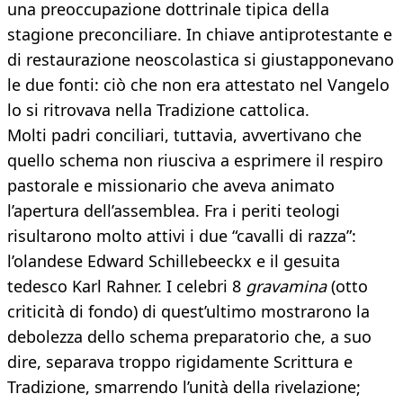
una preoccupazione dottrinale tipica della
stagione preconciliare. In chiave antiprotestante e
di restaurazione neoscolastica si giustapponevano
le due fonti: ciò che non era attestato nel Vangelo
lo si ritrovava nella Tradizione cattolica.
Molti padri conciliari, tuttavia, avvertivano che
quello schema non riusciva a esprimere il respiro
pastorale e missionario che aveva animato
l’apertura dell’assemblea. Fra i periti teologi
risultarono molto attivi i due “cavalli di razza”:
l’olandese Edward Schillebeeckx e il gesuita
tedesco Karl Rahner. I celebri 8
gravamina
(otto
criticità di fondo) di quest’ultimo mostrarono la
debolezza dello schema preparatorio che, a suo
dire, separava troppo rigidamente Scrittura e
Tradizione, smarrendo l’unità della rivelazione;