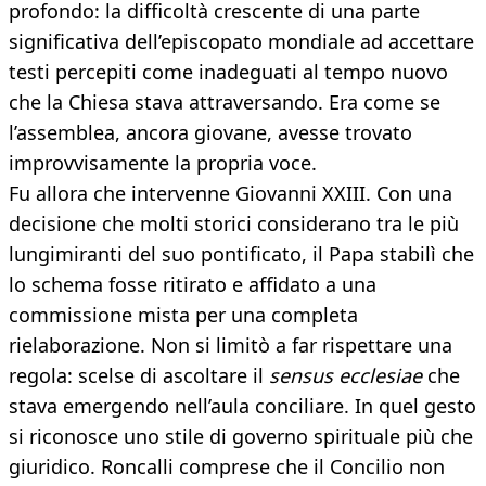
profondo: la difficoltà crescente di una parte
significativa dell’episcopato mondiale ad accettare
testi percepiti come inadeguati al tempo nuovo
che la Chiesa stava attraversando. Era come se
l’assemblea, ancora giovane, avesse trovato
improvvisamente la propria voce.
Fu allora che intervenne Giovanni XXIII. Con una
decisione che molti storici considerano tra le più
lungimiranti del suo pontificato, il Papa stabilì che
lo schema fosse ritirato e affidato a una
commissione mista per una completa
rielaborazione. Non si limitò a far rispettare una
regola: scelse di ascoltare il
sensus ecclesiae
che
stava emergendo nell’aula conciliare. In quel gesto
si riconosce uno stile di governo spirituale più che
giuridico. Roncalli comprese che il Concilio non