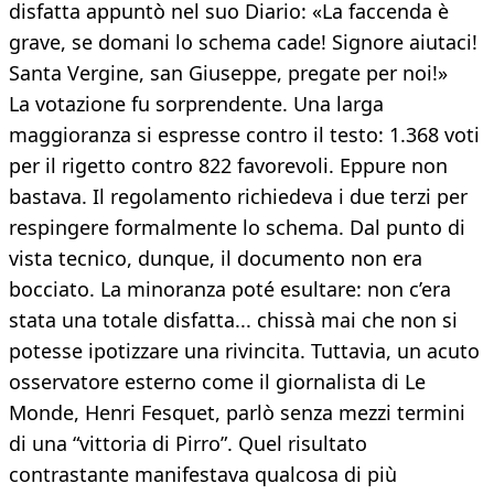
disfatta appuntò nel suo Diario: «La faccenda è
grave, se domani lo schema cade! Signore aiutaci!
Santa Vergine, san Giuseppe, pregate per noi!»
La votazione fu sorprendente. Una larga
maggioranza si espresse contro il testo: 1.368 voti
per il rigetto contro 822 favorevoli. Eppure non
bastava. Il regolamento richiedeva i due terzi per
respingere formalmente lo schema. Dal punto di
vista tecnico, dunque, il documento non era
bocciato. La minoranza poté esultare: non c’era
stata una totale disfatta... chissà mai che non si
potesse ipotizzare una rivincita. Tuttavia, un acuto
osservatore esterno come il giornalista di Le
Monde, Henri Fesquet, parlò senza mezzi termini
di una “vittoria di Pirro”. Quel risultato
contrastante manifestava qualcosa di più