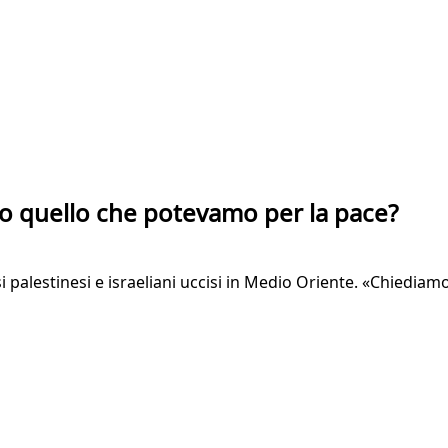
to quello che potevamo per la pace?
si palestinesi e israeliani uccisi in Medio Oriente. «Chiediam