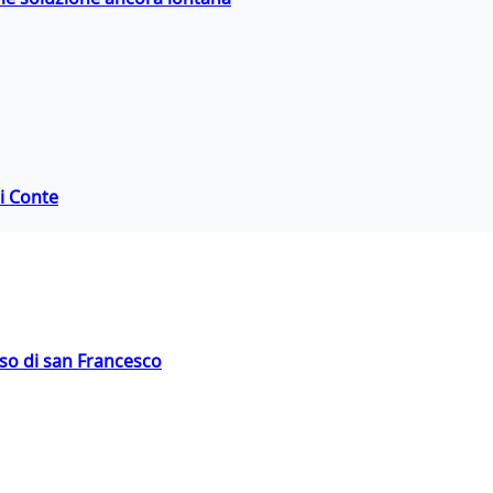
di Conte
oso di san Francesco