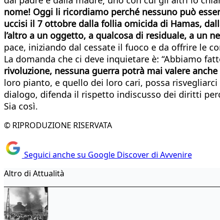
nome! Oggi li ricordiamo perché nessuno può essere
uccisi il 7 ottobre dalla follia omicida di Hamas, d
l’altro a un oggetto, a qualcosa di residuale, a un 
pace, iniziando dal cessate il fuoco e da offrire le 
La domanda che ci deve inquietare è: “Abbiamo fatt
rivoluzione, nessuna guerra potrà mai valere anche
loro pianto, e quello dei loro cari, possa risvegliarci 
dialogo, difenda il rispetto indiscusso dei diritti per
Sia così.
© RIPRODUZIONE RISERVATA
Seguici anche su Google Discover di Avvenire
Altro di Attualità