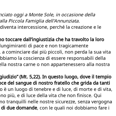
nciato oggi a Monte Sole, in occasione della
lla Piccola Famiglia dell'Annunziata.
iventa intercessione, perché la creazione e le
 toccare dall’ingiustizia che ha travolto la loro
e lungimiranti di pace e non tragicamente
 a cominciare dai più piccoli, non perda la sua vita
 abbiamo la coscienza di essere responsabili della
della nostra carne o non appartenessero alla nostra
iudizio” (Mt. 5,22). In questo luogo, dove il tempio
ce del sangue di nostro fratello che grida da tanti
è un luogo di tenebre e di luce, di morte e di vita,
o più, e di luce della vita che non finisce. Qui
mo tranquilli nelle nostre sicurezze, senza vergogna
tà di due domande
, con le quali noi dobbiamo fare i