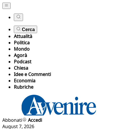
Cerca
Attualità
Politica
Mondo
Agorà
Podcast
Chiesa
Idee e Commenti
Economia
Rubriche
Abbonati
Accedi
August 7, 2026