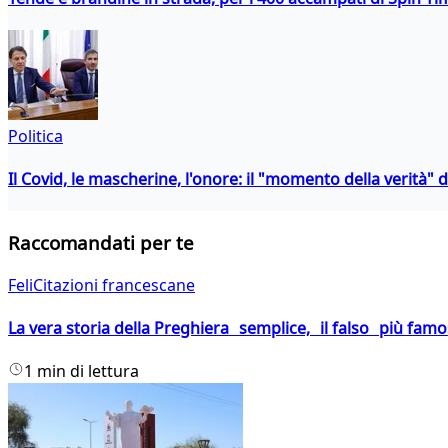
Politica
Il Covid, le mascherine, l'onore: il "momento della verità" 
Raccomandati per te
FeliCitazioni francescane
La vera storia della Preghiera semplice, il falso più fam
1 min di lettura