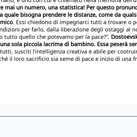
 mai un numero, una statistica! Per questo pronunc
alla quale bisogna prendere le distanze, come da quals
nemico
. Essi chiedono di impegnarci tutti a trovare o p
condizioni per farlo, dalla liberazione degli ostaggi a
o tutto quello che potevamo per la pace?”.
Dostoevsk
 una sola piccola lacrima di bambino. Essa peserà se
tutti, susciti l’intelligenza creativa e abile per costrui
ché il loro sacrificio sia seme di pace e inizio di una 