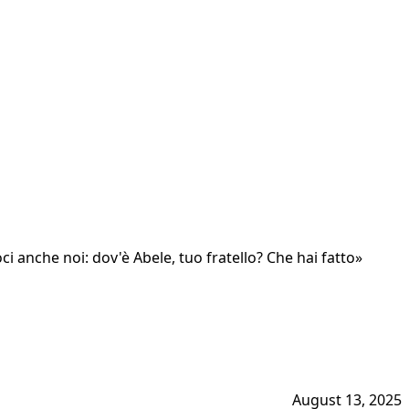
oci anche noi: dov'è Abele, tuo fratello? Che hai fatto»
August 13, 2025