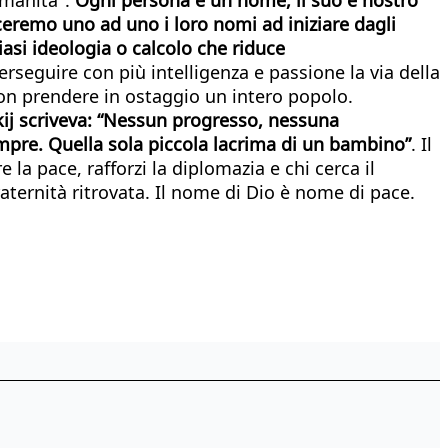
eremo uno ad uno i loro nomi ad iniziare dagli
iasi ideologia o calcolo che riduce
erseguire con più intelligenza e passione la via della
l non prendere in ostaggio un intero popolo.
ij scriveva: “Nessun progresso, nessuna
mpre. Quella sola piccola lacrima di un bambino”
. Il
re la pace, rafforzi la diplomazia e chi cerca il
fraternità ritrovata. Il nome di Dio è nome di pace.