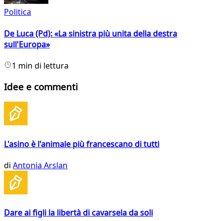
Politica
De Luca (Pd): «La sinistra più unita della destra
sull'Europa»
1 min di lettura
Idee e commenti
L'asino è l'animale più francescano di tutti
di
Antonia Arslan
Dare ai figli la libertà di cavarsela da soli