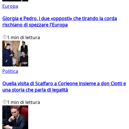
Europa
Giorgia e Pedro, i due «opposti» che tirando la corda
rischiano di spezzare l'Europa
1 min di lettura
Politica
Quella visita di Scalfaro a Corleone insieme a don Ciotti e
una storia che parla di legalità
1 min di lettura