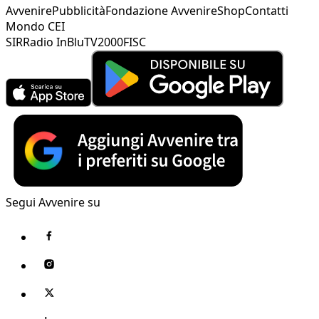
Avvenire
Pubblicità
Fondazione Avvenire
Shop
Contatti
Mondo CEI
SIR
Radio InBlu
TV2000
FISC
Segui Avvenire su