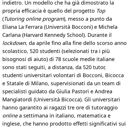
indietro. Un modello che ha già dimostrato la
propria efficacia è quello del progetto
Top
(
Tutoring online program
), messo a punto da
Eliana La Ferrara (Università Bocconi) e Michela
Carlana (Harvard Kennedy School). Durante il
lockdown
, da aprile fino alla fine dello scorso anno
scolastico, 520 studenti (selezionati tra i più
bisognosi di aiuto) di 78 scuole medie italiane
sono stati seguiti, a distanza, da 520 tutor,
studenti universitari volontari di Bocconi, Bicocca
e Statale di Milano, supervisionati da un team di
specialisti guidato da Giulia Pastori e Andrea
Mangiatordi (Università Bicocca). Gli universitari
hanno garantito ai ragazzi tre ore di tutoraggio
online
a settimana in italiano, matematica e
inglese, che hanno prodotto effetti significativi sui