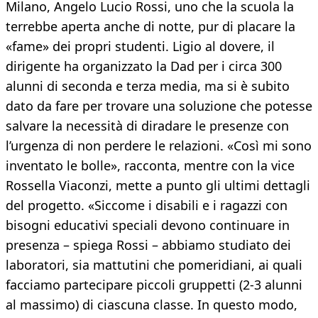
Milano, Angelo Lucio Rossi, uno che la scuola la
terrebbe aperta anche di notte, pur di placare la
«fame» dei propri studenti. Ligio al dovere, il
dirigente ha organizzato la Dad per i circa 300
alunni di seconda e terza media, ma si è subito
dato da fare per trovare una soluzione che potesse
salvare la necessità di diradare le presenze con
l’urgenza di non perdere le relazioni. «Così mi sono
inventato le bolle», racconta, mentre con la vice
Rossella Viaconzi, mette a punto gli ultimi dettagli
del progetto. «Siccome i disabili e i ragazzi con
bisogni educativi speciali devono continuare in
presenza – spiega Rossi – abbiamo studiato dei
laboratori, sia mattutini che pomeridiani, ai quali
facciamo partecipare piccoli gruppetti (2-3 alunni
al massimo) di ciascuna classe. In questo modo,