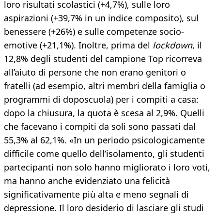
loro risultati scolastici (+4,7%), sulle loro
aspirazioni (+39,7% in un indice composito), sul
benessere (+26%) e sulle competenze socio-
emotive (+21,1%). Inoltre, prima del
lockdown
, il
12,8% degli studenti del campione Top ricorreva
all’aiuto di persone che non erano genitori o
fratelli (ad esempio, altri membri della famiglia o
programmi di doposcuola) per i compiti a casa:
dopo la chiusura, la quota è scesa al 2,9%. Quelli
che facevano i compiti da soli sono passati dal
55,3% al 62,1%. «In un periodo psicologicamente
difficile come quello dell’isolamento, gli studenti
partecipanti non solo hanno migliorato i loro voti,
ma hanno anche evidenziato una felicità
significativamente più alta e meno segnali di
depressione. Il loro desiderio di lasciare gli studi