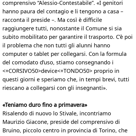
comprensivo “Alessio-Contestabile”. «I genitori
hanno paura del contagio e li tengono a casa –
racconta il preside –. Ma così è difficile
raggiungere tutti, nonostante il Comune si sia
subito mobilitato per garantire il trasporto. C’è poi
il problema che non tutti gli alunni hanno
computer o tablet per collegarsi. Con la formula
del comodato d’uso, stiamo consegnando i
<+CORSIVO50>device<+TONDO50> proprio in
questi giorni e speriamo che, in tempi brevi, tutti
riescano a collegarsi con gli insegnanti».
«Teniamo duro fino a primavera»
Risalendo di nuovo lo Stivale, incontriamo
Maurizio Giacone, preside del comprensivo di
Bruino, piccolo centro in provincia di Torino, che