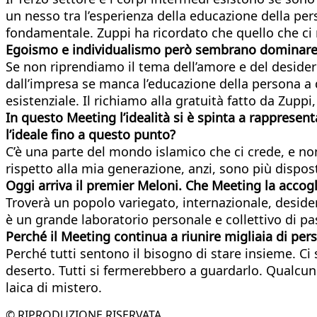
un nesso tra l’esperienza della educazione della pers
fondamentale. Zuppi ha ricordato che quello che ci 
Egoismo e individualismo però sembrano dominar
Se non riprendiamo il tema dell’amore e del desideri
dall’impresa se manca l’educazione della persona a
esistenziale. Il richiamo alla gratuità fatto da Zupp
In questo Meeting l’idealità si è spinta a rappresenta
l’ideale fino a questo punto?
C’è una parte del mondo islamico che ci crede, e non 
rispetto alla mia generazione, anzi, sono più dispos
Oggi arriva il premier Meloni. Che Meeting la accogl
Troverà un popolo variegato, internazionale, desider
è un grande laboratorio personale e collettivo di pas
Perché il Meeting continua a riunire migliaia di per
Perché tutti sentono il bisogno di stare insieme. Ci
deserto. Tutti si fermerebbero a guardarlo. Qualcuno
laica di mistero.
© RIPRODUZIONE RISERVATA