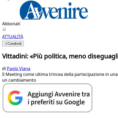
Abbonati
ATTUALITÀ
Condividi
Vittadini: «Più politica, meno diseguagl
di
Paolo Viana
Il Meeting come ultima trincea della partecipazione in una 
un cambiamento