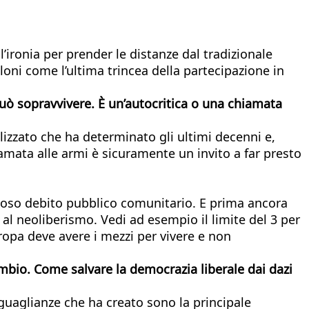
l’ironia per prender le distanze dal tradizionale
oni come l’ultima trincea della partecipazione in
ò sopravvivere. È un’autocritica o una chiamata
alizzato che ha determinato gli ultimi decenni e,
iamata alle armi è sicuramente un invito a far presto
oso debito pubblico comunitario. E prima ancora
i al neoliberismo. Vedi ad esempio il limite del 3 per
Europa deve avere i mezzi per vivere e non
ambio. Come salvare la democrazia liberale dai dazi
uguaglianze che ha creato sono la principale