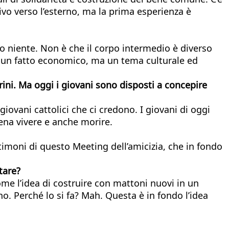
tivo verso l’esterno, ma la prima esperienza è
mo niente. Non è che il corpo intermedio è diverso
è un fatto economico, ma un tema culturale ed
gerini. Ma oggi i giovani sono disposti a concepire
iovani cattolici che ci credono. I giovani di oggi
pena vivere e anche morire.
stimoni di questo Meeting dell’amicizia, che in fondo
tare?
ome l’idea di costruire con mattoni nuovi in un
o. Perché lo si fa? Mah. Questa è in fondo l’idea