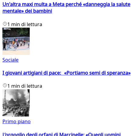
Un'altra maxi multa a Meta perché «danneggia la salute
mentale» dei bambini
1 min di lettura
Sociale
I giovani artigiani di pace: «Portiamo semi di speranza»
1 min di lettura
Primo piano
L’orgoglio degli orfani di Marcinelle: «Quegli uomini