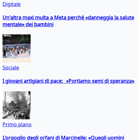
Digitale
Un'altra maxi multa a Meta perché «danneggia la salute
mentale» dei bambini
Sociale
I giovani artigiani di pace: «Portiamo semi di speranza»
Primo piano
L’orgoglio degli orfani di Marcinelle: «Quegli uomini