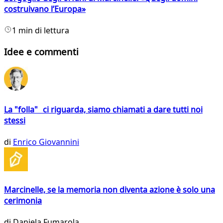
costruivano l’Europa»
1 min di lettura
Idee e commenti
La "folla" ci riguarda, siamo chiamati a dare tutti noi
stessi
di
Enrico Giovannini
Marcinelle, se la memoria non diventa azione è solo una
cerimonia
di
Daniela Fumarola