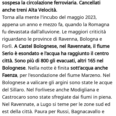
sospesa la circolazione ferroviaria. Cancellati
anche treni Alta Velocità.
Torna alla mente l'incubo del maggio 2023,
appena un anno e mezzo fa, quando la Romagna
fu devastata dall'alluvione. Le maggiori criticità
riguardano le province di Ravenna, Bologna e
Forlì.
A Castel Bolognese, nel Ravennate, il fiume
Serio è esondato e l'acqua ha raggiunto il centro
città. Sono più di 800 gli evacuati, altri 165 nel
Bolognese
. Nella notte è finita
sott'acqua anche
Faenza
, per l'esondazione del fiume Marzeno. Nel
Bolognese a valicare gli argini sono state le acque
del Sillaro. Nel Forlivese anche Modigliana e
Castrocaro sono state sfregiate dai fiumi in piena.
Nel Ravennate, a Lugo si teme per le zone sud ed
est della città. Paura per Russi, Bagnacavallo e