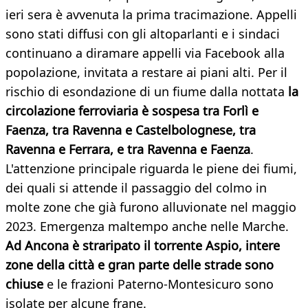
ieri sera è avvenuta la prima tracimazione. Appelli
sono stati diffusi con gli altoparlanti e i sindaci
continuano a diramare appelli via Facebook alla
popolazione, invitata a restare ai piani alti. Per il
rischio di esondazione di un fiume dalla nottata
la
circolazione ferroviaria è sospesa tra Forlì e
Faenza, tra Ravenna e Castelbolognese, tra
Ravenna e Ferrara, e tra Ravenna e Faenza
.
L'attenzione principale riguarda le piene dei fiumi,
dei quali si attende il passaggio del colmo in
molte zone che già furono alluvionate nel maggio
2023. Emergenza maltempo anche nelle Marche.
Ad Ancona è straripato il torrente Aspio, intere
zone della città e gran parte delle strade sono
chiuse
e le frazioni Paterno-Montesicuro sono
isolate per alcune frane.