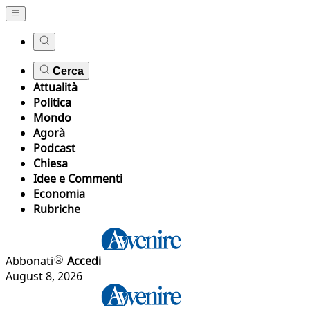
Cerca
Attualità
Politica
Mondo
Agorà
Podcast
Chiesa
Idee e Commenti
Economia
Rubriche
Abbonati
Accedi
August 8, 2026