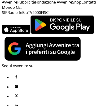
Avvenire
Pubblicità
Fondazione Avvenire
Shop
Contatti
Mondo CEI
SIR
Radio InBlu
TV2000
FISC
Segui Avvenire su