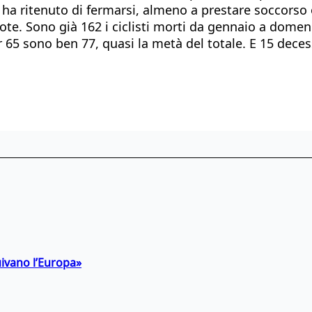
ha ritenuto di fermarsi, almeno a prestare soccorso 
te. Sono già 162 i ciclisti morti da gennaio a domen
 65 sono ben 77, quasi la metà del totale. E 15 decess
uivano l’Europa»