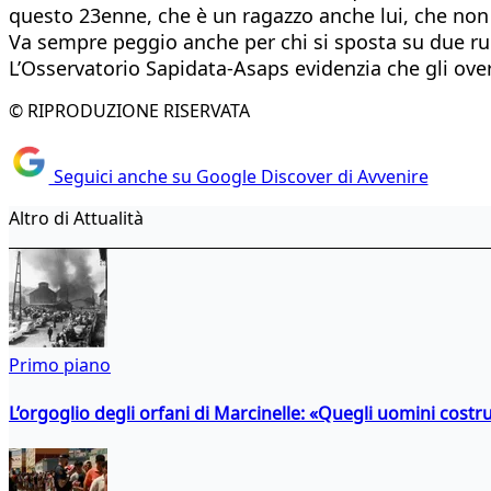
questo 23enne, che è un ragazzo anche lui, che non 
Va sempre peggio anche per chi si sposta su due ruo
L’Osservatorio Sapidata-Asaps evidenzia che gli over
© RIPRODUZIONE RISERVATA
Seguici anche su Google Discover di Avvenire
Altro di Attualità
Primo piano
L’orgoglio degli orfani di Marcinelle: «Quegli uomini costr