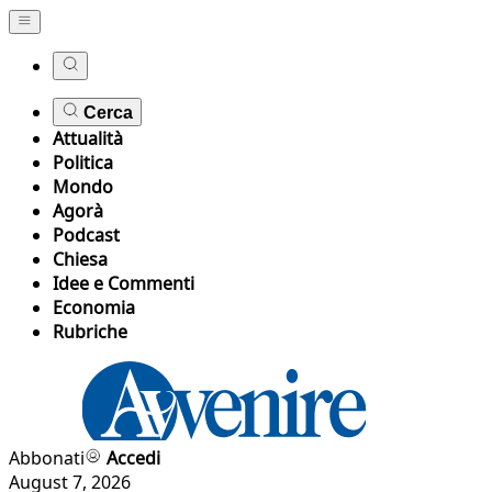
Cerca
Attualità
Politica
Mondo
Agorà
Podcast
Chiesa
Idee e Commenti
Economia
Rubriche
Abbonati
Accedi
August 7, 2026