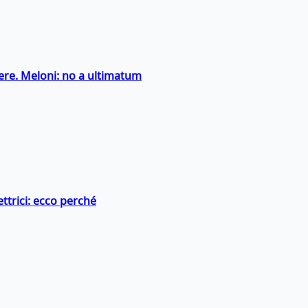
ntiere. Meloni: no a ultimatum
ttrici: ecco perché