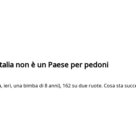
l'Italia non è un Paese per pedoni
a, ieri, una bimba di 8 anni), 162 su due ruote. Cosa sta su