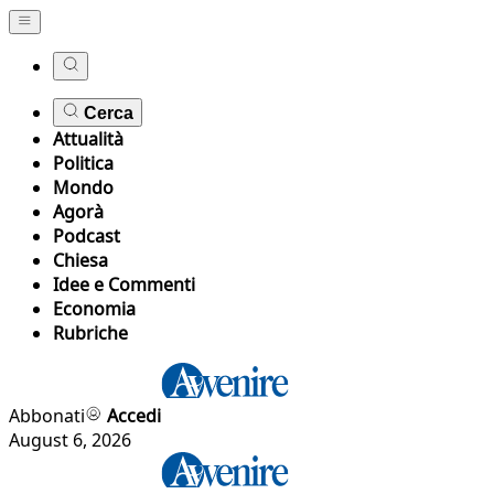
Cerca
Attualità
Politica
Mondo
Agorà
Podcast
Chiesa
Idee e Commenti
Economia
Rubriche
Abbonati
Accedi
August 6, 2026