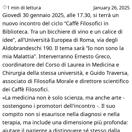
1 min di lettura
January 26, 2025
Giovedì 30 gennaio 2025, alle 17.30, si terrà un
nuovo incontro del ciclo “Caffè Filosofici in
Biblioteca. Tra un bicchiere di vino e un calice di
idee”, all’Università Europea di Roma, via degli
Aldobrandeschi 190. Il tema sarà “Io non sono la
mia Malattia”. Interverranno Ernesto Greco,
coordinatore del Corso di Laurea in Medicina e
Chirurgia della stessa università, e Guido Traversa,
associato di Filosofia Morale e direttore scientifico
dei Caffè Filosofici.
«La medicina non è solo scienza, ma anche arte -
sostengono i promotori dell'incontro -. Il suo
compito non si esaurisce nella diagnosi e nella
terapia, ma include una dimensione più profonda:
aiutare il paziente a distinguere sé stesso dalla