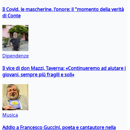
Il Covid, le mascherine, l'onore: il "momento della verità
di Conte
Dipendenze
Il vice di don Mazzi, Taverna: «Continueremo ad aiutare i
giovani, sempre più fragili e soli»
Musica
Addio a Francesco Guccini, poeta e cantautore nella