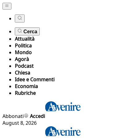
Cerca
Attualità
Politica
Mondo
Agorà
Podcast
Chiesa
Idee e Commenti
Economia
Rubriche
Abbonati
Accedi
August 8, 2026