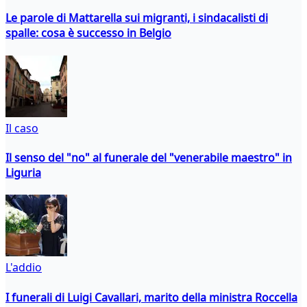
Le parole di Mattarella sui migranti, i sindacalisti di
spalle: cosa è successo in Belgio
Il caso
Il senso del "no" al funerale del "venerabile maestro" in
Liguria
L'addio
I funerali di Luigi Cavallari, marito della ministra Roccella