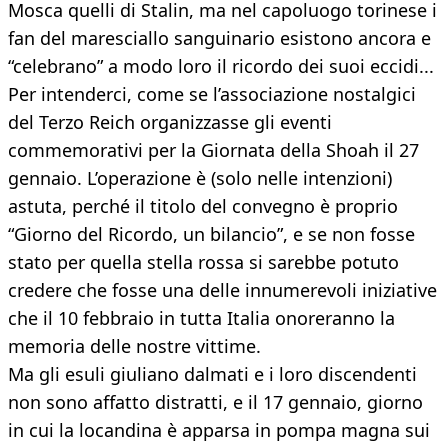
Mosca quelli di Stalin, ma nel capoluogo torinese i
fan del maresciallo sanguinario esistono ancora e
“celebrano” a modo loro il ricordo dei suoi eccidi...
Per intenderci, come se l’associazione nostalgici
del Terzo Reich organizzasse gli eventi
commemorativi per la Giornata della Shoah il 27
gennaio. L’operazione è (solo nelle intenzioni)
astuta, perché il titolo del convegno è proprio
“Giorno del Ricordo, un bilancio”, e se non fosse
stato per quella stella rossa si sarebbe potuto
credere che fosse una delle innumerevoli iniziative
che il 10 febbraio in tutta Italia onoreranno la
memoria delle nostre vittime.
Ma gli esuli giuliano dalmati e i loro discendenti
non sono affatto distratti, e il 17 gennaio, giorno
in cui la locandina è apparsa in pompa magna sui