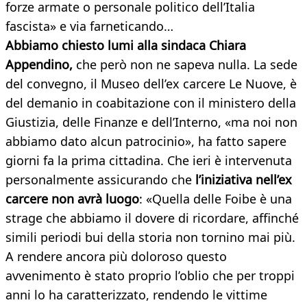
forze armate o personale politico dell’Italia
fascista» e via farneticando…
Abbiamo chiesto lumi alla sindaca Chiara
Appendino,
che però non ne sapeva nulla. La sede
del convegno, il Museo dell’ex carcere Le Nuove, è
del demanio in coabitazione con il ministero della
Giustizia, delle Finanze e dell’Interno, «ma noi non
abbiamo dato alcun patrocinio», ha fatto sapere
giorni fa la prima cittadina. Che ieri è intervenuta
personalmente assicurando che
l’iniziativa nell’ex
carcere non avrà luogo
: «Quella delle Foibe è una
strage che abbiamo il dovere di ricordare, affinché
simili periodi bui della storia non tornino mai più.
A rendere ancora più doloroso questo
avvenimento è stato proprio l’oblio che per troppi
anni lo ha caratterizzato, rendendo le vittime