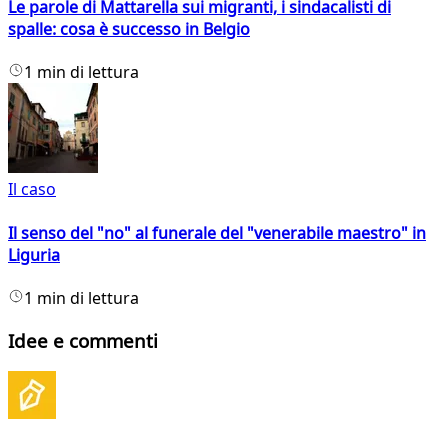
Le parole di Mattarella sui migranti, i sindacalisti di
spalle: cosa è successo in Belgio
1 min di lettura
Il caso
Il senso del "no" al funerale del "venerabile maestro" in
Liguria
1 min di lettura
Idee e commenti