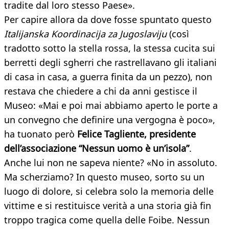
tradite dal loro stesso Paese».
Per capire allora da dove fosse spuntato questo
Italijanska Koordinacija za Jugoslaviju
(così
tradotto sotto la stella rossa, la stessa cucita sui
berretti degli sgherri che rastrellavano gli italiani
di casa in casa, a guerra finita da un pezzo), non
restava che chiedere a chi da anni gestisce il
Museo: «Mai e poi mai abbiamo aperto le porte a
un convegno che definire una vergogna è poco»,
ha tuonato però
Felice Tagliente, presidente
dell’associazione “Nessun uomo è un’isola”
.
Anche lui non ne sapeva niente? «No in assoluto.
Ma scherziamo? In questo museo, sorto su un
luogo di dolore, si celebra solo la memoria delle
vittime e si restituisce verità a una storia già fin
troppo tragica come quella delle Foibe. Nessun