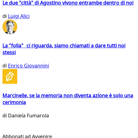
Le due "città" di Agostino vivono entrambe dentro di noi
di
Luigi Alici
La "folla" ci riguarda, siamo chiamati a dare tutti noi
stessi
di
Enrico Giovannini
Marcinelle, se la memoria non diventa azione è solo una
cerimonia
di
Daniela Fumarola
Abbonati ad Avvenire