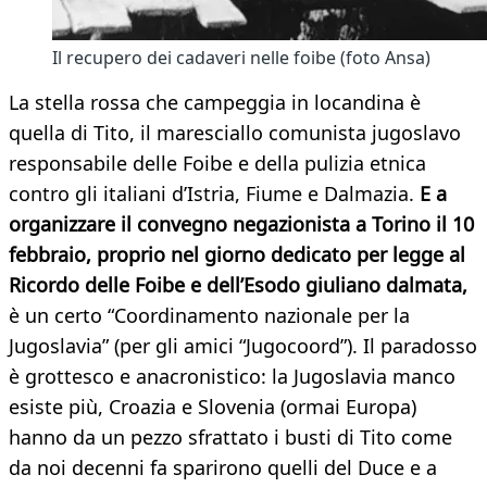
Il recupero dei cadaveri nelle foibe (foto Ansa)
La stella rossa che campeggia in locandina è
quella di Tito, il maresciallo comunista jugoslavo
responsabile delle Foibe e della pulizia etnica
contro gli italiani d’Istria, Fiume e Dalmazia.
E a
organizzare il convegno negazionista a Torino il 10
febbraio, proprio nel giorno dedicato per legge al
Ricordo delle Foibe e dell’Esodo giuliano dalmata,
è un certo “Coordinamento nazionale per la
Jugoslavia” (per gli amici “Jugocoord”). Il paradosso
è grottesco e anacronistico: la Jugoslavia manco
esiste più, Croazia e Slovenia (ormai Europa)
hanno da un pezzo sfrattato i busti di Tito come
da noi decenni fa sparirono quelli del Duce e a