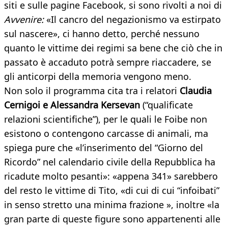
siti e sulle pagine Facebook, si sono rivolti a noi di
Avvenire:
«Il cancro del negazionismo va estirpato
sul nascere», ci hanno detto, perché nessuno
quanto le vittime dei regimi sa bene che ciò che in
passato è accaduto potrà sempre riaccadere, se
gli anticorpi della memoria vengono meno.
Non solo il programma cita tra i relatori
Claudia
Cernigoi e Alessandra Kersevan
(“qualificate
relazioni scientifiche”), per le quali le Foibe non
esistono o contengono carcasse di animali, ma
spiega pure che «l’inserimento del “Giorno del
Ricordo” nel calendario civile della Repubblica ha
ricadute molto pesanti»: «appena 341» sarebbero
del resto le vittime di Tito, «di cui di cui “infoibati”
in senso stretto una minima frazione », inoltre «la
gran parte di queste figure sono appartenenti alle