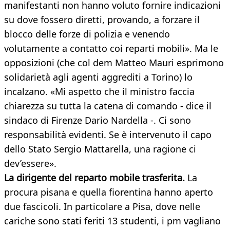
manifestanti non hanno voluto fornire indicazioni
su dove fossero diretti, provando, a forzare il
blocco delle forze di polizia e venendo
volutamente a contatto coi reparti mobili». Ma le
opposizioni (che col dem Matteo Mauri esprimono
solidarietà agli agenti aggrediti a Torino) lo
incalzano. «Mi aspetto che il ministro faccia
chiarezza su tutta la catena di comando - dice il
sindaco di Firenze Dario Nardella -. Ci sono
responsabilità evidenti. Se è intervenuto il capo
dello Stato Sergio Mattarella, una ragione ci
dev’essere».
La dirigente del reparto mobile trasferita.
La
procura pisana e quella fiorentina hanno aperto
due fascicoli. In particolare a Pisa, dove nelle
cariche sono stati feriti 13 studenti, i pm vagliano