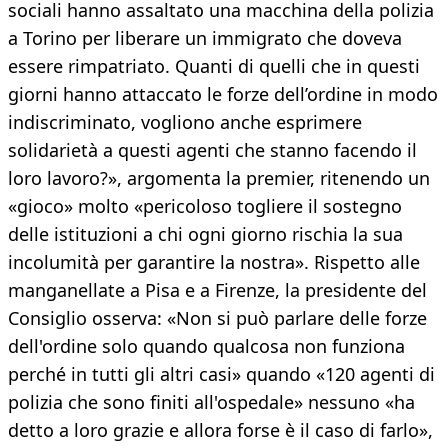
sociali hanno assaltato una macchina della polizia
a Torino per liberare un immigrato che doveva
essere rimpatriato. Quanti di quelli che in questi
giorni hanno attaccato le forze dell’ordine in modo
indiscriminato, vogliono anche esprimere
solidarietà a questi agenti che stanno facendo il
loro lavoro?», argomenta la premier, ritenendo un
«gioco» molto «pericoloso togliere il sostegno
delle istituzioni a chi ogni giorno rischia la sua
incolumità per garantire la nostra». Rispetto alle
manganellate a Pisa e a Firenze, la presidente del
Consiglio osserva: «Non si può parlare delle forze
dell'ordine solo quando qualcosa non funziona
perché in tutti gli altri casi» quando «120 agenti di
polizia che sono finiti all'ospedale» nessuno «ha
detto a loro grazie e allora forse è il caso di farlo»,