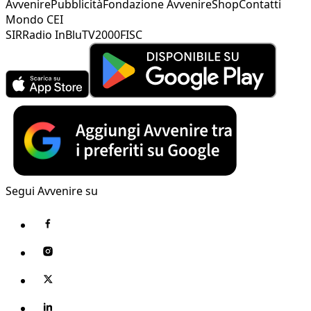
Avvenire
Pubblicità
Fondazione Avvenire
Shop
Contatti
Mondo CEI
SIR
Radio InBlu
TV2000
FISC
Segui Avvenire su