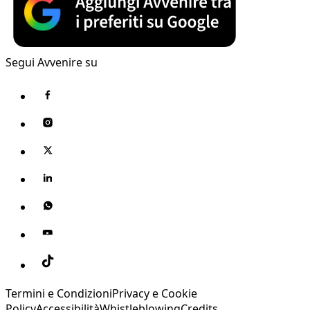
Segui Avvenire su
Termini e Condizioni
Privacy e Cookie
Policy
Accessibilità
Whistleblowing
Credits