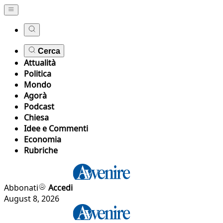
Cerca
Attualità
Politica
Mondo
Agorà
Podcast
Chiesa
Idee e Commenti
Economia
Rubriche
Abbonati
Accedi
August 8, 2026