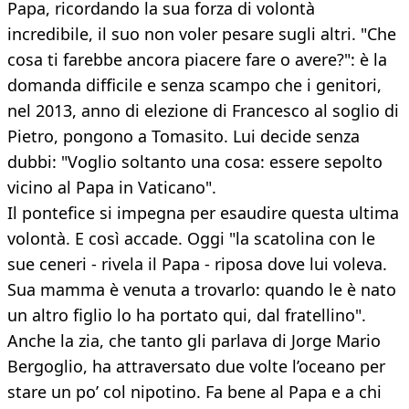
Papa, ricordando la sua forza di volontà
incredibile, il suo non voler pesare sugli altri. "Che
cosa ti farebbe ancora piacere fare o avere?": è la
domanda difficile e senza scampo che i genitori,
nel 2013, anno di elezione di Francesco al soglio di
Pietro, pongono a Tomasito. Lui decide senza
dubbi: "Voglio soltanto una cosa: essere sepolto
vicino al Papa in Vaticano".
Il pontefice si impegna per esaudire questa ultima
volontà. E così accade. Oggi "la scatolina con le
sue ceneri - rivela il Papa - riposa dove lui voleva.
Sua mamma è venuta a trovarlo: quando le è nato
un altro figlio lo ha portato qui, dal fratellino".
Anche la zia, che tanto gli parlava di Jorge Mario
Bergoglio, ha attraversato due volte l’oceano per
stare un po’ col nipotino. Fa bene al Papa e a chi