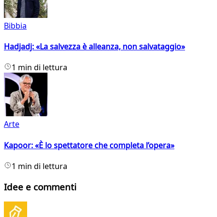
Bibbia
Hadjadj: «La salvezza è alleanza, non salvataggio»
1 min di lettura
Arte
Kapoor: «È lo spettatore che completa l’opera»
1 min di lettura
Idee e commenti