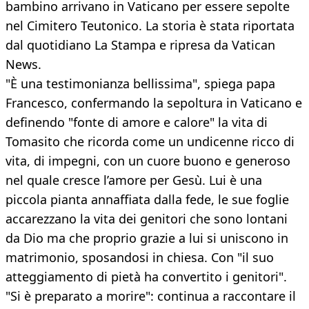
bambino arrivano in Vaticano per essere sepolte
nel Cimitero Teutonico. La storia è stata riportata
dal quotidiano La Stampa e ripresa da Vatican
News.
"È una testimonianza bellissima", spiega papa
Francesco, confermando la sepoltura in Vaticano e
definendo "fonte di amore e calore" la vita di
Tomasito che ricorda come un undicenne ricco di
vita, di impegni, con un cuore buono e generoso
nel quale cresce l’amore per Gesù. Lui è una
piccola pianta annaffiata dalla fede, le sue foglie
accarezzano la vita dei genitori che sono lontani
da Dio ma che proprio grazie a lui si uniscono in
matrimonio, sposandosi in chiesa. Con "il suo
atteggiamento di pietà ha convertito i genitori".
"Si è preparato a morire": continua a raccontare il