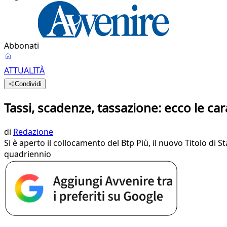
Abbonati
ATTUALITÀ
Condividi
Tassi, scadenze, tassazione: ecco le car
di
Redazione
Si è aperto il collocamento del Btp Più, il nuovo Titolo di S
quadriennio