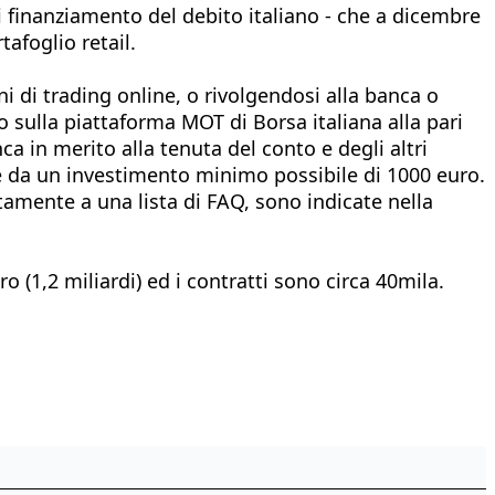
i finanziamento del debito italiano - che a dicembre
tafoglio retail.
ni di trading online, o rivolgendosi alla banca o
ato sulla piattaforma MOT di Borsa italiana alla pari
ca in merito alla tenuta del conto e degli altri
ire da un investimento minimo possibile di 1000 euro.
tamente a una lista di FAQ, sono indicate nella
o (1,2 miliardi) ed i contratti sono circa 40mila.