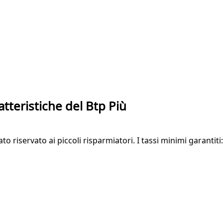
atteristiche del Btp Più
tato riservato ai piccoli risparmiatori. I tassi minimi garanti