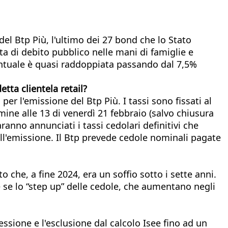
del Btp Più, l'ultimo dei 27 bond che lo Stato
ta di debito pubblico nelle mani di famiglie e
entuale è quasi raddoppiata passando dal 7,5%
etta clientela retail?
er l'emissione del Btp Più. I tassi sono fissati al
rmine alle 13 di venerdì 21 febbraio (salvo chiusura
ranno annunciati i tassi cedolari definitivi che
dell'emissione. Il Btp prevede cedole nominali pagate
o che, a fine 2024, era un soffio sotto i sette anni.
he se lo “step up” delle cedole, che aumentano negli
cessione e l'esclusione dal calcolo Isee fino ad un