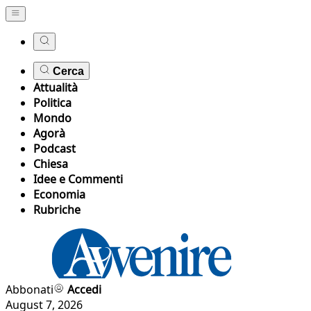
Cerca
Attualità
Politica
Mondo
Agorà
Podcast
Chiesa
Idee e Commenti
Economia
Rubriche
Abbonati
Accedi
August 7, 2026