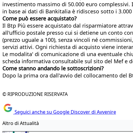
investimento massimo di 50.000 euro complessivi. Inc
in base ai dati di Bankitalia è ridisceso sotto i 3.000
Come può essere acquistato?
Il Btp Più essere acquistato dal risparmiatore attrav
all'ufficio postale presso cui si detiene un conto cor
(prezzo uguale a 100), senza vincoli né commissioni, 
servizi attivi. Ogni richiesta di acquisto viene int
Le modalita' di comunicazione di una eventuale chius
scheda informativa consultabile sul sito del Mef e 
Come stanno andando le sottoscrizioni?
Dopo la prima ora dall'avvio del collocamento del Btp
© RIPRODUZIONE RISERVATA
Seguici anche su Google Discover di Avvenire
Altro di Attualità