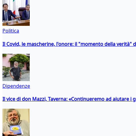
Politica
Il Covid, le mascherine, l'onore: il "momento della verità" 
Dipendenze
Il vice di don Mazzi, Taverna: «Continueremo ad aiutare i gi