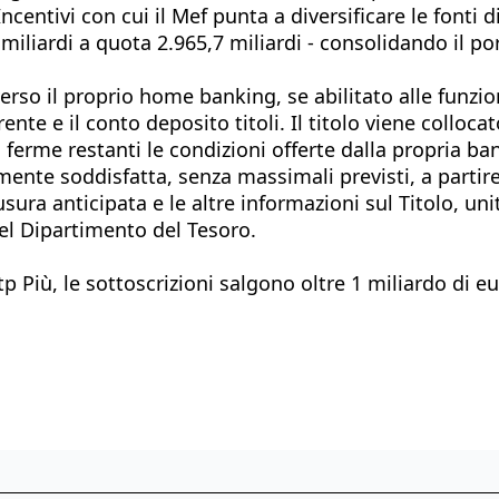
entivi con cui il Mef punta a diversificare le fonti d
 miliardi a quota 2.965,7 miliardi - consolidando il por
erso il proprio home banking, se abilitato alle funzio
rente e il conto deposito titoli. Il titolo viene colloc
ferme restanti le condizioni offerte dalla propria ban
eramente soddisfatta, senza massimali previsti, a part
ura anticipata e le altre informazioni sul Titolo, uni
del Dipartimento del Tesoro.
 Più, le sottoscrizioni salgono oltre 1 miliardo di eur