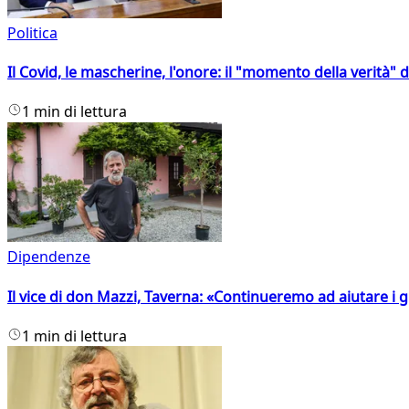
Politica
Il Covid, le mascherine, l'onore: il "momento della verità" 
1 min di lettura
Dipendenze
Il vice di don Mazzi, Taverna: «Continueremo ad aiutare i gi
1 min di lettura