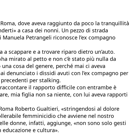
a Roma, dove aveva raggiunto da poco la tranquillità
nderti» a casa dei nonni. Un pezzo di strada
cui Manuela Petrangeli riconosce l’ex compagno
 a scappare e a trovare riparo dietro un’auto.
«ha mirato al petto e non c’è stato più nulla da
o una cosa del genere, perché mai ci aveva
 mai denunciato i dissidi avuti con l’ex compagno per
e precedenti per stalking.
 raccontare il rapporto difficile con entrambe è
re, mia figlia non sa niente, con lui aveva rapporti
 Roma Roberto Gualtieri, «stringendosi al dolore
ollerabile femminicidio che avviene nel nostro
delle donne, infatti, aggiunge, «non sono solo gesti
n educazione e cultura».