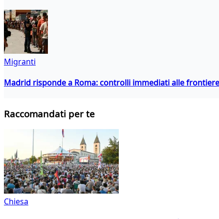
Migranti
Madrid risponde a Roma: controlli immediati alle frontiere p
Raccomandati per te
Chiesa