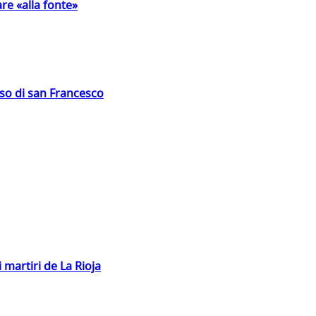
are «alla fonte»
oso di san Francesco
 martiri de La Rioja