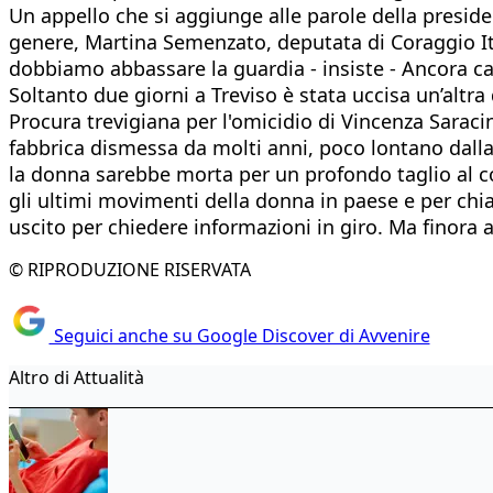
Un appello che si aggiunge alle parole della presid
genere, Martina Semenzato, deputata di Coraggio It
dobbiamo abbassare la guardia - insiste - Ancora cas
Soltanto due giorni a Treviso è stata uccisa un’altra
Procura trevigiana per l'omicidio di Vincenza Saraci
fabbrica dismessa da molti anni, poco lontano dalla 
la donna sarebbe morta per un profondo taglio al co
gli ultimi movimenti della donna in paese e per chia
uscito per chiedere informazioni in giro. Ma finora
© RIPRODUZIONE RISERVATA
Seguici anche su Google Discover di Avvenire
Altro di Attualità