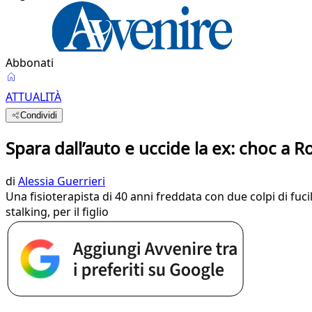
Abbonati
ATTUALITÀ
Condividi
Spara dall’auto e uccide la ex: choc a 
di
Alessia Guerrieri
Una fisioterapista di 40 anni freddata con due colpi di fuc
stalking, per il figlio