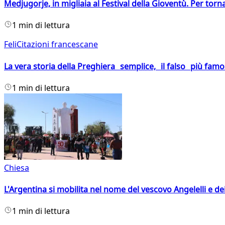
Medjugorje, in migliaia al Festival della Gioventù. Per torn
1 min di lettura
FeliCitazioni francescane
La vera storia della Preghiera semplice, il falso più fam
1 min di lettura
Chiesa
L'Argentina si mobilita nel nome del vescovo Angelelli e dei
1 min di lettura