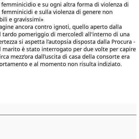
femminicidio e su ogni altra forma di violenza di
 femminicidi e sulla violenza di genere non
ili e gravissimi»
dagine ancora contro ignoti, quello aperto dalla
l tardo pomeriggio di mercoledì all'interno di una
rtezza si aspetta l’autopsia disposta dalla Procura -
 marito è stato interrogato per due volte per capire
ca mezz’ora dall’uscita di casa della consorte era
portamento e al momento non risulta indiziato.