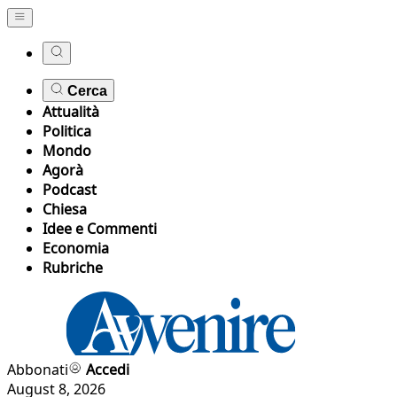
Cerca
Attualità
Politica
Mondo
Agorà
Podcast
Chiesa
Idee e Commenti
Economia
Rubriche
Abbonati
Accedi
August 8, 2026