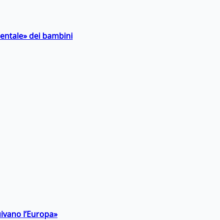
entale» dei bambini
uivano l’Europa»