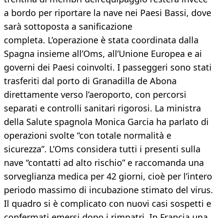
a bordo per riportare la nave nei Paesi Bassi, dove
sarà sottoposta a sanificazione
completa. L’operazione è stata coordinata dalla
Spagna insieme all’Oms, all’Unione Europea e ai
governi dei Paesi coinvolti. I passeggeri sono stati
trasferiti dal porto di Granadilla de Abona
direttamente verso l’aeroporto, con percorsi
separati e controlli sanitari rigorosi. La ministra
della Salute spagnola Monica Garcia ha parlato di
operazioni svolte “con totale normalità e
sicurezza”. L’Oms considera tutti i presenti sulla
nave “contatti ad alto rischio” e raccomanda una
sorveglianza medica per 42 giorni, cioè per l’intero
periodo massimo di incubazione stimato del virus.
Il quadro si è complicato con nuovi casi sospetti e
confermati emersi dopo i rimpatri. In Francia una