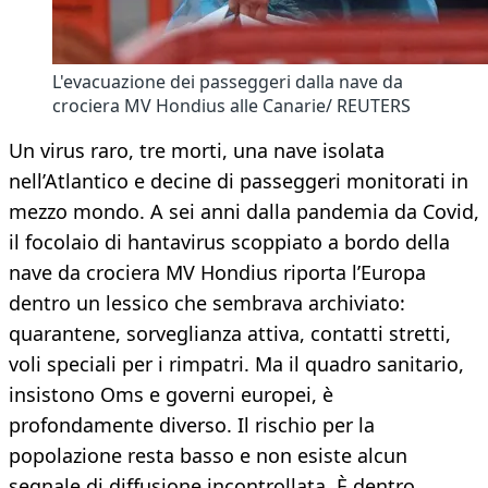
L'evacuazione dei passeggeri dalla nave da
crociera MV Hondius alle Canarie/ REUTERS
Un virus raro, tre morti, una nave isolata
nell’Atlantico e decine di passeggeri monitorati in
mezzo mondo. A sei anni dalla pandemia da Covid,
il focolaio di hantavirus scoppiato a bordo della
nave da crociera MV Hondius riporta l’Europa
dentro un lessico che sembrava archiviato:
quarantene, sorveglianza attiva, contatti stretti,
voli speciali per i rimpatri. Ma il quadro sanitario,
insistono Oms e governi europei, è
profondamente diverso. Il rischio per la
popolazione resta basso e non esiste alcun
segnale di diffusione incontrollata. È dentro