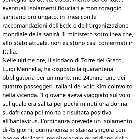
eventuali isolamenti fiduciari e monitoraggio
sanitario prolungato, in linea con le
raccomandazioni dell’Ecdc e dell’Organizzazione
mondiale della sanità. Il ministero sottolinea che,
allo stato attuale, non esistono casi confermati in
Italia.
Nelle ultime ore, il sindaco di Torre del Greco,
Luigi Mennella, ha disposto la quarantena
obbligatoria per un marittimo 24enne, uno dei
quattro passeggeri italiani del volo Klm coinvolto
nella vicenda. Il giovane aveva viaggiato sul volo
sul quale era salita per pochi minuti una donna
sudafricana poi morta e risultata positiva
all’hantavirus. L’ordinanza prevede un isolamento
di 45 giorni, permanenza in stanza singola con
bagno dedicato, monitoraggio quotidiano della