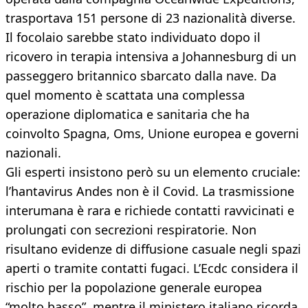
trasportava 151 persone di 23 nazionalità diverse.
Il focolaio sarebbe stato individuato dopo il
ricovero in terapia intensiva a Johannesburg di un
passeggero britannico sbarcato dalla nave. Da
quel momento è scattata una complessa
operazione diplomatica e sanitaria che ha
coinvolto Spagna, Oms, Unione europea e governi
nazionali.
Gli esperti insistono però su un elemento cruciale:
l’hantavirus Andes non è il Covid. La trasmissione
interumana è rara e richiede contatti ravvicinati e
prolungati con secrezioni respiratorie. Non
risultano evidenze di diffusione casuale negli spazi
aperti o tramite contatti fugaci. L’Ecdc considera il
rischio per la popolazione generale europea
“molto basso”, mentre il ministero italiano ricorda