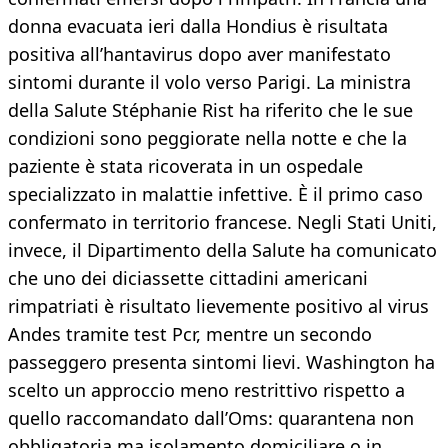
donna evacuata ieri dalla Hondius è risultata
positiva all’hantavirus dopo aver manifestato
sintomi durante il volo verso Parigi. La ministra
della Salute Stéphanie Rist ha riferito che le sue
condizioni sono peggiorate nella notte e che la
paziente è stata ricoverata in un ospedale
specializzato in malattie infettive. È il primo caso
confermato in territorio francese. Negli Stati Uniti,
invece, il Dipartimento della Salute ha comunicato
che uno dei diciassette cittadini americani
rimpatriati è risultato lievemente positivo al virus
Andes tramite test Pcr, mentre un secondo
passeggero presenta sintomi lievi. Washington ha
scelto un approccio meno restrittivo rispetto a
quello raccomandato dall’Oms: quarantena non
obbligatoria ma isolamento domiciliare o in