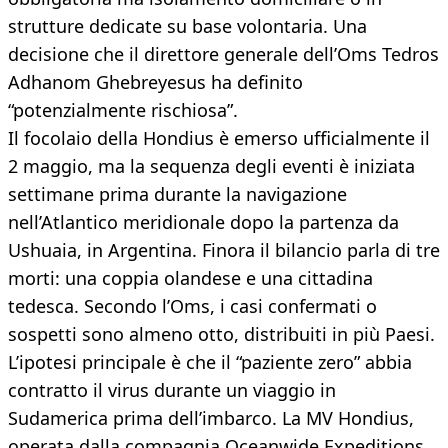
strutture dedicate su base volontaria. Una
decisione che il direttore generale dell’Oms Tedros
Adhanom Ghebreyesus ha definito
“potenzialmente rischiosa”.
Il focolaio della Hondius è emerso ufficialmente il
2 maggio, ma la sequenza degli eventi è iniziata
settimane prima durante la navigazione
nell’Atlantico meridionale dopo la partenza da
Ushuaia, in Argentina. Finora il bilancio parla di tre
morti: una coppia olandese e una cittadina
tedesca. Secondo l’Oms, i casi confermati o
sospetti sono almeno otto, distribuiti in più Paesi.
L’ipotesi principale è che il “paziente zero” abbia
contratto il virus durante un viaggio in
Sudamerica prima dell’imbarco. La MV Hondius,
operata dalla compagnia Oceanwide Expeditions,