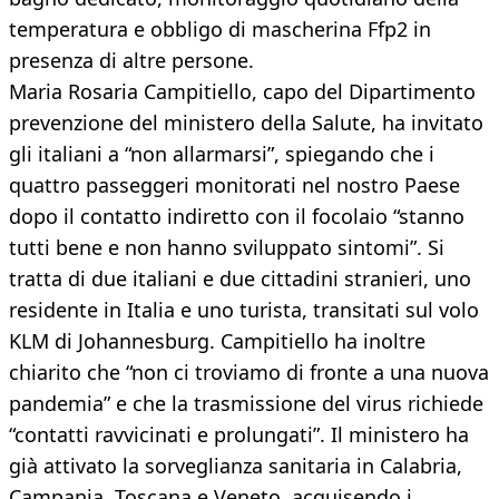
temperatura e obbligo di mascherina Ffp2 in
presenza di altre persone.
Maria Rosaria Campitiello, capo del Dipartimento
prevenzione del ministero della Salute, ha invitato
gli italiani a “non allarmarsi”, spiegando che i
quattro passeggeri monitorati nel nostro Paese
dopo il contatto indiretto con il focolaio “stanno
tutti bene e non hanno sviluppato sintomi”. Si
tratta di due italiani e due cittadini stranieri, uno
residente in Italia e uno turista, transitati sul volo
KLM di Johannesburg. Campitiello ha inoltre
chiarito che “non ci troviamo di fronte a una nuova
pandemia” e che la trasmissione del virus richiede
“contatti ravvicinati e prolungati”. Il ministero ha
già attivato la sorveglianza sanitaria in Calabria,
Campania, Toscana e Veneto, acquisendo i