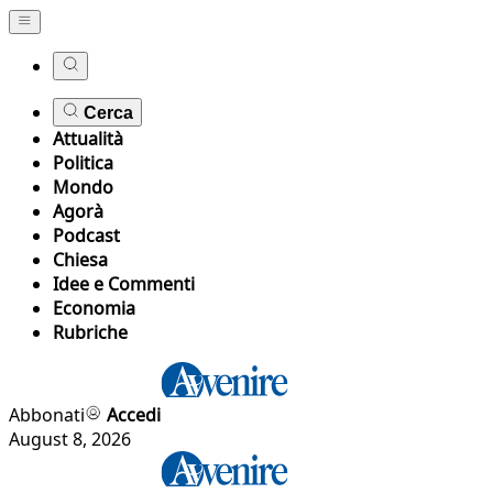
Cerca
Attualità
Politica
Mondo
Agorà
Podcast
Chiesa
Idee e Commenti
Economia
Rubriche
Abbonati
Accedi
August 8, 2026