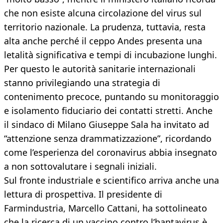
che non esiste alcuna circolazione del virus sul
territorio nazionale. La prudenza, tuttavia, resta
alta anche perché il ceppo Andes presenta una
letalità significativa e tempi di incubazione lunghi.
Per questo le autorità sanitarie internazionali
stanno privilegiando una strategia di
contenimento precoce, puntando su monitoraggio
e isolamento fiduciario dei contatti stretti. Anche
il sindaco di Milano Giuseppe Sala ha invitato ad
“attenzione senza drammatizzazione”, ricordando
come l’esperienza del coronavirus abbia insegnato
a non sottovalutare i segnali iniziali.
Sul fronte industriale e scientifico arriva anche una
lettura di prospettiva. Il presidente di
Farmindustria, Marcello Cattani, ha sottolineato
che la ricerca di un vaccino contro l’hantavirus è