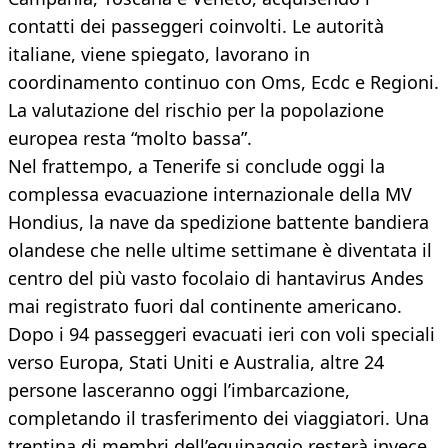
contatti dei passeggeri coinvolti. Le autorità
italiane, viene spiegato, lavorano in
coordinamento continuo con Oms, Ecdc e Regioni.
La valutazione del rischio per la popolazione
europea resta “molto bassa”.
Nel frattempo, a Tenerife si conclude oggi la
complessa evacuazione internazionale della MV
Hondius, la nave da spedizione battente bandiera
olandese che nelle ultime settimane è diventata il
centro del più vasto focolaio di hantavirus Andes
mai registrato fuori dal continente americano.
Dopo i 94 passeggeri evacuati ieri con voli speciali
verso Europa, Stati Uniti e Australia, altre 24
persone lasceranno oggi l’imbarcazione,
completando il trasferimento dei viaggiatori. Una
trentina di membri dell’equipaggio resterà invece