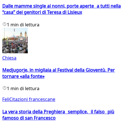
Dalle mamme single ai nonni, porte aperte a tutti nella
“casa” dei genitori di Teresa di Lisieux
1 min di lettura
Chiesa
Medjugorje, in migliaia al Festival della Gioventù. Per
tornare «alla fonte»
1 min di lettura
FeliCitazioni francescane
La vera storia della Preghiera semplice, il falso più
famoso di san Francesco