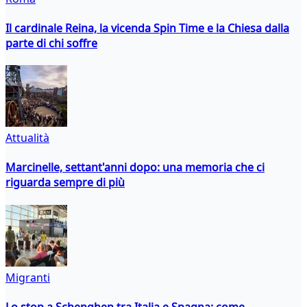
Il cardinale Reina, la vicenda Spin Time e la Chiesa dalla
parte di chi soffre
Attualità
Marcinelle, settant'anni dopo: una memoria che ci
riguarda sempre di più
Migranti
Lo stop a Schenghen tra Italia e Spagna: come