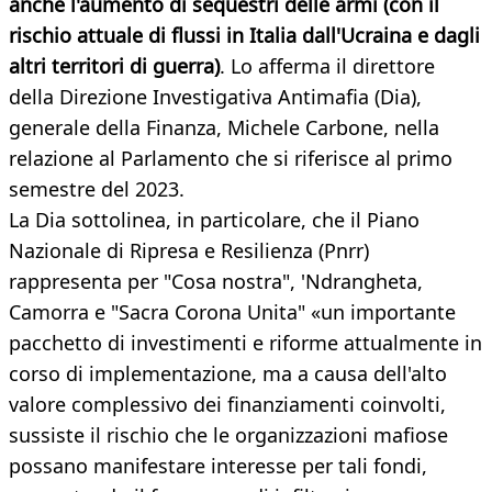
anche l'aumento di sequestri delle armi (con il
rischio attuale di flussi in Italia dall'Ucraina e dagli
altri territori di guerra)
. Lo afferma il direttore
della Direzione Investigativa Antimafia (Dia),
generale della Finanza, Michele Carbone, nella
relazione al Parlamento che si riferisce al primo
semestre del 2023.
La Dia sottolinea, in particolare, che il Piano
Nazionale di Ripresa e Resilienza (Pnrr)
rappresenta per "Cosa nostra", 'Ndrangheta,
Camorra e "Sacra Corona Unita" «un importante
pacchetto di investimenti e riforme attualmente in
corso di implementazione, ma a causa dell'alto
valore complessivo dei finanziamenti coinvolti,
sussiste il rischio che le organizzazioni mafiose
possano manifestare interesse per tali fondi,