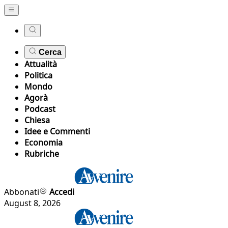
Cerca
Attualità
Politica
Mondo
Agorà
Podcast
Chiesa
Idee e Commenti
Economia
Rubriche
Abbonati
Accedi
August 8, 2026