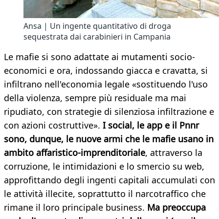
Ansa | Un ingente quantitativo di droga
sequestrata dai carabinieri in Campania
Le mafie si sono adattate ai mutamenti socio-
economici e ora, indossando giacca e cravatta, si
infiltrano nell'economia legale «sostituendo l'uso
della violenza, sempre più residuale ma mai
ripudiato, con strategie di silenziosa infiltrazione e
con azioni costruttive».
I social, le app e il Pnnr
sono, dunque, le nuove armi che le mafie usano in
ambito affaristico-imprenditoriale
, attraverso la
corruzione, le intimidazioni e lo smercio su web,
approfittando degli ingenti capitali accumulati con
le attività illecite, soprattutto il narcotraffico che
rimane il loro principale business.
Ma preoccupa