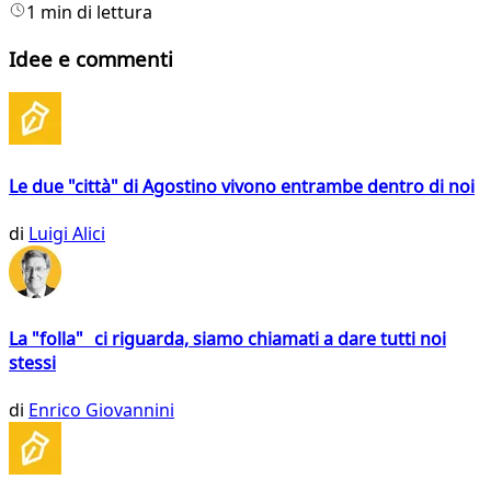
1 min di lettura
Idee e commenti
Le due "città" di Agostino vivono entrambe dentro di noi
di
Luigi Alici
La "folla" ci riguarda, siamo chiamati a dare tutti noi
stessi
di
Enrico Giovannini