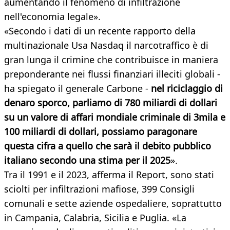
aumentando il fenomeno di infiltrazione
nell'economia legale».
«Secondo i dati di un recente rapporto della
multinazionale Usa Nasdaq il narcotraffico è di
gran lunga il crimine che contribuisce in maniera
preponderante nei flussi finanziari illeciti globali -
ha spiegato il generale Carbone -
nel riciclaggio di
denaro sporco, parliamo di 780 miliardi di dollari
su un valore di affari mondiale criminale di 3mila e
100 miliardi di dollari, possiamo paragonare
questa cifra a quello che sarà il debito pubblico
italiano secondo una stima per il 2025
».
Tra il 1991 e il 2023, afferma il Report, sono stati
sciolti per infiltrazioni mafiose, 399 Consigli
comunali e sette aziende ospedaliere, soprattutto
in Campania, Calabria, Sicilia e Puglia. «La