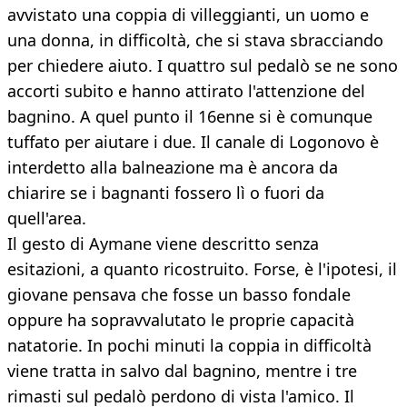
avvistato una coppia di villeggianti, un uomo e
una donna, in difficoltà, che si stava sbracciando
per chiedere aiuto. I quattro sul pedalò se ne sono
accorti subito e hanno attirato l'attenzione del
bagnino. A quel punto il 16enne si è comunque
tuffato per aiutare i due. Il canale di Logonovo è
interdetto alla balneazione ma è ancora da
chiarire se i bagnanti fossero lì o fuori da
quell'area.
Il gesto di Aymane viene descritto senza
esitazioni, a quanto ricostruito. Forse, è l'ipotesi, il
giovane pensava che fosse un basso fondale
oppure ha sopravvalutato le proprie capacità
natatorie. In pochi minuti la coppia in difficoltà
viene tratta in salvo dal bagnino, mentre i tre
rimasti sul pedalò perdono di vista l'amico. Il