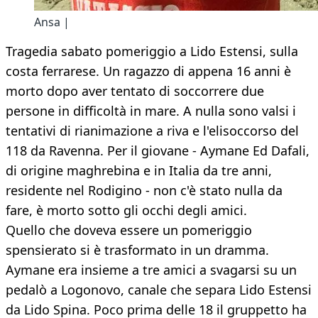
Ansa |
Tragedia sabato pomeriggio a Lido Estensi, sulla
costa ferrarese. Un ragazzo di appena 16 anni è
morto dopo aver tentato di soccorrere due
persone in difficoltà in mare. A nulla sono valsi i
tentativi di rianimazione a riva e l'elisoccorso del
118 da Ravenna. Per il giovane - Aymane Ed Dafali,
di origine maghrebina e in Italia da tre anni,
residente nel Rodigino - non c'è stato nulla da
fare, è morto sotto gli occhi degli amici.
Quello che doveva essere un pomeriggio
spensierato si è trasformato in un dramma.
Aymane era insieme a tre amici a svagarsi su un
pedalò a Logonovo, canale che separa Lido Estensi
da Lido Spina. Poco prima delle 18 il gruppetto ha