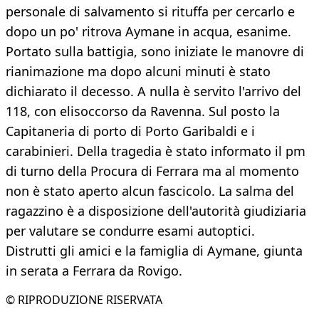
personale di salvamento si rituffa per cercarlo e
dopo un po' ritrova Aymane in acqua, esanime.
Portato sulla battigia, sono iniziate le manovre di
rianimazione ma dopo alcuni minuti è stato
dichiarato il decesso. A nulla è servito l'arrivo del
118, con elisoccorso da Ravenna. Sul posto la
Capitaneria di porto di Porto Garibaldi e i
carabinieri. Della tragedia è stato informato il pm
di turno della Procura di Ferrara ma al momento
non è stato aperto alcun fascicolo. La salma del
ragazzino è a disposizione dell'autorità giudiziaria
per valutare se condurre esami autoptici.
Distrutti gli amici e la famiglia di Aymane, giunta
in serata a Ferrara da Rovigo.
© RIPRODUZIONE RISERVATA