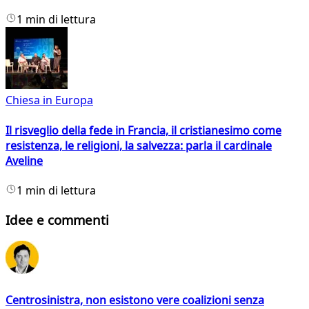
1 min di lettura
Chiesa in Europa
Il risveglio della fede in Francia, il cristianesimo come
resistenza, le religioni, la salvezza: parla il cardinale
Aveline
1 min di lettura
Idee e commenti
Centrosinistra, non esistono vere coalizioni senza