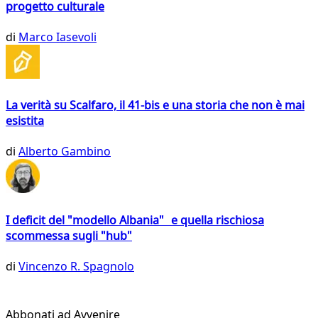
progetto culturale
di
Marco Iasevoli
La verità su Scalfaro, il 41-bis e una storia che non è mai
esistita
di
Alberto Gambino
I deficit del "modello Albania" e quella rischiosa
scommessa sugli "hub"
di
Vincenzo R. Spagnolo
Abbonati ad Avvenire