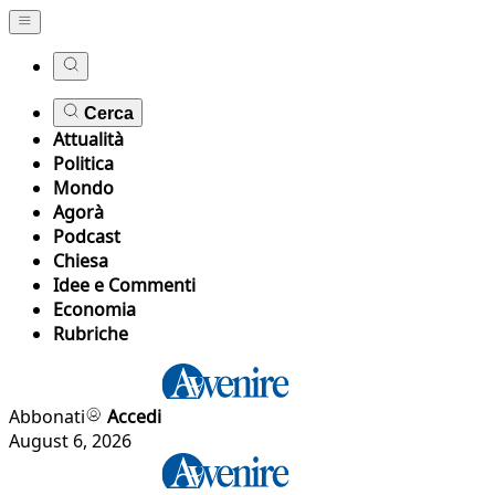
Cerca
Attualità
Politica
Mondo
Agorà
Podcast
Chiesa
Idee e Commenti
Economia
Rubriche
Abbonati
Accedi
August 6, 2026