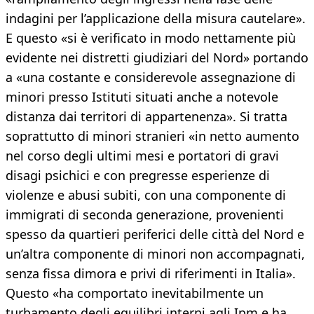
indagini per l’applicazione della misura cautelare».
E questo «si è verificato in modo nettamente più
evidente nei distretti giudiziari del Nord» portando
a «una costante e considerevole assegnazione di
minori presso Istituti situati anche a notevole
distanza dai territori di appartenenza». Si tratta
soprattutto di minori stranieri «in netto aumento
nel corso degli ultimi mesi e portatori di gravi
disagi psichici e con pregresse esperienze di
violenze e abusi subiti, con una componente di
immigrati di seconda generazione, provenienti
spesso da quartieri periferici delle città del Nord e
un’altra componente di minori non accompagnati,
senza fissa dimora e privi di riferimenti in Italia».
Questo «ha comportato inevitabilmente un
turbamento degli equilibri interni agli Ipm e ha