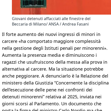
Giovani detenuti affacciati alle finestre del
Beccaria di Milano/ ANSA / Andrea Fasani
Il forte aumento dei nuovi ingressi di minori in
carcere «ha comportato maggiore complessità
nella gestione degli Istituti penali per minorenni».
Aumenta la presenza media e diminuiscono i
ragazzi che usufruiscono della messa alla prova in
alternativa al carcere. Ma la situazione potrebbe
anche peggiorare. A denunciarlo è la Relazione del
ministero della Giustizia “Concernente la disciplina
dell’esecuzione delle pene nei confronti dei
detenuti minorenni” relativa al 2025, inviata nei
giorni scorsi al Parlamento. Un documento che
porta la firma del ministro Carlo Nordio ma che