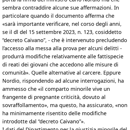
sembra contraddire alcune sue affermazioni. In
particolare quando il documento afferma che
«sarà importante verificare, nel corso degli anni,
se il dl del 15 settembre 2023, n. 123, cosiddetto
“decreto Caivano”, - che è intervenuto precludendo
l’accesso alla messa alla prova per alcuni delitti -
produrrà modifiche relativamente alle fattispecie
di reati dei giovani che accedono alle misure di
comunità». Quelle alternative al carcere. Eppure
Nordio, rispondendo ad alcune interrogazioni, ha
ammesso che «il comparto minorile vive un
frangente di pregnante criticità, dovuto al
sovraffollamento», ma questo, ha assicurato, «non
ha minimamente risentito delle modifiche
introdotte dal “decreto Caivano”».
I dati del Dipartimento per la giustizia minorile del