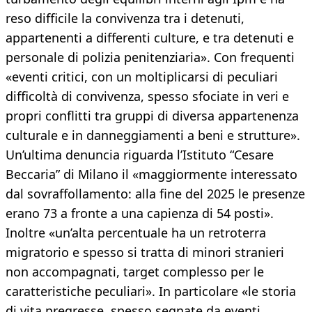
reso difficile la convivenza tra i detenuti,
appartenenti a differenti culture, e tra detenuti e
personale di polizia penitenziaria». Con frequenti
«eventi critici, con un moltiplicarsi di peculiari
difficoltà di convivenza, spesso sfociate in veri e
propri conflitti tra gruppi di diversa appartenenza
culturale e in danneggiamenti a beni e strutture».
Un’ultima denuncia riguarda l’Istituto “Cesare
Beccaria” di Milano il «maggiormente interessato
dal sovraffollamento: alla fine del 2025 le presenze
erano 73 a fronte a una capienza di 54 posti».
Inoltre «un’alta percentuale ha un retroterra
migratorio e spesso si tratta di minori stranieri
non accompagnati, target complesso per le
caratteristiche peculiari». In particolare «le storia
di vita pregresse, spesso segnate da eventi