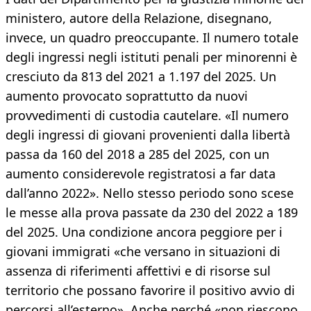
ministero, autore della Relazione, disegnano,
invece, un quadro preoccupante. Il numero totale
degli ingressi negli istituti penali per minorenni è
cresciuto da 813 del 2021 a 1.197 del 2025. Un
aumento provocato soprattutto da nuovi
provvedimenti di custodia cautelare. «Il numero
degli ingressi di giovani provenienti dalla libertà
passa da 160 del 2018 a 285 del 2025, con un
aumento considerevole registratosi a far data
dall’anno 2022». Nello stesso periodo sono scese
le messe alla prova passate da 230 del 2022 a 189
del 2025. Una condizione ancora peggiore per i
giovani immigrati «che versano in situazioni di
assenza di riferimenti affettivi e di risorse sul
territorio che possano favorire il positivo avvio di
percorsi all’esterno». Anche perché «non riescono