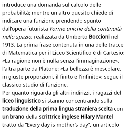
introduce una domanda sul calcolo delle
probabilità; mentre un altro quesito chiede di
indicare una funzione prendendo spunto
dall’opera futurista
Forme uniche della continuità
nello spazio
, realizzata da Umberto
Boccioni
nel
1913. La prima frase contenuta in una delle tracce
di Matematica per il Liceo Scientifico è di Cartesio:
«La ragione non è nulla senza l’immaginazione»,
l'altra parte da Platone: «La bellezza è mescolare,
in giuste proporzioni, il finito e l'infinito»: segue il
classico studio di funzione.
Per quanto riguarda gli altri indirizzi, i ragazzi del
liceo linguistico
si stanno concentrando sulla
traduzione della prima lingua straniera scelta
con
un brano
della
scrittrice inglese Hilary Mantel
tratto da “Every day is mother’s day”
,
un articolo