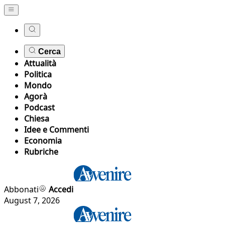
Cerca
Attualità
Politica
Mondo
Agorà
Podcast
Chiesa
Idee e Commenti
Economia
Rubriche
Abbonati
Accedi
August 7, 2026