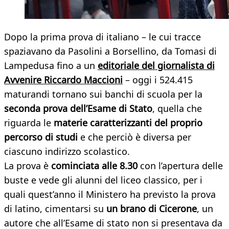
Dopo la prima prova di italiano – le cui tracce
spaziavano da Pasolini a Borsellino, da Tomasi di
Lampedusa fino a un
editoriale del giornalista di
Avvenire Riccardo Maccioni
– oggi i 524.415
maturandi tornano sui banchi di scuola per la
seconda prova dell’Esame di Stato
, quella che
riguarda le
materie caratterizzanti del proprio
percorso di studi
e che perciò è diversa per
ciascuno indirizzo scolastico.
La prova è
cominciata alle 8.30
con l’apertura delle
buste e vede gli alunni del liceo classico, per i
quali quest’anno il Ministero ha previsto la prova
di latino, cimentarsi su
un brano di
Cicerone
, un
autore che all’Esame di stato non si presentava da