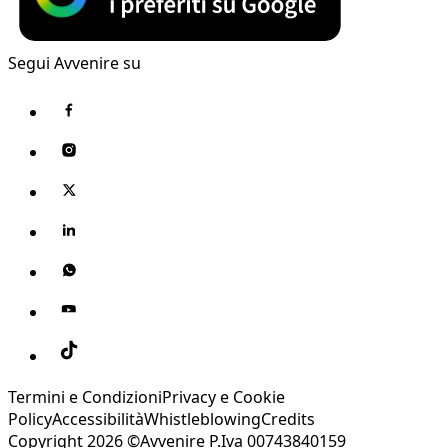
Segui Avvenire su
Termini e Condizioni
Privacy e Cookie
Policy
Accessibilità
Whistleblowing
Credits
Copyright 2026 ©Avvenire P.Iva 00743840159