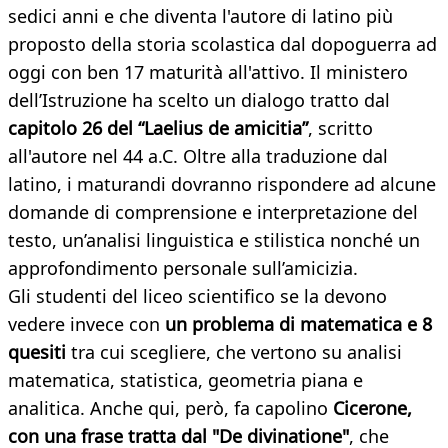
sedici anni e che diventa l'autore di latino più
proposto della storia scolastica dal dopoguerra ad
oggi con ben 17 maturità all'attivo. Il ministero
dell’Istruzione ha scelto un dialogo tratto dal
capitolo 26 del “Laelius de amicitia”
, scritto
all'autore nel 44 a.C. Oltre alla traduzione dal
latino, i maturandi dovranno rispondere ad alcune
domande di comprensione e interpretazione del
testo, un’analisi linguistica e stilistica nonché un
approfondimento personale sull’amicizia.
Gli studenti del liceo scientifico se la devono
vedere invece con
un problema di matematica e 8
quesiti
tra cui scegliere, che vertono su analisi
matematica, statistica, geometria piana e
analitica. Anche qui, però, fa capolino
Cicerone,
con una frase tratta dal "De divinatione"
, che