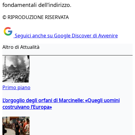
fondamentali dell’indirizzo.
© RIPRODUZIONE RISERVATA
Seguici anche su Google Discover di Avvenire
Altro di Attualità
Primo piano
L’orgoglio degli orfani di Marcinelle: «Quegli uomini
costruivano l’Europa»