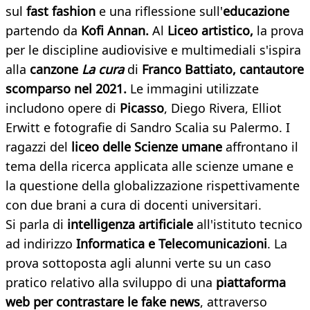
sul
fast fashion
e una riflessione sull'
educazione
partendo da
Kofi Annan.
Al
Liceo artistico,
la prova
per le discipline audiovisive e multimediali s'ispira
alla
canzone
La cura
di
Franco Battiato, cantautore
scomparso nel 2021.
Le immagini utilizzate
includono opere di
Picasso
, Diego Rivera, Elliot
Erwitt e fotografie di Sandro Scalia su Palermo. I
ragazzi del
liceo delle Scienze umane
affrontano il
tema della ricerca applicata alle scienze umane e
la questione della globalizzazione rispettivamente
con due brani a cura di docenti universitari.
Si parla di
intelligenza artificiale
all'istituto tecnico
ad indirizzo
Informatica e Telecomunicazioni
. La
prova sottoposta agli alunni verte su un caso
pratico relativo alla sviluppo di una
piattaforma
web per contrastare le fake news
, attraverso