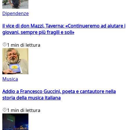
Dipendenze
il vice di don Mazzi, Taverna: «Continueremo ad aiutare i
giovani, sempre più fragili e soli»
1 min di lettura
Musica
Addio a Francesco Guccini, poeta e cantautore nella
storia della musica italiana
1 min di lettura