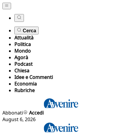
Cerca
Attualità
Politica
Mondo
Agorà
Podcast
Chiesa
Idee e Commenti
Economia
Rubriche
Abbonati
Accedi
August 6, 2026