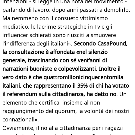
intenzioni - si legge in una nota del movimento -
parlando di lavoro, dopo anni passati a demolirlo.
Ma nemmeno con il consueto vittimismo
mediatico, le lacrime strategiche in Tv e gli
influencer schierati sono riusciti a smuovere
l’indifferenza degli italiani».
Secondo CasaPound,
la consultazione è affondata «nel silenzio
generale, trascinando con sé vent’anni di
narrazioni buoniste e colpevolizzanti. Inoltre il
vero dato è che quattromilionicinquecentomila
italiani, che rappresentano il 35% di chi ha votato
il referendum sulla cittadinanza, ha detto no
. Un
elemento che certifica, insieme al non
raggiungimento del quorum, la volontà dei nostri
connazionali».
Ovviamente, il no alla cittadinanza per i ragazzi