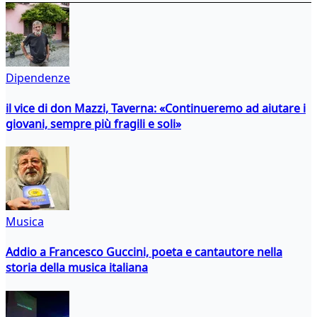
Dipendenze
il vice di don Mazzi, Taverna: «Continueremo ad aiutare i
giovani, sempre più fragili e soli»
Musica
Addio a Francesco Guccini, poeta e cantautore nella
storia della musica italiana