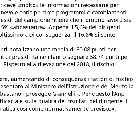
 riceve «molto» le informazioni necessarie per
gionevole anticipo circa programmi o cambiamenti
residi del campione ritiene che il proprio lavoro sia
,5% «abbastanza». Appena il 5,6% dei dirigenti
oltissimo». Di conseguenza, il 16,8% si sente
unti, totalizzano una media di 80,08 punti per
ti, i presidi italiani fanno segnare 58,74 punti per
 Rispetto alla rilevazione del 2018, il rischio
cere, aumentando di conseguenza i fattori di rischio
esentato al Ministero dell'Istruzione e del Merito la
n bastano - prosegue Giannelli -. Per questo l’Anp
cacia e sulla qualità dei risultati del dirigente. I
lematica così come normativamente previsto».