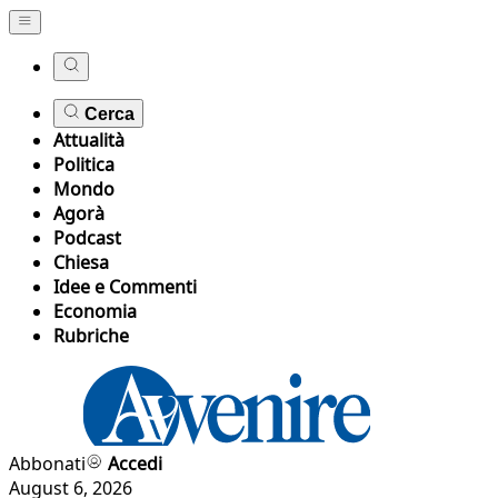
Cerca
Attualità
Politica
Mondo
Agorà
Podcast
Chiesa
Idee e Commenti
Economia
Rubriche
Abbonati
Accedi
August 6, 2026