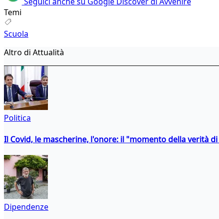
Seguici anche su Google Discover di Avvenire
Temi
Scuola
Altro di Attualità
Politica
Il Covid, le mascherine, l'onore: il "momento della verità d
Dipendenze