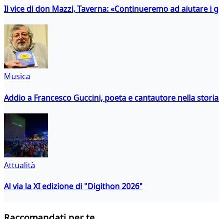
Il vice di don Mazzi, Taverna: «Continueremo ad aiutare i gi
Musica
Addio a Francesco Guccini, poeta e cantautore nella storia 
Attualità
Al via la XI edizione di "Digithon 2026"
Raccomandati per te