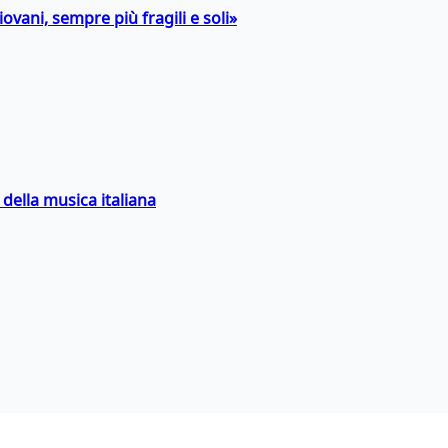
ovani, sempre più fragili e soli»
della musica italiana