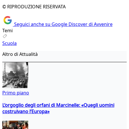
© RIPRODUZIONE RISERVATA
Seguici anche su Google Discover di Avvenire
Temi
Scuola
Altro di Attualità
Primo piano
L’orgoglio degli orfani di Marcinelle: «Quegli uomini
costruivano l’Europa»