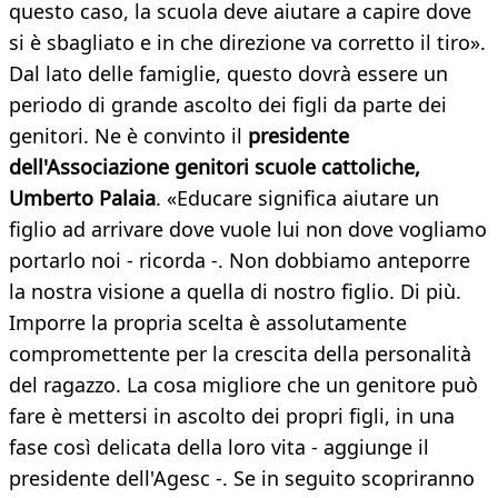
questo caso, la scuola deve aiutare a capire dove
si è sbagliato e in che direzione va corretto il tiro».
Dal lato delle famiglie, questo dovrà essere un
periodo di grande ascolto dei figli da parte dei
genitori. Ne è convinto il
presidente
dell'Associazione genitori scuole cattoliche,
Umberto Palaia
. «Educare significa aiutare un
figlio ad arrivare dove vuole lui non dove vogliamo
portarlo noi - ricorda -. Non dobbiamo anteporre
la nostra visione a quella di nostro figlio. Di più.
Imporre la propria scelta è assolutamente
compromettente per la crescita della personalità
del ragazzo. La cosa migliore che un genitore può
fare è mettersi in ascolto dei propri figli, in una
fase così delicata della loro vita - aggiunge il
presidente dell'Agesc -. Se in seguito scopriranno