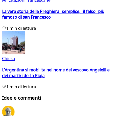
FeliCitazioni francescane
La vera storia della Preghiera semplice, il falso più
famoso di san Francesco
1 min di lettura
Chiesa
L'Argentina si mobilita nel nome del vescovo Angelelli e
dei martiri de La Rioja
1 min di lettura
Idee e commenti