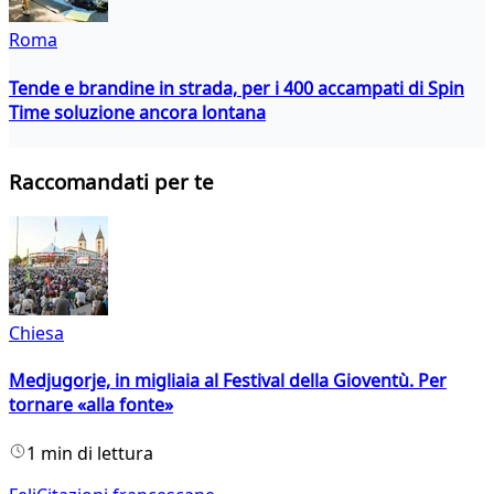
Roma
Tende e brandine in strada, per i 400 accampati di Spin
Time soluzione ancora lontana
Raccomandati per te
Chiesa
Medjugorje, in migliaia al Festival della Gioventù. Per
tornare «alla fonte»
1 min di lettura