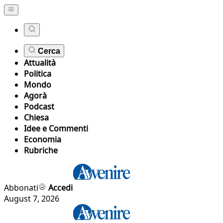
Cerca
Attualità
Politica
Mondo
Agorà
Podcast
Chiesa
Idee e Commenti
Economia
Rubriche
Abbonati
Accedi
August 7, 2026