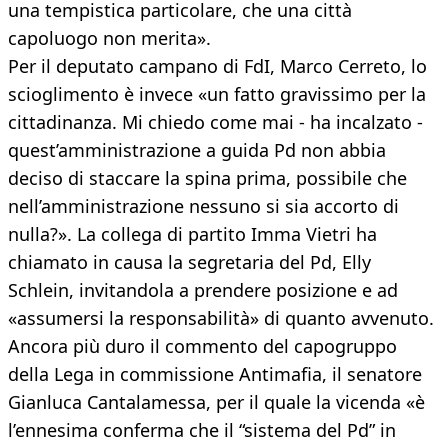
una tempistica particolare, che una città
capoluogo non merita».
Per il deputato campano di FdI, Marco Cerreto, lo
scioglimento è invece «un fatto gravissimo per la
cittadinanza. Mi chiedo come mai - ha incalzato -
quest’amministrazione a guida Pd non abbia
deciso di staccare la spina prima, possibile che
nell’amministrazione nessuno si sia accorto di
nulla?». La collega di partito Imma Vietri ha
chiamato in causa la segretaria del Pd, Elly
Schlein, invitandola a prendere posizione e ad
«assumersi la responsabilità» di quanto avvenuto.
Ancora più duro il commento del capogruppo
della Lega in commissione Antimafia, il senatore
Gianluca Cantalamessa, per il quale la vicenda «è
l’ennesima conferma che il “sistema del Pd” in