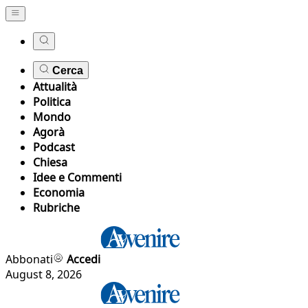
Cerca
Attualità
Politica
Mondo
Agorà
Podcast
Chiesa
Idee e Commenti
Economia
Rubriche
Abbonati
Accedi
August 8, 2026