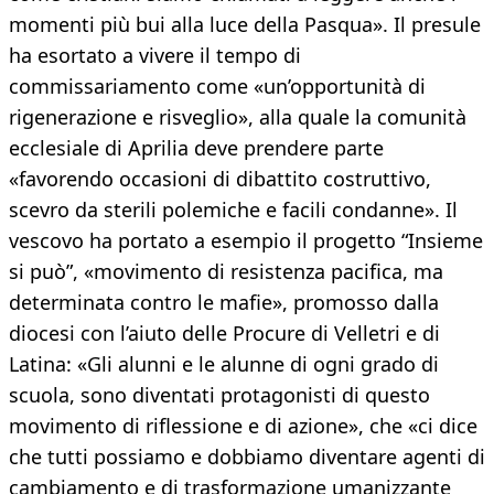
momenti più bui alla luce della Pasqua». Il presule
ha esortato a vivere il tempo di
commissariamento come «un’opportunità di
rigenerazione e risveglio», alla quale la comunità
ecclesiale di Aprilia deve prendere parte
«favorendo occasioni di dibattito costruttivo,
scevro da sterili polemiche e facili condanne». Il
vescovo ha portato a esempio il progetto “Insieme
si può”, «movimento di resistenza pacifica, ma
determinata contro le mafie», promosso dalla
diocesi con l’aiuto delle Procure di Velletri e di
Latina: «Gli alunni e le alunne di ogni grado di
scuola, sono diventati protagonisti di questo
movimento di riflessione e di azione», che «ci dice
che tutti possiamo e dobbiamo diventare agenti di
cambiamento e di trasformazione umanizzante