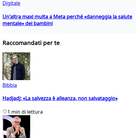
Digitale
Un'altra maxi multa a Meta perché «danneggia la salute
mentale» dei bambini
Raccomandati per te
Bibbia
Hadjadj: «La salvezza è alleanza, non salvataggio»
1 min di lettura