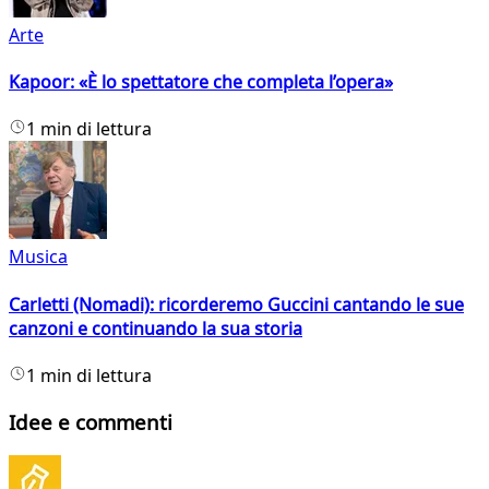
Arte
Kapoor: «È lo spettatore che completa l’opera»
1 min di lettura
Musica
Carletti (Nomadi): ricorderemo Guccini cantando le sue
canzoni e continuando la sua storia
1 min di lettura
Idee e commenti