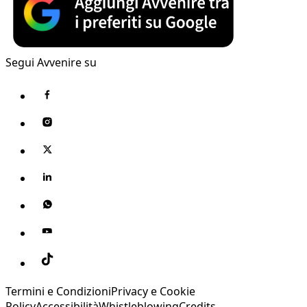
Segui Avvenire su
Termini e Condizioni
Privacy e Cookie
Policy
Accessibilità
Whistleblowing
Credits