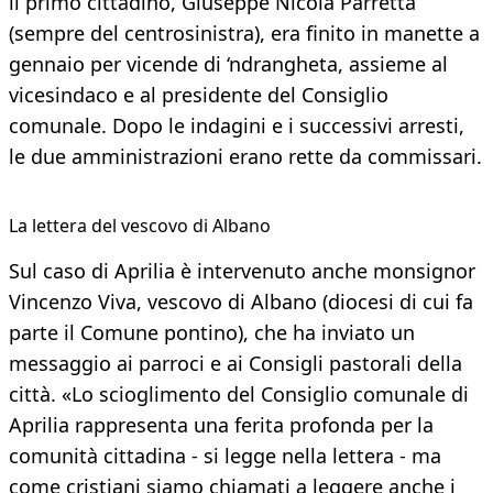
il primo cittadino, Giuseppe Nicola Parretta
(sempre del centrosinistra), era finito in manette a
gennaio per vicende di ‘ndrangheta, assieme al
vicesindaco e al presidente del Consiglio
comunale. Dopo le indagini e i successivi arresti,
le due amministrazioni erano rette da commissari.
La lettera del vescovo di Albano
Sul caso di Aprilia è intervenuto anche monsignor
Vincenzo Viva, vescovo di Albano (diocesi di cui fa
parte il Comune pontino), che ha inviato un
messaggio ai parroci e ai Consigli pastorali della
città. «Lo scioglimento del Consiglio comunale di
Aprilia rappresenta una ferita profonda per la
comunità cittadina - si legge nella lettera - ma
come cristiani siamo chiamati a leggere anche i