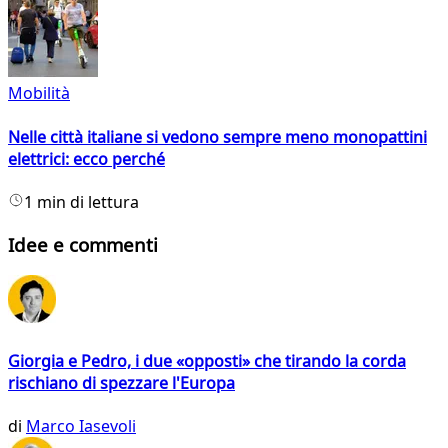
Mobilità
Nelle città italiane si vedono sempre meno monopattini
elettrici: ecco perché
1 min di lettura
Idee e commenti
Giorgia e Pedro, i due «opposti» che tirando la corda
rischiano di spezzare l'Europa
di
Marco Iasevoli