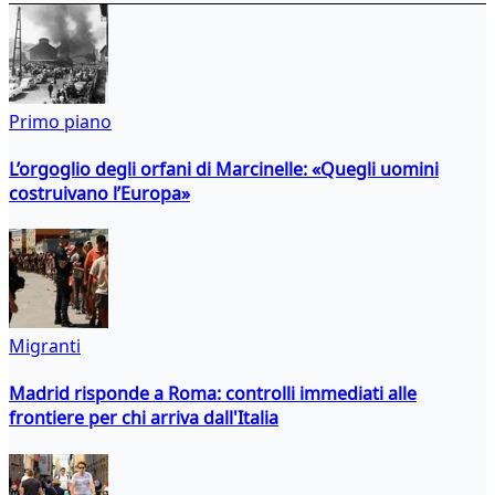
Primo piano
L’orgoglio degli orfani di Marcinelle: «Quegli uomini
costruivano l’Europa»
Migranti
Madrid risponde a Roma: controlli immediati alle
frontiere per chi arriva dall'Italia