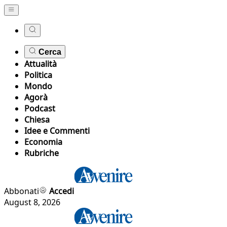
Cerca
Attualità
Politica
Mondo
Agorà
Podcast
Chiesa
Idee e Commenti
Economia
Rubriche
Abbonati
Accedi
August 8, 2026