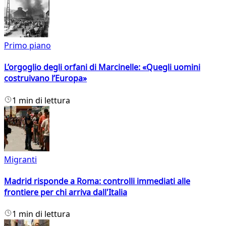
Primo piano
L’orgoglio degli orfani di Marcinelle: «Quegli uomini
costruivano l’Europa»
1 min di lettura
Migranti
Madrid risponde a Roma: controlli immediati alle
frontiere per chi arriva dall'Italia
1 min di lettura