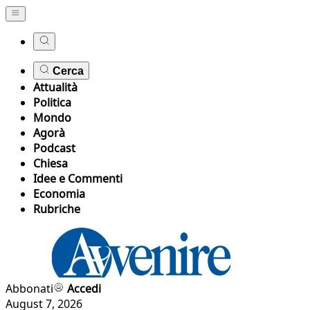
Cerca
Attualità
Politica
Mondo
Agorà
Podcast
Chiesa
Idee e Commenti
Economia
Rubriche
Abbonati
Accedi
August 7, 2026