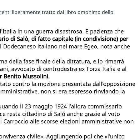
renti liberamente tratto dal libro omonimo dello
l'Italia in una guerra disastrosa. E pazienza che
rio di Salò, di fatto capitale (in condivisione) per
del Dodecaneso italiano nel mare Egeo, nota anche
a della fase finale della dittatura, e lo rimarrà
ni, avvocato di centrodestra ex Forza Italia e al
r Benito Mussolini.
otato contro la mozione presentata dall'opposizione
 amministrative, non si era espresso rinviando la
 quando il 23 maggio 1924 l'allora commissario
ce resta cittadino di Salò anche grazie al voto
il Carroccio alle scorse elezioni amministrative non
 convivenza civile». Aggiungendo poi che «l'unico