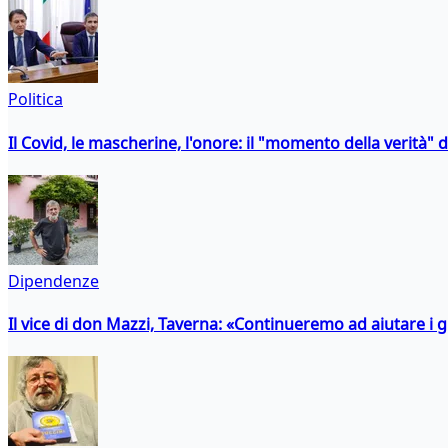
Politica
Il Covid, le mascherine, l'onore: il "momento della verità" 
Dipendenze
Il vice di don Mazzi, Taverna: «Continueremo ad aiutare i gi