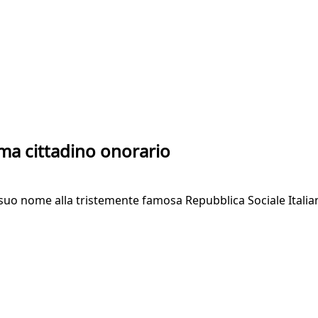
ma cittadino onorario
 suo nome alla tristemente famosa Repubblica Sociale Itali