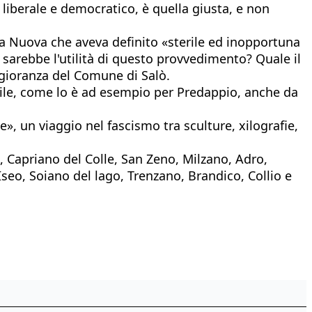
 liberale e democratico, è quella giusta, e non
za Nuova che aveva definito «sterile ed inopportuna
e sarebbe l'utilità di questo provvedimento? Quale il
ggioranza del Comune di Salò.
bile, come lo è ad esempio per Predappio, anche da
», un viaggio nel fascismo tra sculture, xilografie,
 Capriano del Colle, San Zeno, Milzano, Adro,
Iseo, Soiano del lago, Trenzano, Brandico, Collio e