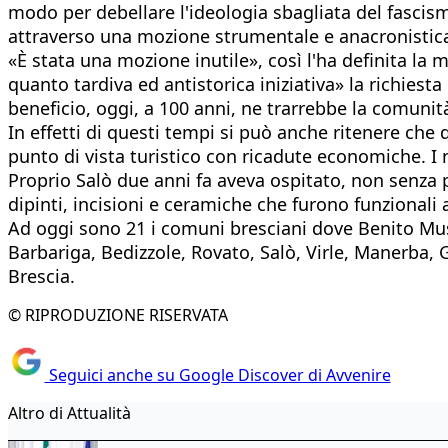
modo per debellare l'ideologia sbagliata del fascismo
attraverso una mozione strumentale e anacronistic
«È stata una mozione inutile», così l'ha definita la
quanto tardiva ed antistorica iniziativa» la richiest
beneficio, oggi, a 100 anni, ne trarrebbe la comunit
In effetti di questi tempi si può anche ritenere ch
punto di vista turistico con ricadute economiche. I
Proprio Salò due anni fa aveva ospitato, non senza p
dipinti, incisioni e ceramiche che furono funzionali 
Ad oggi sono 21 i comuni bresciani dove Benito Muss
Barbariga, Bedizzole, Rovato, Salò, Virle, Manerba, 
Brescia.
© RIPRODUZIONE RISERVATA
Seguici anche su Google Discover di Avvenire
Altro di Attualità