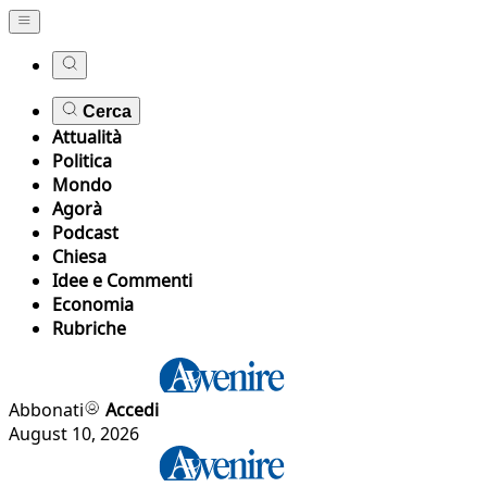
Cerca
Attualità
Politica
Mondo
Agorà
Podcast
Chiesa
Idee e Commenti
Economia
Rubriche
Abbonati
Accedi
August 10, 2026