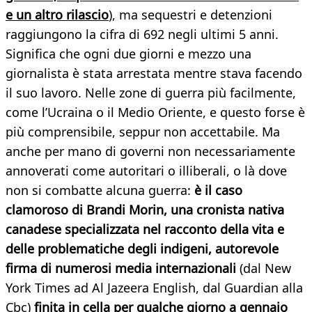
e un altro rilascio
), ma sequestri e detenzioni
raggiungono la cifra di 692 negli ultimi 5 anni.
Significa che ogni due giorni e mezzo una
giornalista è stata arrestata mentre stava facendo
il suo lavoro. Nelle zone di guerra più facilmente,
come l’Ucraina o il Medio Oriente, e questo forse è
più comprensibile, seppur non accettabile. Ma
anche per mano di governi non necessariamente
annoverati come autoritari o illiberali, o là dove
non si combatte alcuna guerra:
è il caso
clamoroso di Brandi Morin, una cronista nativa
canadese specializzata nel racconto della vita e
delle problematiche degli indigeni, autorevole
firma di numerosi media internazionali
(dal New
York Times ad Al Jazeera English, dal Guardian alla
Cbc)
finita in cella per qualche giorno a gennaio