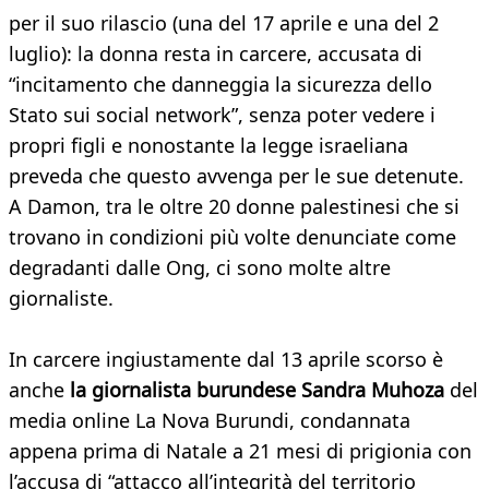
per il suo rilascio (una del 17 aprile e una del 2
luglio): la donna resta in carcere, accusata di
“incitamento che danneggia la sicurezza dello
Stato sui social network”, senza poter vedere i
propri figli e nonostante la legge israeliana
preveda che questo avvenga per le sue detenute.
A Damon, tra le oltre 20 donne palestinesi che si
trovano in condizioni più volte denunciate come
degradanti dalle Ong, ci sono molte altre
giornaliste.
In carcere ingiustamente dal 13 aprile scorso è
anche
la giornalista burundese Sandra Muhoza
del
media online La Nova Burundi, condannata
appena prima di Natale a 21 mesi di prigionia con
l’accusa di “attacco all’integrità del territorio