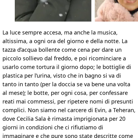
La luce sempre accesa, ma anche la musica,
altissima, a ogni ora del giorno e della notte. La
tazza d’acqua bollente come cena per dare un
piccolo sollievo dal freddo, e poi ricominciare a
usarlo come tortura il giorno dopo; le bottiglie di
plastica per l’urina, visto che in bagno si va di
tanto in tanto (per la doccia se va bene una volta
al mese); le botte, per ogni cosa, per confessare
reati mai commessi, per ripetere nomi di presunti
complici. Non siamo nel carcere di Evin, a Teheran,
dove Cecilia Sala è rimasta imprigionata per 20
giorni in condizioni che ci rifiutiamo di
immaginare e che pure sono state descritte come