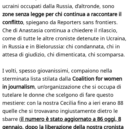
ucraini occupati dalla Russia, d’altronde, sono
zone senza legge per chi continua a raccontare il
conflitto
, spiegano da Reporters sans frontiers.
Che di Anastasia continua a chiedere il rilascio,
come di tutte le altre croniste detenute in Ucraina,
in Russia e in Bielorussia: chi condannata, chi in
attesa di giudizio, chi dimenticata, chi scomparsa.
I volti, spesso giovanissimi, compaiono nella
sterminata lista stilata dalla
Coalition for women
in journalism
, un’organizzazione che si occupa di
tutelare le donne che scelgono di fare questo
mestiere: con la nostra Cecilia fino a ieri erano 88
quelle che si trovavano ingiustamente dietro le
sbarre (
il numero è stato aggiornato a 86 oggi, 8
gennaio, dopo la liberazione della nostra cronista