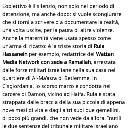
L’obiettivo è il silenzio, non solo nel periodo di
detenzione, ma anche dopo: si vuole scongiurare
che si torni a scrivere o a documentare la realtà,
una volta uscite, per la paura di altre violenze.
Anche la maternità viene usata spesso come
un’arma di ricatto: è la triste storia di
Rula
Hassanein
per esempio, redattrice del
Wattan
Media Network con sede a Ramallah
, arrestata
dalle forze militari israeliane nella sua casa nel
quartiere di Al-Ma’asra di Betlemme, in
Cisgiordania, lo scorso marzo e condotta nel
carcere di Damon, vicino ad Haifa. Rula è stata
strappata dalle braccia della sua piccola di appena
nove mesi di vita e dagli altri suoi due gemellini,
di poco più grandi, che non vede da allora. Inutili
le due sentenze del tribunale militare israeliano