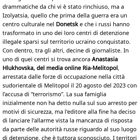
drammatiche da chi vi è stato rinchiuso, ma a
Izolyatsia, quello che prima della guerra era un
centro culturale nel
Donetsk
e che i russi hanno
trasformato in uno dei loro centri di detenzione
illegale sparsi sul territorio ucraino conquistato.
Con dentro, tra gli altri, decine di giornaliste. In
uno di quei centri si trova ancora
Anastasia
Hlukhovska, del media online Ria-Melitopol
,
arrestata dalle forze di occupazione nella città
sudorientale di Melitopol il 20 agosto del 2023 con
l’accusa di “terrorismo”. La sua famiglia
inizialmente non ha detto nulla sul suo arresto per
motivi di sicurezza, ma l'editore alla fine ha deciso
di lanciare l'allarme vista la mancanza di risposta
da parte delle autorità russe riguardo al suo luogo
di detenzione, che è tuttora sconosciuto. I territori