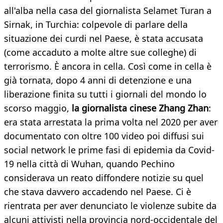
all'alba nella casa del giornalista Selamet Turan a
Sirnak, in Turchia: colpevole di parlare della
situazione dei curdi nel Paese, è stata accusata
(come accaduto a molte altre sue colleghe) di
terrorismo. È ancora in cella. Così come in cella è
già tornata, dopo 4 anni di detenzione e una
liberazione finita su tutti i giornali del mondo lo
scorso maggio,
la giornalista cinese Zhang Zhan
:
era stata arrestata la prima volta nel 2020 per aver
documentato con oltre 100 video poi diffusi sui
social network le prime fasi di epidemia da Covid-
19 nella città di Wuhan, quando Pechino
considerava un reato diffondere notizie su quel
che stava davvero accadendo nel Paese. Ci è
rientrata per aver denunciato le violenze subite da
alcuni attivisti nella provincia nord-occidentale del