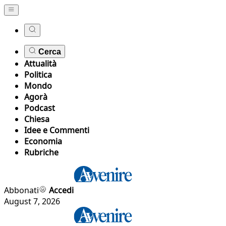
Cerca
Attualità
Politica
Mondo
Agorà
Podcast
Chiesa
Idee e Commenti
Economia
Rubriche
Abbonati
Accedi
August 7, 2026