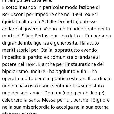
in campo del Cavaliere.
E sottolineando in particolar modo l’azione di
Berlusconi per impedire che nel 1994 l’ex Pci
(guidato allora da Achille Occhetto) potesse
andare al governo. «Sono molto addolorato per la
morte di Silvio Berlusconi - ha detto -. Era persona
di grande intelligenza e generosità. Ha avuto
meriti storici per l’Italia, soprattutto avendo
impedito al partito ex comunista di andare al
potere nel 1994. E anche per l’instaurazione del
bipolarismo. Inoltre - ha aggiunto Ruini - ha
operato molto bene in politica estera». Il cardinale
non ha nascosto i suoi sentimenti: «Sono stato
uno dei suoi amici. Domani (oggi per chi legge)
celebrerò la santa Messa per lui, perché il Signore
nella sua misericordia lo accolga nella sua eterna