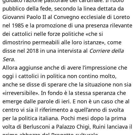
guidato l’azione pastorale del cardinale. Il ruolo
pubblico della fede, secondo la linea dettata da
Giovanni Paolo II al Convegno ecclesiale di Loreto
nel 1985 e la promozione di una presenza rilevante
dei cattolici nelle forze politiche «che si
dimostrino permeabili alle loro istanze», come
disse nel 2018 in una intervista al
Corriere della
Sera.
Allora aggiunse anche di avere l’impressione che
oggi i cattolici in politica non contino molto,
anche se disse di sperare che la situazione non sia
«irreversibile». In fondo è la stessa speranza che
emerge dalle parole di ieri. E non è un caso che al
centro vi sia il riferimento a quell’anno di svolta
per la politica italiana. Pochi mesi dopo la prima
volta di Berlusconi a Palazzo Chigi, Ruini lanciava il