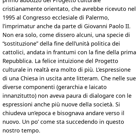
primo abbozzo del Progetto culturale
cristianamente orientato, che avrebbe ricevuto nel
1995 al Congresso ecclesiale di Palermo,
l’imprimatur anche da parte di Giovanni Paolo II.
Non era solo, come dissero alcuni, una specie di
“sostituzione” della fine dell’unità politica dei
cattolici, andata in frantumi con la fine della prima
Repubblica. La felice intuizione del Progetto
culturale in realtà era molto di più. L’espressione
di una Chiesa in uscita ante litteram. Che nelle sue
diverse componenti (gerarchia e laicato
innanzitutto) non aveva paura di dialogare con le
espressioni anche più nuove della società. Si
chiudeva un’epoca e bisognava andare verso il
nuovo. Un po’ come sta succedendo in questo
nostro tempo.