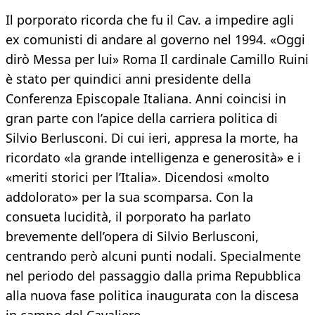
Il porporato ricorda che fu il Cav. a impedire agli
ex comunisti di andare al governo nel 1994. «Oggi
dirò Messa per lui» Roma Il cardinale Camillo Ruini
è stato per quindici anni presidente della
Conferenza Episcopale Italiana. Anni coincisi in
gran parte con l’apice della carriera politica di
Silvio Berlusconi. Di cui ieri, appresa la morte, ha
ricordato «la grande intelligenza e generosità» e i
«meriti storici per l’Italia». Dicendosi «molto
addolorato» per la sua scomparsa. Con la
consueta lucidità, il porporato ha parlato
brevemente dell’opera di Silvio Berlusconi,
centrando però alcuni punti nodali. Specialmente
nel periodo del passaggio dalla prima Repubblica
alla nuova fase politica inaugurata con la discesa