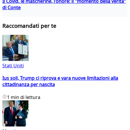
Il Covid, le mascherine, l'onore: il "momento della verità"
di Conte
Raccomandati per te
Stati Uniti
Ius soli, Trump ci riprova e vara nuove limitazioni alla
cittadinanza per nascita
1 min di lettura