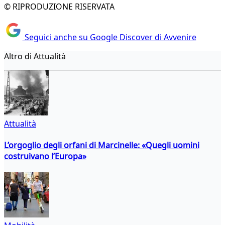
© RIPRODUZIONE RISERVATA
Seguici anche su Google Discover di Avvenire
Altro di Attualità
Attualità
L’orgoglio degli orfani di Marcinelle: «Quegli uomini
costruivano l’Europa»