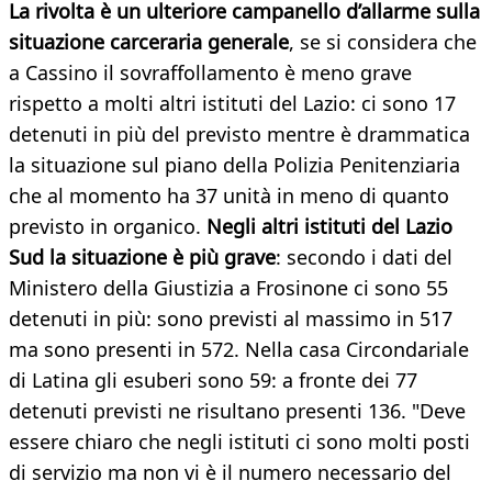
La rivolta è un ulteriore campanello d’allarme sulla
situazione carceraria generale
, se si considera che
a Cassino il sovraffollamento è meno grave
rispetto a molti altri istituti del Lazio: ci sono 17
detenuti in più del previsto mentre è drammatica
la situazione sul piano della Polizia Penitenziaria
che al momento ha 37 unità in meno di quanto
previsto in organico.
Negli altri istituti del Lazio
Sud la situazione è più grave
: secondo i dati del
Ministero della Giustizia a Frosinone ci sono 55
detenuti in più: sono previsti al massimo in 517
ma sono presenti in 572. Nella casa Circondariale
di Latina gli esuberi sono 59: a fronte dei 77
detenuti previsti ne risultano presenti 136. "Deve
essere chiaro che negli istituti ci sono molti posti
di servizio ma non vi è il numero necessario del