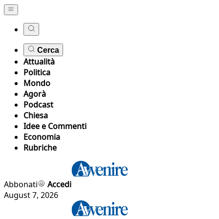
Cerca
Attualità
Politica
Mondo
Agorà
Podcast
Chiesa
Idee e Commenti
Economia
Rubriche
Abbonati
Accedi
August 7, 2026