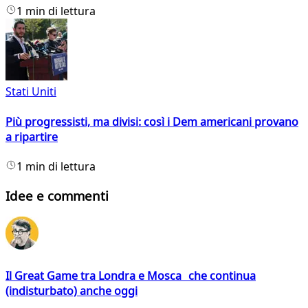
1 min di lettura
Stati Uniti
Più progressisti, ma divisi: così i Dem americani provano
a ripartire
1 min di lettura
Idee e commenti
Il Great Game tra Londra e Mosca che continua
(indisturbato) anche oggi