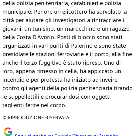
della polizia penitenziaria, carabinieri e polizia
municipale. Per ore un elicottero ha sorvolato la
città per aiutare gli investigatori a rintracciare i
giovani: un tunisino, un marocchino e un ragazzo
della Costa D'Avorio. Posti di blocco sono stati
organizzati in vari punti di Palermo e sono state
presidiate le stazioni ferroviarie e il porto, alla fine
anche il terzo fuggitivo è stato ripreso. Uno di
loro, appena rimesso in cella, ha appiccato un
incendio e per protesta ha iniziato ad inveire
contro gli agenti della polizia penitenziaria tirando
le suppellettili e procurandosi con oggetti
taglienti ferite nel corpo.
© RIPRODUZIONE RISERVATA
Seguici anche su Google Discover di Avvenire