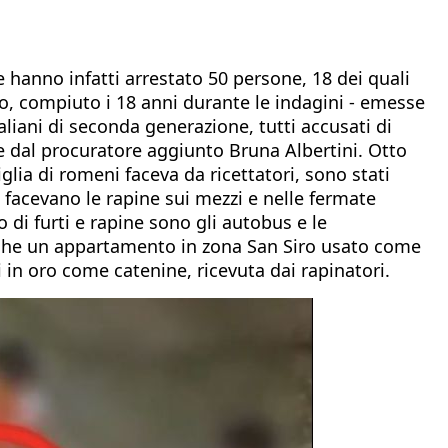
e hanno infatti arrestato 50 persone, 18 dei quali
po, compiuto i 18 anni durante le indagini - emesse
taliani di seconda generazione, tutti accusati di
e dal procuratore aggiunto Bruna Albertini. Otto
lia di romeni faceva da ricettatori, sono stati
 facevano le rapine sui mezzi e nelle fermate
 di furti e rapine sono gli autobus e le
anche un appartamento in zona San Siro usato come
 in oro come catenine, ricevuta dai rapinatori.