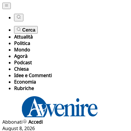
Cerca
Attualità
Politica
Mondo
Agorà
Podcast
Chiesa
Idee e Commenti
Economia
Rubriche
Abbonati
Accedi
August 8, 2026