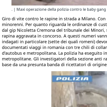
. | Maxi operazione della polizia contro le baby gang
Giro di vite contro le rapine in strada a Milano. Co
minorenni. Per quanto riguarda le ordinanze di cust
dal gip Nicoletta Cremona del tribunale dei Minori, s
rapina aggravata in concorso. A questi numeri vann
indagati in particolare (sette dei quali romeni) devo
documentati viaggi in romania con tre chili di colla
d'autobus e metropolitana. La polizia ha eseguito in 
metropolitane. Gli investigatori della sezione ant
base da una presunta banda di ricettatori di origine