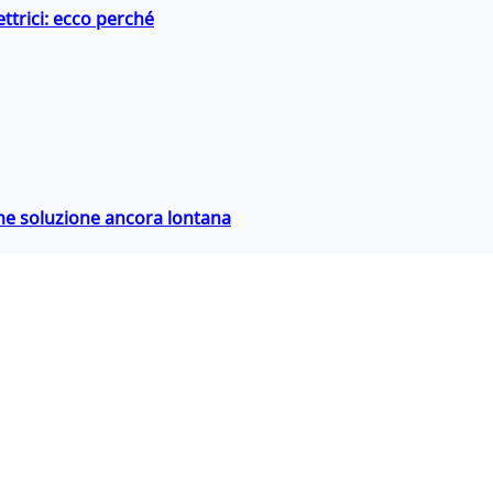
ttrici: ecco perché
ime soluzione ancora lontana