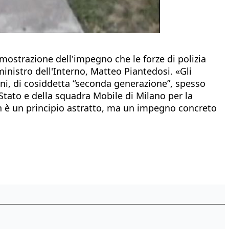
mostrazione dell'impegno che le forze di polizia
ministro dell'Interno, Matteo Piantedosi. «Gli
enni, di cosiddetta “seconda generazione”, spesso
 Stato e della squadra Mobile di Milano per la
n è un principio astratto, ma un impegno concreto