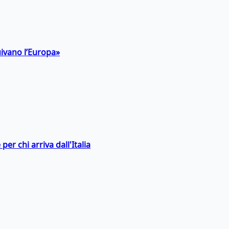
uivano l’Europa»
er chi arriva dall'Italia