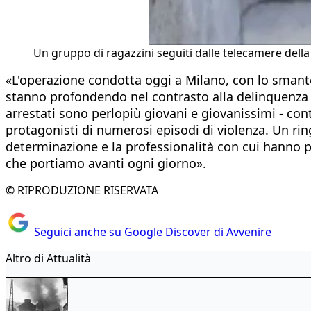
Un gruppo di ragazzini seguiti dalle telecamere della p
«L'operazione condotta oggi a Milano, con lo smante
stanno profondendo nel contrasto alla delinquenza e a
arrestati sono perlopiù giovani e giovanissimi - con
protagonisti di numerosi episodi di violenza. Un rin
determinazione e la professionalità con cui hanno 
che portiamo avanti ogni giorno».
© RIPRODUZIONE RISERVATA
Seguici anche su Google Discover di Avvenire
Altro di Attualità