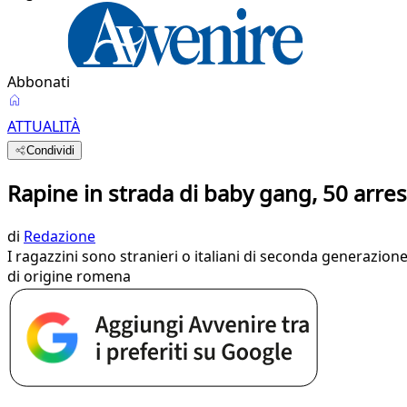
Abbonati
ATTUALITÀ
Condividi
Rapine in strada di baby gang, 50 arre
di
Redazione
I ragazzini sono stranieri o italiani di seconda generazi
di origine romena