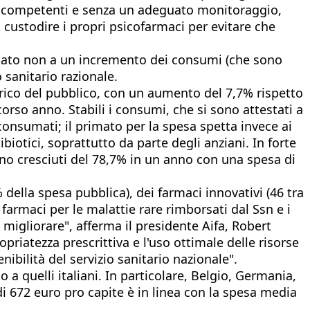
ente competenti e senza un adeguato monitoraggio,
 custodire i propri psicofarmaci per evitare che
egato non a un incremento dei consumi (che sono
 sanitario razionale.
carico del pubblico, con un aumento del 7,7% rispetto
scorso anno. Stabili i consumi, che si sono attestati a
 consumati; il primato per la spesa spetta invece ai
ibiotici, soprattutto da parte degli anziani. In forte
sono cresciuti del 78,7% in un anno con una spesa di
 della spesa pubblica), dei farmaci innovativi (46 tra
farmaci per le malattie rare rimborsati dal Ssn e i
a migliorare", afferma il presidente Aifa, Robert
priatezza prescrittiva e l'uso ottimale delle risorse
nibilità del servizio sanitario nazionale".
o a quelli italiani. In particolare, Belgio, Germania,
di 672 euro pro capite è in linea con la spesa media