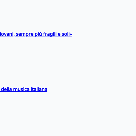
ovani, sempre più fragili e soli»
della musica italiana