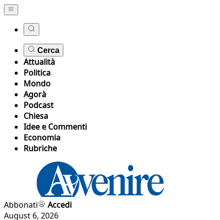
Cerca
Attualità
Politica
Mondo
Agorà
Podcast
Chiesa
Idee e Commenti
Economia
Rubriche
Abbonati
Accedi
August 6, 2026