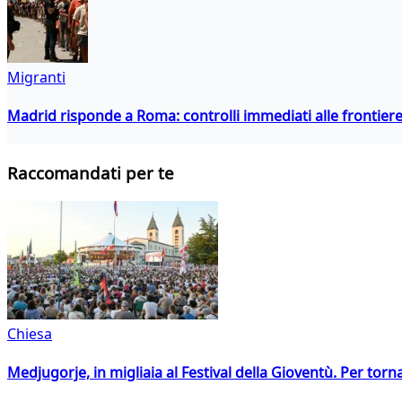
Migranti
Madrid risponde a Roma: controlli immediati alle frontiere p
Raccomandati per te
Chiesa
Medjugorje, in migliaia al Festival della Gioventù. Per torn