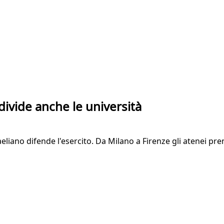
divide anche le università
aeliano difende l'esercito. Da Milano a Firenze gli atenei p