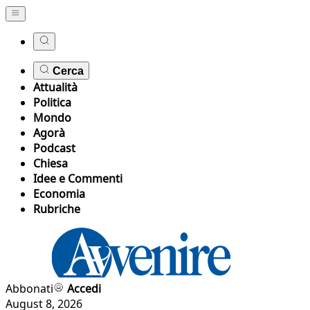
Cerca
Attualità
Politica
Mondo
Agorà
Podcast
Chiesa
Idee e Commenti
Economia
Rubriche
Abbonati
Accedi
August 8, 2026