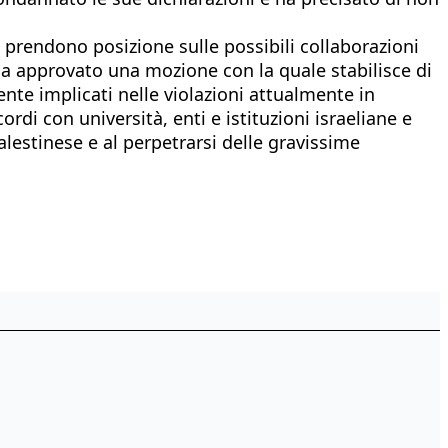
 prendono posizione sulle possibili collaborazioni
 ha approvato una mozione con la quale stabilisce di
nte implicati nelle violazioni attualmente in
rdi con università, enti e istituzioni israeliane e
lestinese e al perpetrarsi delle gravissime