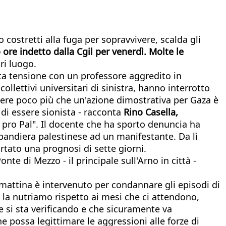
no costretti alla fuga per sopravvivere, scalda gli
 ore indetto dalla Cgil per venerdì. Molte le
ri luogo.
alta tensione con un professore aggredito in
collettivi universitari di sinistra, hanno interrotto
essere poco più che un'azione dimostrativa per Gaza è
di essere sionista - racconta
Rino Casella,
pro Pal". Il docente che ha sporto denuncia ha
bandiera palestinese ad un manifestante. Da lì
ortato una prognosi di sette giorni.
nte di Mezzo - il principale sull'Arno in città -
mattina è intervenuto per condannare gli episodi di
 la nutriamo rispetto ai mesi che ci attendono,
e si sta verificando e che sicuramente va
e possa legittimare le aggressioni alle forze di