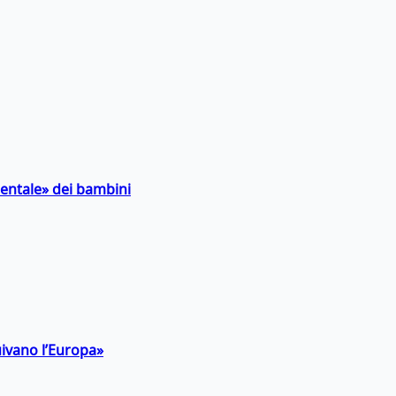
entale» dei bambini
uivano l’Europa»