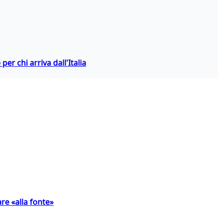
er chi arriva dall'Italia
are «alla fonte»