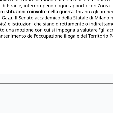
à di Israele, interrompendo ogni rapporto con Zorea.
n istituzioni coinvolte nella guerra.
Intanto gli atenei
a Gaza. Il Senato accademico della Statale di Milano
ità e istituzioni che siano direttamente o indirettame
to una mozione con cui si impegna a valutare "gli acco
tenimento dell'occupazione illegale del Territorio Pa