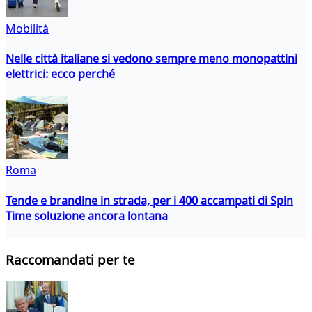
Mobilità
Nelle città italiane si vedono sempre meno monopattini
elettrici: ecco perché
Roma
Tende e brandine in strada, per i 400 accampati di Spin
Time soluzione ancora lontana
Raccomandati per te