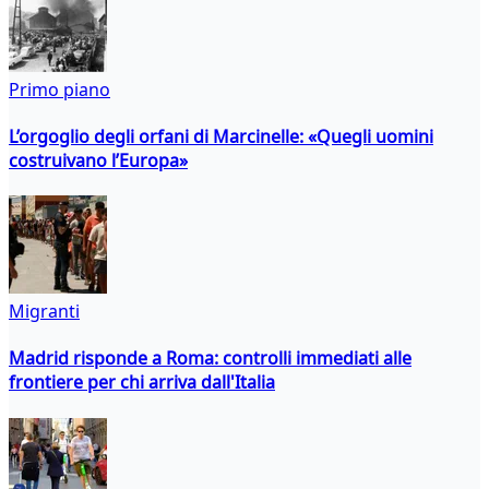
Primo piano
L’orgoglio degli orfani di Marcinelle: «Quegli uomini
costruivano l’Europa»
Migranti
Madrid risponde a Roma: controlli immediati alle
frontiere per chi arriva dall'Italia