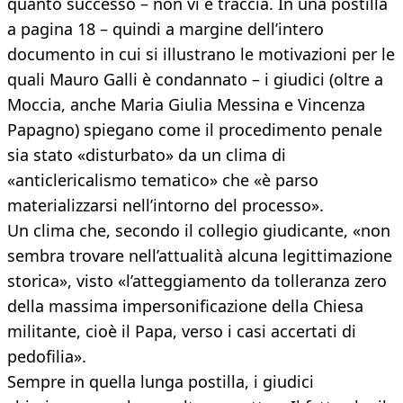
quanto successo – non vi è traccia. In una postilla
a pagina 18 – quindi a margine dell’intero
documento in cui si illustrano le motivazioni per le
quali Mauro Galli è condannato – i giudici (oltre a
Moccia, anche Maria Giulia Messina e Vincenza
Papagno) spiegano come il procedimento penale
sia stato «disturbato» da un clima di
«anticlericalismo tematico» che «è parso
materializzarsi nell’intorno del processo».
Un clima che, secondo il collegio giudicante, «non
sembra trovare nell’attualità alcuna legittimazione
storica», visto «l’atteggiamento da tolleranza zero
della massima impersonificazione della Chiesa
militante, cioè il Papa, verso i casi accertati di
pedofilia».
Sempre in quella lunga postilla, i giudici