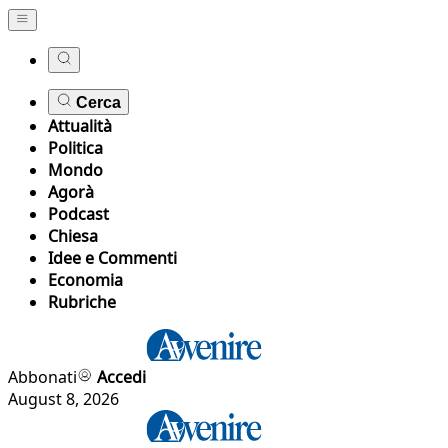
Cerca
Attualità
Politica
Mondo
Agorà
Podcast
Chiesa
Idee e Commenti
Economia
Rubriche
Abbonati
Accedi
August 8, 2026