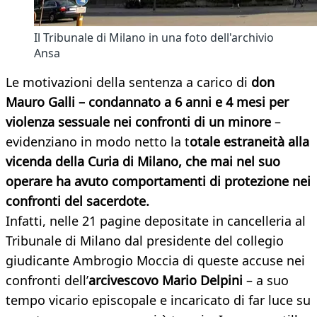
Il Tribunale di Milano in una foto dell'archivio
Ansa
Le motivazioni della sentenza a carico di
don
Mauro Galli – condannato a 6 anni e 4 mesi per
violenza sessuale nei confronti di un minore
–
evidenziano in modo netto la t
otale estraneità alla
vicenda della Curia di Milano, che mai nel suo
operare ha avuto comportamenti di protezione nei
confronti del sacerdote.
Infatti, nelle 21 pagine depositate in cancelleria al
Tribunale di Milano dal presidente del collegio
giudicante Ambrogio Moccia di queste accuse nei
confronti dell’
arcivescovo Mario Delpini
– a suo
tempo vicario episcopale e incaricato di far luce su