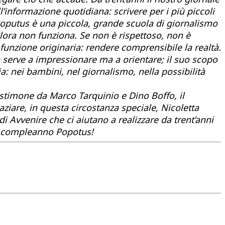
’informazione quotidiana: scrivere per i più piccoli
. Poputus è una piccola, grande scuola di giornalismo
allora non funziona. Se non è rispettoso, non è
funzione originaria: rendere comprensibile la realtà.
on serve a impressionare ma a orientare; il suo scopo
: nei bambini, nel giornalismo, nella possibilità
estimone da Marco Tarquinio e Dino Boffo, il
ziare, in questa circostanza speciale, Nicoletta
di Avvenire che ci aiutano a realizzare da trent’anni
on compleanno Popotus!