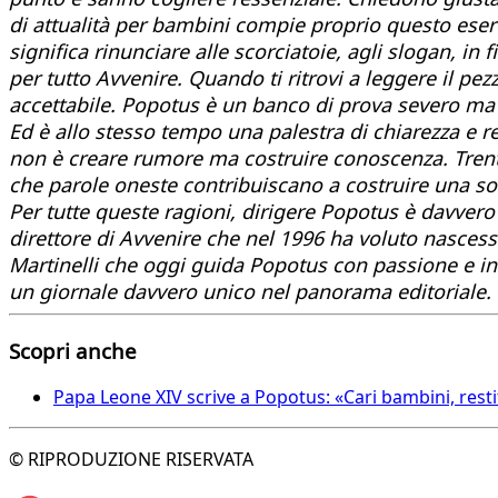
di attualità per bambini compie proprio questo eserc
significa rinunciare alle scorciatoie, agli slogan, 
per tutto Avvenire. Quando ti ritrovi a leggere il pe
accettabile. Popotus è un banco di prova severo ma p
Ed è allo stesso tempo una palestra di chiarezza e r
non è creare rumore ma costruire conoscenza. Trent’
che parole oneste contribuiscano a costruire una soc
Per tutte queste ragioni, dirigere Popotus è davvero
direttore di Avvenire che nel 1996 ha voluto nascesse
Martinelli che oggi guida Popotus con passione e intel
un giornale davvero unico nel panorama editoriale. 
Scopri anche
Papa Leone XIV scrive a Popotus: «Cari bambini, resti
© RIPRODUZIONE RISERVATA