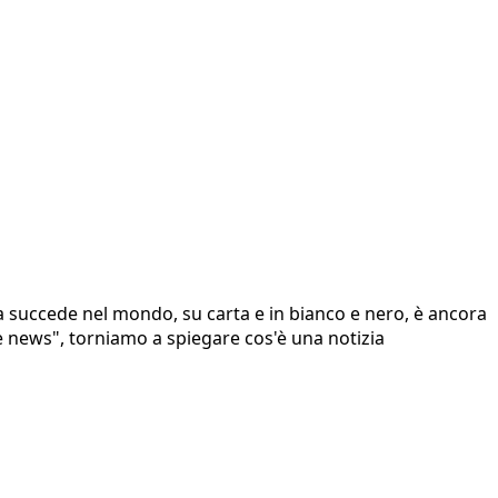
osa succede nel mondo, su carta e in bianco e nero, è ancora
ke news", torniamo a spiegare cos'è una notizia