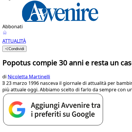
Abbonati
ATTUALITÀ
Condividi
Popotus compie 30 anni e resta un caso 
di
Nicoletta Martinelli
Il 23 marzo 1996 nasceva il giornale di attualità per bambin
più attuale oggi. Abbiamo scelto di farlo da sempre con un 