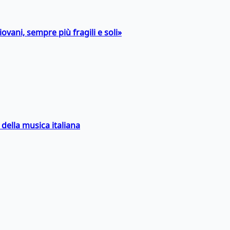
ovani, sempre più fragili e soli»
della musica italiana