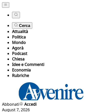
Cerca
Attualità
Politica
Mondo
Agorà
Podcast
Chiesa
Idee e Commenti
Economia
Rubriche
Abbonati
Accedi
August 7, 2026