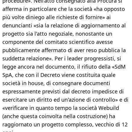
procedure». Nell’atto consegnato alla Procura si
afferma in particolare che la società «ha opposto
più volte diniego alle richieste di fornire» ai
denuncianti «sia la relazione di aggiornamento al
progetto sia l'atto negoziale, nonostante un
componente del comitato scientifico avesse
pubblicamente affermato di aver reso pubblica la
suddetta relazione». Per i leader progressisti, si
legge ancora nel documento, il rifiuto della «SdM
SpA, che con il Decreto viene costituita quale
società in house, di consegnare documenti
espressamente previsti dal decreto impedisce di
esercitare un diritto ed un'azione di controllo» e di
«verificare in quanto tempo la società Webuild
(anche questa coinvolta nella costruzione) ha
raggiornato un progetto complesso, vecchio di 12