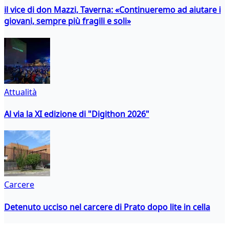
il vice di don Mazzi, Taverna: «Continueremo ad aiutare i
giovani, sempre più fragili e soli»
Attualità
Al via la XI edizione di "Digithon 2026"
Carcere
Detenuto ucciso nel carcere di Prato dopo lite in cella