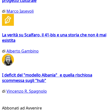
progetto culturale
di
Marco Iasevoli
La verità su Scalfaro, il 41-bis e una storia che non è mai
esistita
di
Alberto Gambino
I deficit del "modello Albania" e quella rischiosa
scommessa sugli "hub"
di
Vincenzo R. Spagnolo
Abbonati ad Avvenire