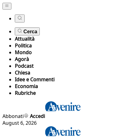
Cerca
Attualità
Politica
Mondo
Agorà
Podcast
Chiesa
Idee e Commenti
Economia
Rubriche
Abbonati
Accedi
August 6, 2026