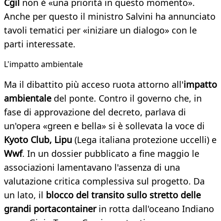
Cgil
non è «una priorità in questo momento».
Anche per questo il ministro Salvini ha annunciato
tavoli tematici per «iniziare un dialogo» con le
parti interessate.
​L'impatto ambientale
Ma il dibattito più acceso ruota attorno all'
impatto
ambientale
del ponte. Contro il governo che, in
fase di approvazione del decreto, parlava di
un'opera «green e bella» si è sollevata la voce di
Kyoto Club, Lipu
(Lega italiana protezione uccelli) e
Wwf
. In un dossier pubblicato a fine maggio le
associazioni lamentavano l'assenza di una
valutazione critica complessiva sul progetto. Da
un lato, il
blocco del transito sullo stretto delle
grandi portacontainer
in rotta dall'oceano Indiano