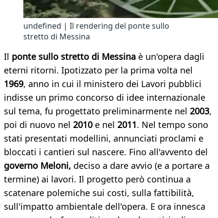
undefined | Il rendering del ponte sullo
stretto di Messina
Il
ponte sullo stretto di Messina
è un'opera dagli
eterni ritorni. Ipotizzato per la prima volta nel
1969
, anno in cui il ministero dei Lavori pubblici
indisse un primo concorso di idee internazionale
sul tema, fu progettato preliminarmente nel
2003
,
poi di nuovo nel
2010
e nel
2011
. Nel tempo sono
stati presentati modellini, annunciati proclami e
bloccati i cantieri sul nascere. Fino all'avvento del
governo Meloni,
deciso a dare avvio (e a portare a
termine) ai lavori. Il progetto però continua a
scatenare polemiche sui costi, sulla fattibilità,
sull'impatto ambientale dell'opera. E ora innesca