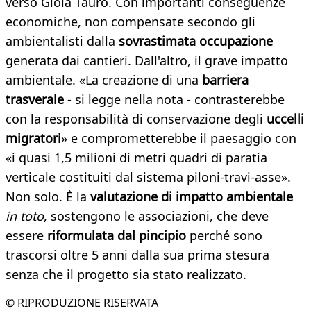
verso Gioia Tauro. Con importanti conseguenze
economiche, non compensate secondo gli
ambientalisti dalla
sovrastimata occupazione
generata dai cantieri. Dall'altro, il grave impatto
ambientale. «La creazione di una
barriera
trasverale
- si legge nella nota - contrasterebbe
con la responsabilità di conservazione degli
uccelli
migratori
» e comprometterebbe il paesaggio con
«i quasi 1,5 milioni di metri quadri di paratia
verticale costituiti dal sistema piloni-travi-asse».
Non solo. È la
valutazione di impatto ambientale
in toto
, sostengono le associazioni, che deve
essere
riformulata dal pincipio
perché sono
trascorsi oltre 5 anni dalla sua prima stesura
senza che il progetto sia stato realizzato.
© RIPRODUZIONE RISERVATA