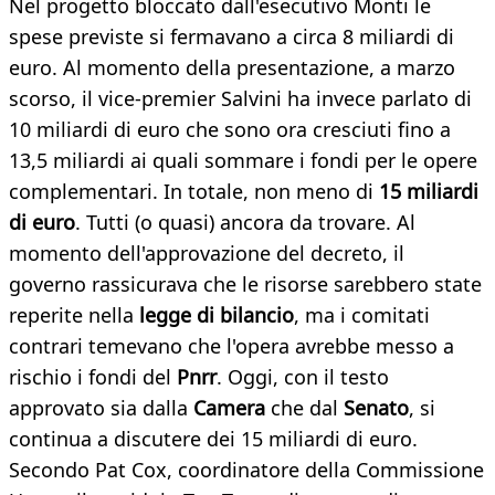
Nel progetto bloccato dall'esecutivo Monti le
spese previste si fermavano a circa 8 miliardi di
euro. Al momento della presentazione, a marzo
scorso, il vice-premier Salvini ha invece parlato di
10 miliardi di euro che sono ora cresciuti fino a
13,5 miliardi ai quali sommare i fondi per le opere
complementari. In totale, non meno di
15 miliardi
di euro
. Tutti (o quasi) ancora da trovare. Al
momento dell'approvazione del decreto, il
governo rassicurava che le risorse sarebbero state
reperite nella
legge di bilancio
, ma i comitati
contrari temevano che l'opera avrebbe messo a
rischio i fondi del
Pnrr
. Oggi, con il testo
approvato sia dalla
Camera
che dal
Senato
, si
continua a discutere dei 15 miliardi di euro.
Secondo Pat Cox, coordinatore della Commissione