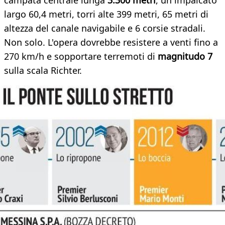
campata centrale lunga
3.300 metri
, un impalcato
largo 60,4 metri, torri alte 399 metri, 65 metri di
altezza del canale navigabile e 6 corsie stradali.
Non solo. L'opera dovrebbe resistere a venti fino a
270 km/h e sopportare terremoti di
magnitudo 7
sulla scala Richter.