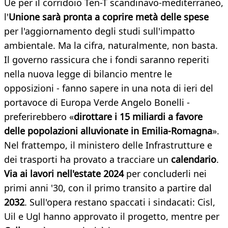
Ue per il corridoio Ten-T scandinavo-mediterraneo,
l'
Unione sarà pronta a coprire metà delle spese
per l'aggiornamento degli studi sull'impatto
ambientale. Ma la cifra, naturalmente, non basta.
Il governo rassicura che i fondi saranno reperiti
nella nuova legge di bilancio mentre le
opposizioni - fanno sapere in una nota di ieri del
portavoce di Europa Verde Angelo Bonelli -
preferirebbero «
dirottare i 15 miliardi a favore
delle popolazioni alluvionate in Emilia-Romagna
».
Nel frattempo, il ministero delle Infrastrutture e
dei trasporti ha provato a tracciare un
calendario
.
Via ai lavori nell'estate 2024
per concluderli nei
primi anni '30, con il primo transito a partire dal
2032
. Sull'opera restano spaccati i sindacati: Cisl,
Uil e Ugl hanno approvato il progetto, mentre per