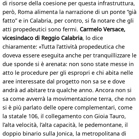
di risorse della coesione per questa infrastruttura,
però, Roma alimenta la narrazione di un ponte “già
fatto” e in Calabria, per contro, si fa notare che gli
atti propedeutici sono fermi.
Carmelo Versace,
vicesindaco di Reggio Calabria
, lo dice
chiaramente: «Tutta l’attività propedeutica che
doveva essere eseguita anche per tranquillizzare le
due sponde si è arenata: non sono state messe in
atto le procedure per gli espropri e chi abita nelle
aree interessate dal progetto non sa se e dove
andrà ad abitare tra qualche anno. Ancora non si
sa come avverrà la movimentazione terra, che non
si è più parlato delle opere complementari, come
la statale 106, il collegamento con Gioia Tauro,
l’alta velocità, l’alta capacità, le pedemontane, il
doppio binario sulla Jonica, la metropolitana di