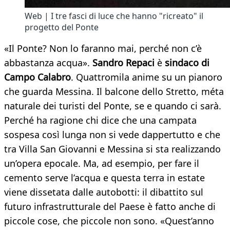
Web | I tre fasci di luce che hanno "ricreato" il
progetto del Ponte
«Il Ponte? Non lo faranno mai, perché non c’è
abbastanza acqua».
Sandro Repaci
è
sindaco di
Campo Calabro
. Quattromila anime su un pianoro
che guarda Messina. Il balcone dello Stretto, méta
naturale dei turisti del Ponte, se e quando ci sarà.
Perché ha ragione chi dice che una campata
sospesa così lunga non si vede dappertutto e che
tra Villa San Giovanni e Messina si sta realizzando
un’opera epocale. Ma, ad esempio, per fare il
cemento serve l’acqua e questa terra in estate
viene dissetata dalle autobotti: il dibattito sul
futuro infrastrutturale del Paese è fatto anche di
piccole cose, che piccole non sono. «Quest’anno