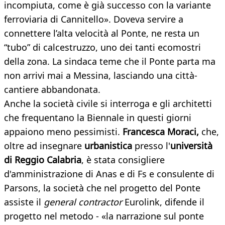
incompiuta, come è già successo con la variante
ferroviaria di Cannitello». Doveva servire a
connettere l’alta velocità al Ponte, ne resta un
“tubo” di calcestruzzo, uno dei tanti ecomostri
della zona. La sindaca teme che il Ponte parta ma
non arrivi mai a Messina, lasciando una città-
cantiere abbandonata.
Anche la società civile si interroga e gli architetti
che frequentano la Biennale in questi giorni
appaiono meno pessimisti.
Francesca Moraci,
che,
oltre ad insegnare
urbanistica
presso l'
università
di Reggio Calabria
, è stata consigliere
d'amministrazione di Anas e di Fs e consulente di
Parsons, la società che nel progetto del Ponte
assiste il
general contractor
Eurolink, difende il
progetto nel metodo - «la narrazione sul ponte