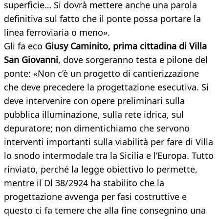
superficie… Si dovrà mettere anche una parola
definitiva sul fatto che il ponte possa portare la
linea ferroviaria o meno».
Gli fa eco
Giusy Caminito, prima cittadina di Villa
San Giovanni
, dove sorgeranno testa e pilone del
ponte: «Non c’è un progetto di cantierizzazione
che deve precedere la progettazione esecutiva. Si
deve intervenire con opere preliminari sulla
pubblica illuminazione, sulla rete idrica, sul
depuratore; non dimentichiamo che servono
interventi importanti sulla viabilità per fare di Villa
lo snodo intermodale tra la Sicilia e l’Europa. Tutto
rinviato, perché la legge obiettivo lo permette,
mentre il Dl 38/2924 ha stabilito che la
progettazione avvenga per fasi costruttive e
questo ci fa temere che alla fine consegnino una