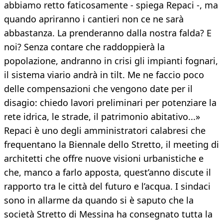
abbiamo retto faticosamente - spiega Repaci -, ma
quando apriranno i cantieri non ce ne sarà
abbastanza. La prenderanno dalla nostra falda? E
noi? Senza contare che raddoppierà la
popolazione, andranno in crisi gli impianti fognari,
il sistema viario andrà in tilt. Me ne faccio poco
delle compensazioni che vengono date per il
disagio: chiedo lavori preliminari per potenziare la
rete idrica, le strade, il patrimonio abitativo...»
Repaci è uno degli amministratori calabresi che
frequentano la Biennale dello Stretto, il meeting di
architetti che offre nuove visioni urbanistiche e
che, manco a farlo apposta, quest’anno discute il
rapporto tra le città del futuro e l’acqua. I sindaci
sono in allarme da quando si è saputo che la
società Stretto di Messina ha consegnato tutta la