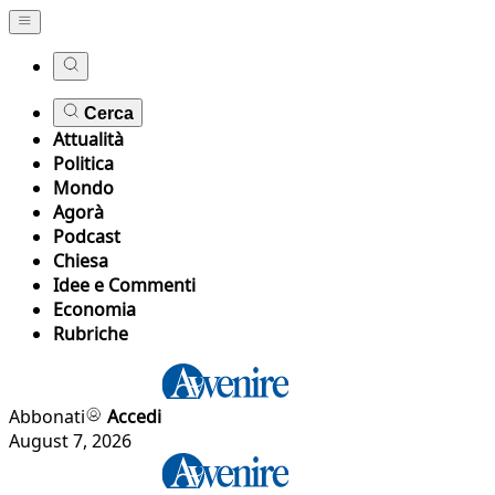
Cerca
Attualità
Politica
Mondo
Agorà
Podcast
Chiesa
Idee e Commenti
Economia
Rubriche
Abbonati
Accedi
August 7, 2026