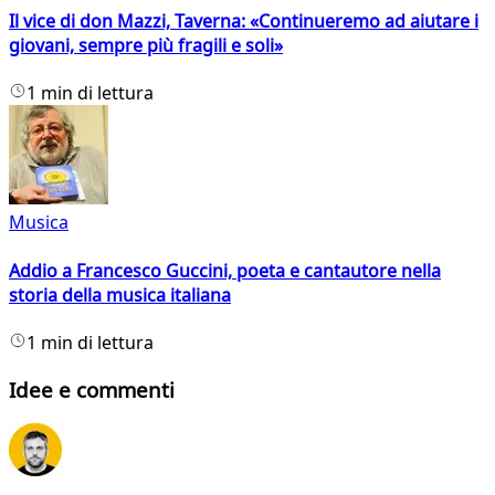
Il vice di don Mazzi, Taverna: «Continueremo ad aiutare i
giovani, sempre più fragili e soli»
1 min di lettura
Musica
Addio a Francesco Guccini, poeta e cantautore nella
storia della musica italiana
1 min di lettura
Idee e commenti