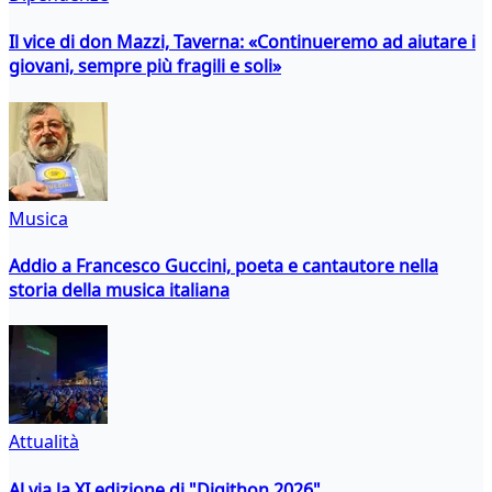
Il vice di don Mazzi, Taverna: «Continueremo ad aiutare i
giovani, sempre più fragili e soli»
Musica
Addio a Francesco Guccini, poeta e cantautore nella
storia della musica italiana
Attualità
Al via la XI edizione di "Digithon 2026"